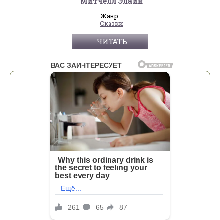
Митчелл Элайн
Жанр:
Сказки
ЧИТАТЬ