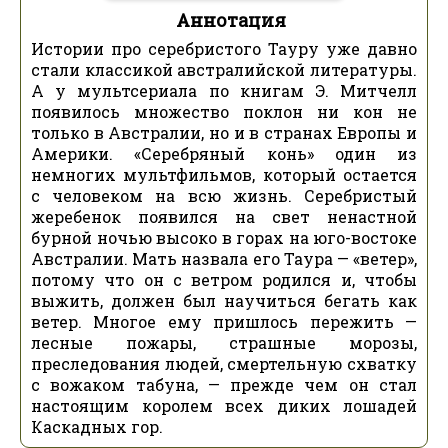
Аннотация
Истории про серебристого Тауру уже давно
стали классикой австралийской литературы.
А у мультсериала по книгам Э. Митчелл
появилось множество поклон ни кон не
только в Австралии, но и в странах Европы и
Америки. «Серебряный конь» один из
немногих мультфильмов, который остается
с человеком на всю жизнь. Серебристый
жеребенок появился на свет ненастной
бурной ночью высоко в горах на юго-востоке
Австралии. Мать назвала его Таура — «ветер»,
потому что он с ветром родился и, чтобы
выжить, должен был научиться бегать как
ветер. Многое ему пришлось пережить —
лесные пожары, страшные морозы,
преследования людей, смертельную схватку
с вожаком табуна, — прежде чем он стал
настоящим королем всех диких лошадей
Каскадных гор.