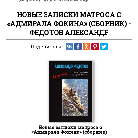
НОВЫЕ ЗАПИСКИ МАТРОСА С
«АДМИРАЛА ФОКИНА» (СБОРНИК) -
ФЕДОТОВ АЛЕКСАНДР
Поделиться:
Новые записки матроса с
«Адмирала Фокина» (сборник)