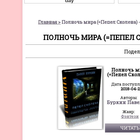
Главная
Полночь мира (=Пепел Сколена) 
ПОЛНОЧЬ МИРА (=ПЕПЕЛ С
Подел
Полночь м
(=Пепел Скол
Дата поступ
2018-04-2
Авторы:
Жанр:
Фэнтези
ЧИТАТЬ