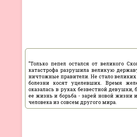
"Только пепел остался от великого С
катастрофа разрушила великую держав
ничтожные правители. Не стало великих 
болезни косят уцелевших. Время желе
оказалась в руках безвестной девушки,
ее жизнь и борьба - зарей новой жизни 
человека из совсем другого мира.