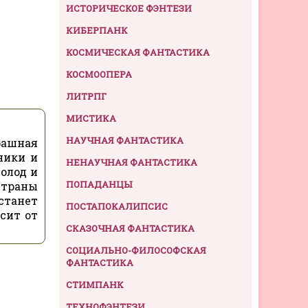
ИСТОРИЧЕСКОЕ ФЭНТЕЗИ
КИБЕРПАНК
КОСМИЧЕСКАЯ ФАНТАСТИКА
КОСМООПЕРА
ЛИТРПГ
МИСТИКА
НАУЧНАЯ ФАНТАСТИКА
рашная
ники и
НЕНАУЧНАЯ ФАНТАСТИКА
голод и
ПОПАДАНЦЫ
страны
станет
ПОСТАПОКАЛИПСИС
сит от
СКАЗОЧНАЯ ФАНТАСТИКА
СОЦИАЛЬНО-ФИЛОСОФСКАЯ
ФАНТАСТИКА
СТИМПАНК
ТЕХНОФЭНТЕЗИ