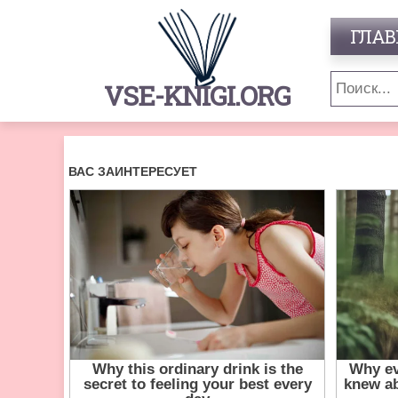
ГЛАВ
VSE-KNIGI.ORG