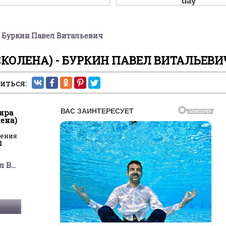
- Буркин Павел Витальевич
КОЛЕНА) - БУРКИН ПАВЕЛ ВИТАЛЬЕВИ
иться:
ира
ена)
ления
1
Буркин Павел Витальевич