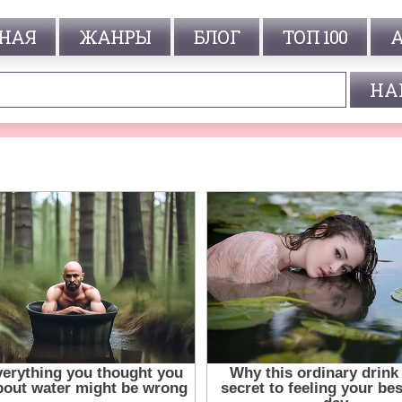
НАЯ
ЖАНРЫ
БЛОГ
ТОП 100