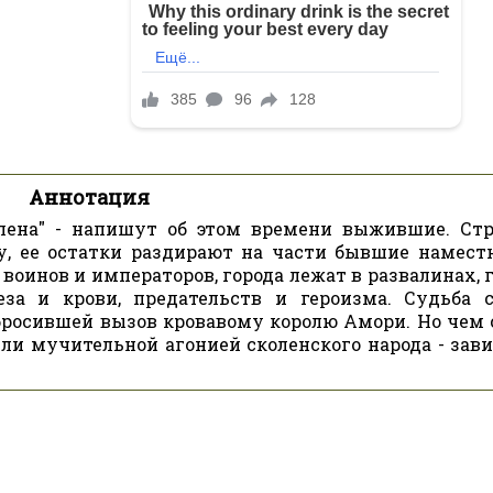
Аннотация
колена" - напишут об этом времени выжившие. Ст
у, ее остатки раздирают на части бывшие намест
воинов и императоров, города лежат в развалинах, 
за и крови, предательств и героизма. Судьба 
 бросившей вызов кровавому королю Амори. Но чем 
или мучительной агонией сколенского народа - зави