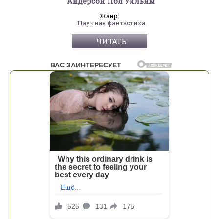
Андерсон Пол Уильям
Жанр:
Научная фантастика
ЧИТАТЬ