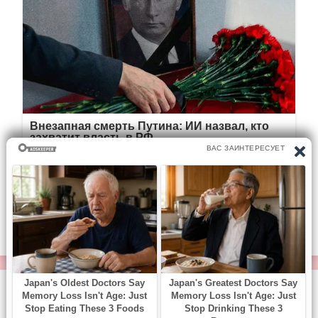
© https://vse-knigi.org