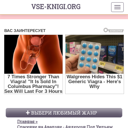
VSE-KNIGI.ORG
ВЫБЕРИ ЛЮБИМЫЙ ЖАНР
Главная
Спасение на Авалоне - Андерсон Пол Уильям