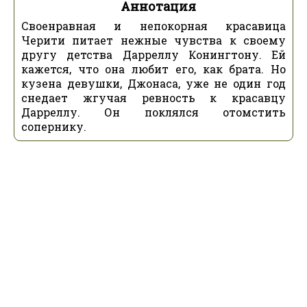
Аннотация
Своенравная и непокорная красавица
Черити питает нежные чувства к своему
другу детства Дарреллу Конингтону. Ей
кажется, что она любит его, как брата. Но
кузена девушки, Джонаса, уже не один год
снедает жгучая ревность к красавцу
Дарреллу. Он поклялся отомстить
сопернику.