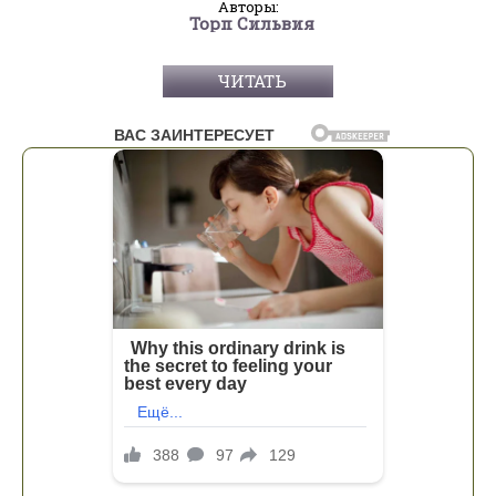
Авторы:
Торп Сильвия
ЧИТАТЬ