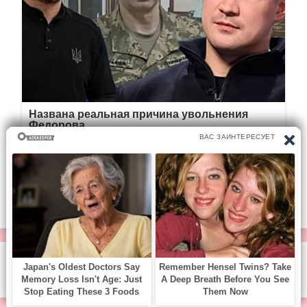
© https://vse-knigi.org