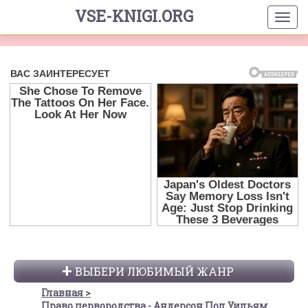
VSE-KNIGI.ORG
ВЫБЕРИ ЛЮБИМЫЙ ЖАНР
Главная
Право первородства - Андерсон Пол Уильям