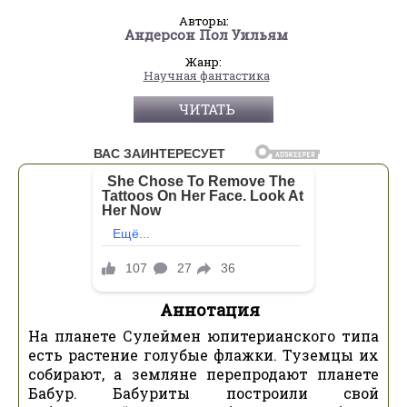
Авторы:
Андерсон Пол Уильям
Жанр:
Научная фантастика
ЧИТАТЬ
Аннотация
На планете Сулеймен юпитерианского типа
есть растение голубые флажки. Туземцы их
собирают, а земляне перепродают планете
Бабур. Бабуриты построили свой