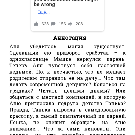
Аннотация
Аня убедилась: магия существует.
Сделанный ею приворот сработал – к
однокласснице Машке вернулся парень.
Теперь Аня чувствует себя настоящей
ведьмой. Но, к несчастью, это не мешает
родителям отправить ее на дачу... Что там
делать современной девушке? Копаться на
грядках? Читать целыми днями? Или
общаться с местной компанией, в которую
Аню пригласила подруга детства Танька?
Правда, Танька выросла в самодовольную
красотку, а самый симпатичный из парней,
Лешка, не спешит обращать на Аню
внимание... Что ж, сами виноваты. Они
узнают, на что способна рассерженная