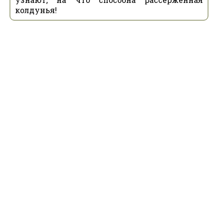
колдунья!