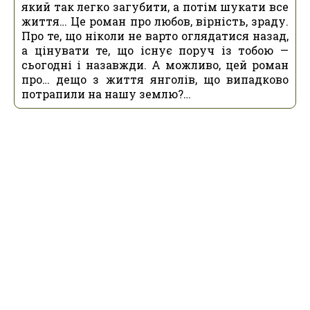
який так легко загубити, а потім шукати все
життя… Це роман про любов, вірність, зраду.
Про те, що ніколи не варто оглядатися назад,
а цінувати те, що існує поруч із тобою —
сьогодні і назавжди. А можливо, цей роман
про… дещо з життя янголів, що випадково
потрапили на нашу землю?…