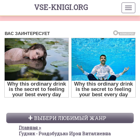
VSE-KNIGI.ORG
ВЫБЕРИ ЛЮБИМЫЙ ЖАНР
Главная
Ґудзик - Роздобудько Ирэн Виталиевна