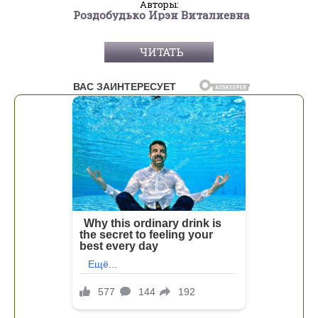
Авторы:
Роздобудько Ирэн Виталиевна
ЧИТАТЬ