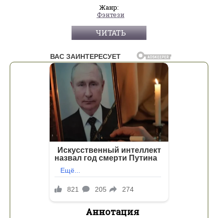
Жанр:
Фэнтези
ЧИТАТЬ
Аннотация