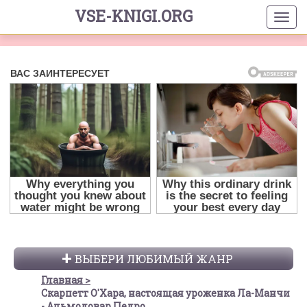
VSE-KNIGI.ORG
ВЫБЕРИ ЛЮБИМЫЙ ЖАНР
Главная
Скарпетт О'Хара, настоящая уроженка Ла-Манчи
- Альмодовар Педро