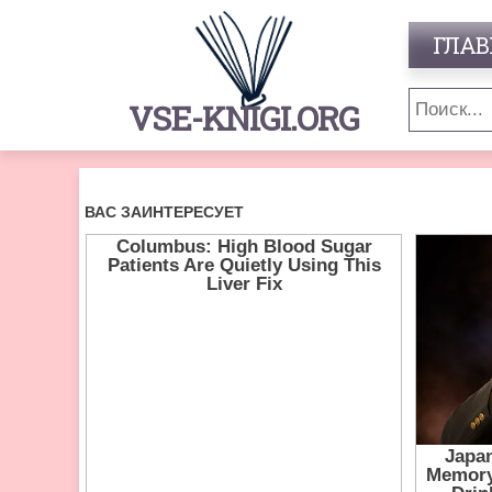
ГЛАВ
VSE-KNIGI.ORG