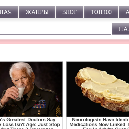
НАЯ
ЖАНРЫ
БЛОГ
ТОП 100