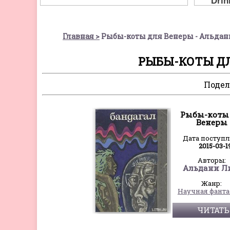
Главная
Рыбы-коты для Венеры - Альдан
РЫБЫ-КОТЫ ДЛ
Подел
Рыбы-коты
Венеры
Дата поступ
2015-03-1
Авторы:
Альдани Л
Жанр:
Научная фанта
ЧИТАТЬ