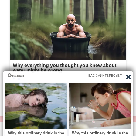
© https://vse-knigi.org