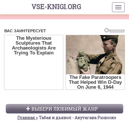
VSE-KNIGI.ORG
ВЫБЕРИ ЛЮБИМЫЙ ЖАНР
Главная
Табак и дьявол - Акутагава Рюноскэ