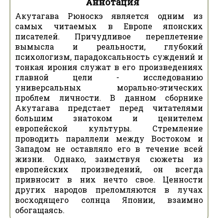
Аннотация
Акутагава Рюноскэ является одним из
самых читаемых в Европе японских
писателей. Причудливое переплетение
вымысла и реальности, глубокий
психологизм, парадоксальность суждений и
тонкая ирония служат в его произведениях
главной цели - исследованию
универсальных морально-этических
проблем личности. В данном сборнике
Акутагава предстает перед читателями
большим знатоком и ценителем
европейской культуры. Стремление
проводить параллели между Востоком и
Западом не оставляло его в течение всей
жизни. Однако, заимствуя сюжеты из
европейских произведений, он всегда
привносит в них нечто свое. Ценности
других народов преломляются в лучах
восходящего солнца Японии, взаимно
обогащаясь.