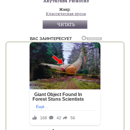
Акутагава Рюноскэ
Жанр:
Классическая проза
ЧИТАТЬ