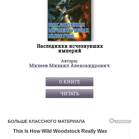
Наследники исчезнувших
империй
Авторы:
Михеев Михаил Александрович
О КНИГЕ
ЧИТАТЬ