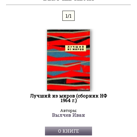
1/1
Лучший из миров (сборник НФ
1964 г.)
Авторы:
Вылчев Иван
О КНИГЕ