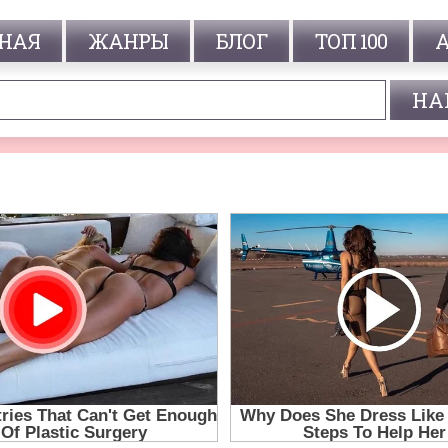
НАЯ
ЖАНРЫ
БЛОГ
ТОП 100