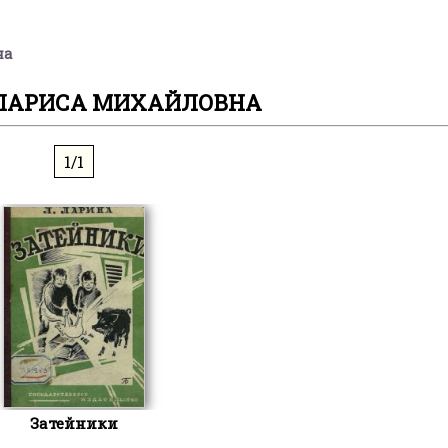
на
ЛАРИСА МИХАЙЛОВНА
1/1
Затейники