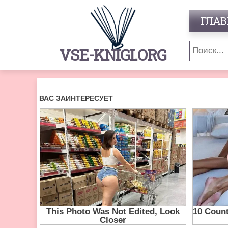
ГЛАВ
VSE-KNIGI.ORG