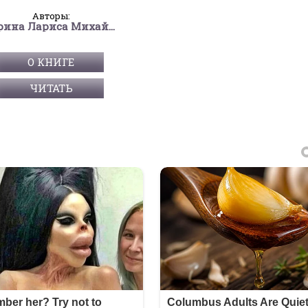
Авторы:
Ларина Лариса Михайловна
О КНИГЕ
ЧИТАТЬ