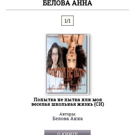
БЕЛОВА АННА
1/1
Попытка не пытка или моя
веселая школьная жизнь (СИ)
Авторы:
Белова Анна
О КНИГЕ