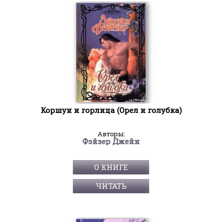
Коршун и горлица (Орел и голубка)
Авторы:
Фэйзер Джейн
О КНИГЕ
ЧИТАТЬ