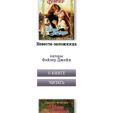
Невеста-заложница
Авторы:
Фэйзер Джейн
О КНИГЕ
ЧИТАТЬ