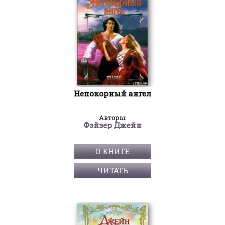
Непокорный ангел
Авторы:
Фэйзер Джейн
О КНИГЕ
ЧИТАТЬ