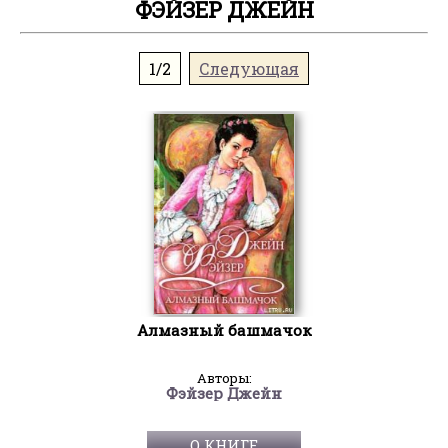
ФЭЙЗЕР ДЖЕЙН
1/2
Следующая
Алмазный башмачок
Авторы:
Фэйзер Джейн
О КНИГЕ