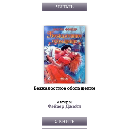
ЧИТАТЬ
Безжалостное обольщение
Авторы:
Фэйзер Джейн
О КНИГЕ