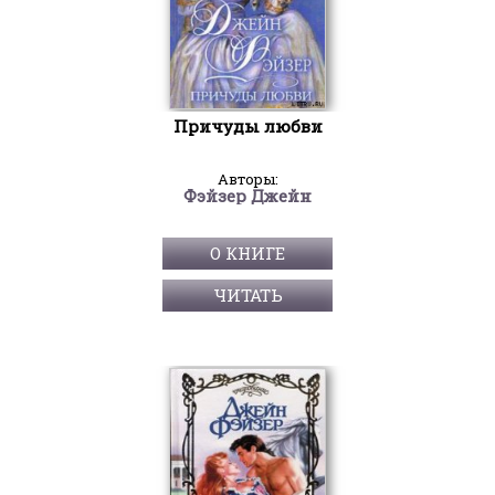
Причуды любви
Авторы:
Фэйзер Джейн
О КНИГЕ
ЧИТАТЬ