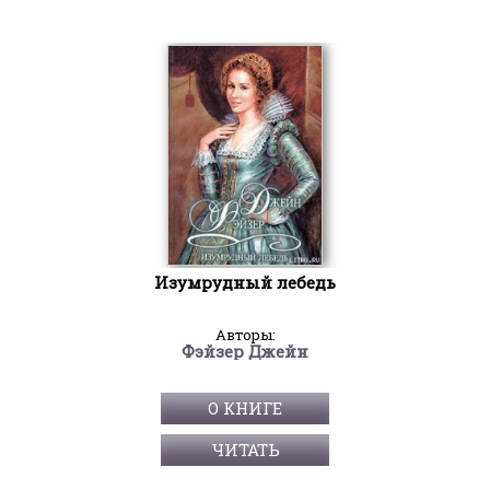
Изумрудный лебедь
Авторы:
Фэйзер Джейн
О КНИГЕ
ЧИТАТЬ