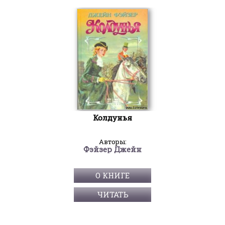
Колдунья
Авторы:
Фэйзер Джейн
О КНИГЕ
ЧИТАТЬ