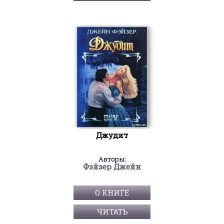
Джудит
Авторы:
Фэйзер Джейн
О КНИГЕ
ЧИТАТЬ