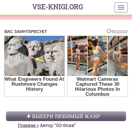
VSE-KNIGI.ORG
ВЫБЕРИ ЛЮБИМЫЙ ЖАНР
Главная
Автор: "GO-блин"