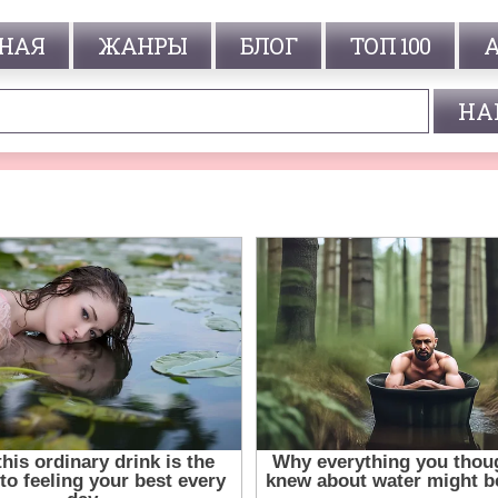
НАЯ
ЖАНРЫ
БЛОГ
ТОП 100