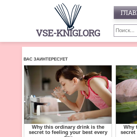
ГЛАВ
VSE-KNIGI.ORG