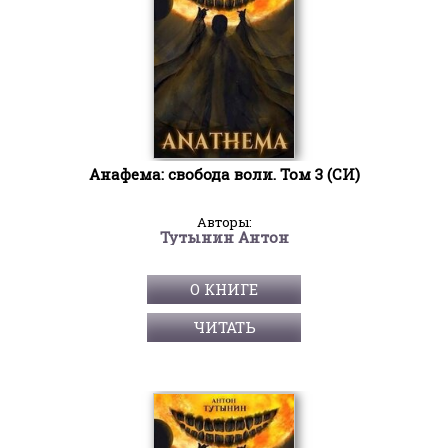
Анафема: свобода воли. Том 3 (СИ)
Авторы:
Тутынин Антон
О КНИГЕ
ЧИТАТЬ