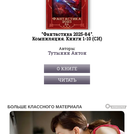
"Фантастика 2025-84".
Компиляция. Книги 1-10 (СИ)
Авторы:
Тутынин Антон
О КНИГЕ
ЧИТАТЬ