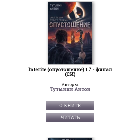
Interite (опустошение) 1.7 - финал
(СИ)
Авторы:
Тутынин Антон
О КНИГЕ
ЧИТАТЬ