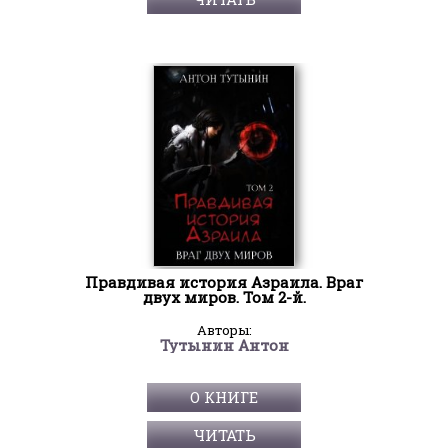
Правдивая история Азраила. Враг
двух миров. Том 2-й.
Авторы:
Тутынин Антон
О КНИГЕ
ЧИТАТЬ