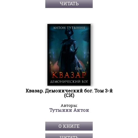
ЧИТАТЬ
Квазар. Демонический бог. Том 3-й
(СИ)
Авторы:
Тутынин Антон
О КНИГЕ
ЧИТАТЬ