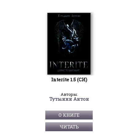
Interite 1.5 (СИ)
Авторы:
Тутынин Антон
О КНИГЕ
ЧИТАТЬ