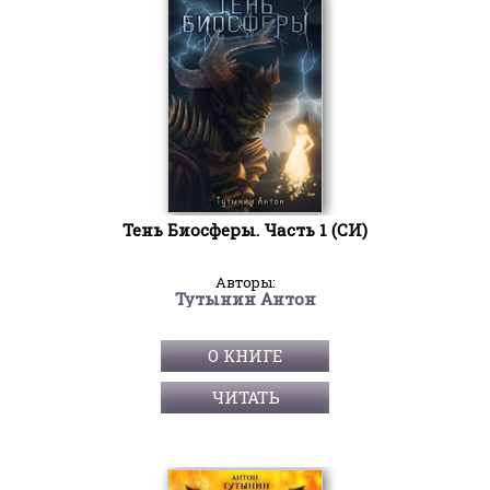
Тень Биосферы. Часть 1 (СИ)
Авторы:
Тутынин Антон
О КНИГЕ
ЧИТАТЬ