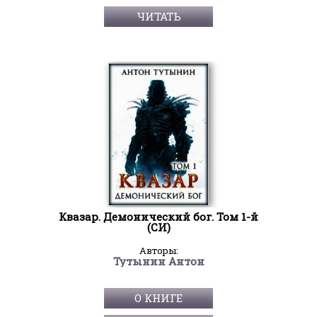
ЧИТАТЬ
Квазар. Демонический бог. Том 1-й
(СИ)
Авторы:
Тутынин Антон
О КНИГЕ