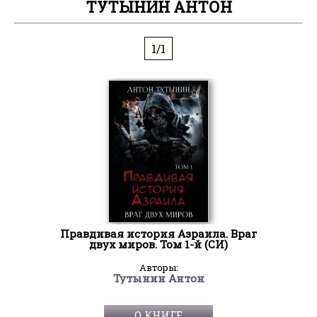
ТУТЫНИН АНТОН
1/1
Правдивая история Азраила. Враг
двух миров. Том 1-й (СИ)
Авторы:
Тутынин Антон
О КНИГЕ