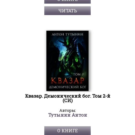
ЧИТАТЬ
Квазар. Демонический бог. Том 2-й
(СИ)
Авторы:
Тутынин Антон
О КНИГЕ