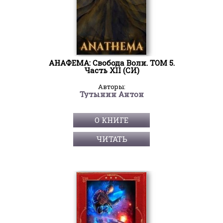
АНАФЕМА: Свобода Воли. ТОМ 5.
Часть XII (СИ)
Авторы:
Тутынин Антон
О КНИГЕ
ЧИТАТЬ