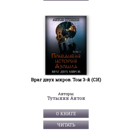
Враг двух миров. Том 3-й (СИ)
Авторы:
Тутынин Антон
О КНИГЕ
ЧИТАТЬ