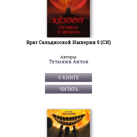
Враг Сальдисской Империи 5 (СИ)
Авторы:
Тутынин Антон
О КНИГЕ
ЧИТАТЬ