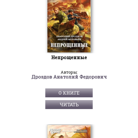
Непрощенные
Авторы:
Дроздов Анатолий Федорович
О КНИГЕ
ЧИТАТЬ