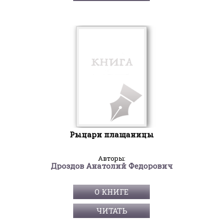
Рыцари плащаницы
Авторы:
Дроздов Анатолий Федорович
О КНИГЕ
ЧИТАТЬ