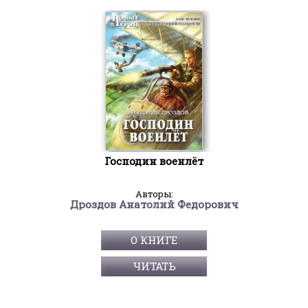
Господин военлёт
Авторы:
Дроздов Анатолий Федорович
О КНИГЕ
ЧИТАТЬ