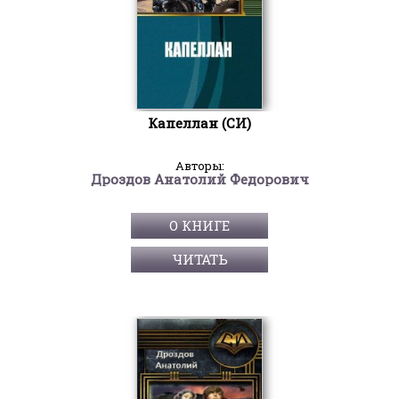
Капеллан (СИ)
Авторы:
Дроздов Анатолий Федорович
О КНИГЕ
ЧИТАТЬ