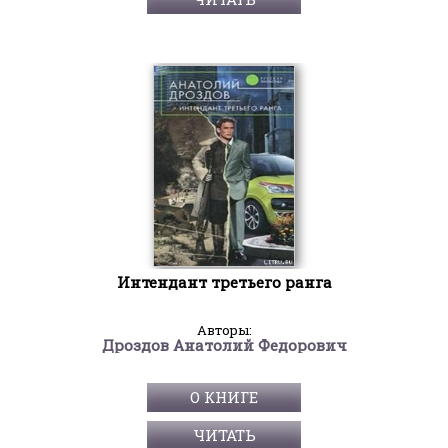
Интендант третьего ранга
Авторы:
Дроздов Анатолий Федорович
О КНИГЕ
ЧИТАТЬ