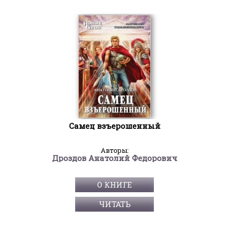
Самец взъерошенный
Авторы:
Дроздов Анатолий Федорович
О КНИГЕ
ЧИТАТЬ