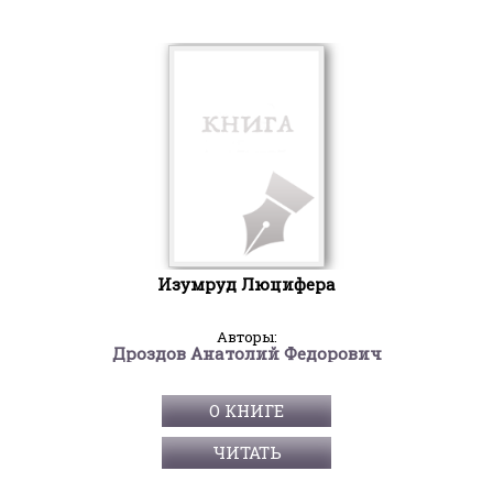
Изумруд Люцифера
Авторы:
Дроздов Анатолий Федорович
О КНИГЕ
ЧИТАТЬ