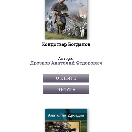
Кондотьер Богданов
Авторы:
Дроздов Анатолий Федорович
О КНИГЕ
ЧИТАТЬ