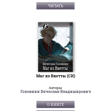
ЧИТАТЬ
Маг из Виетты (СИ)
Авторы:
Головнин Вячеслав Владимирович
О КНИГЕ