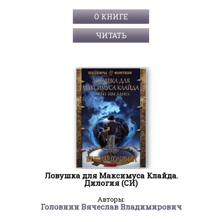
О КНИГЕ
ЧИТАТЬ
Ловушка для Максимуса Клайда.
Дилогия (СИ)
Авторы:
Головнин Вячеслав Владимирович