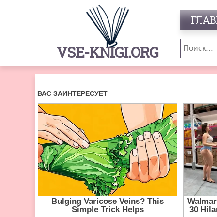
ГЛАВ
VSE-KNIGI.ORG