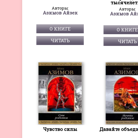
тысячелет
Авторы:
Авторы:
Азимов Айзек
Азимов Ай
О КНИГЕ
О КНИГЕ
ЧИТАТЬ
ЧИТАТЬ
Чувство силы
Давайте объед