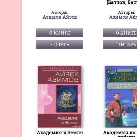
[Баттон, Бат
Авторы:
Авторы:
Азимов Айзек
Азимов Ай
О КНИГЕ
О КНИГЕ
ЧИТАТЬ
ЧИТАТЬ
Академия и Земля
Академия на
гибели