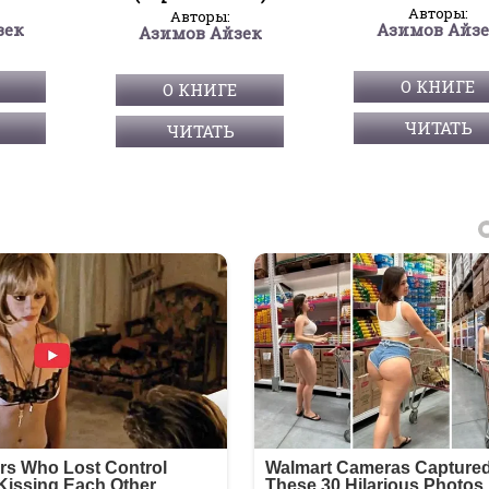
Авторы:
Авторы:
зек
Азимов Айз
Азимов Айзек
О КНИГЕ
О КНИГЕ
ЧИТАТЬ
ЧИТАТЬ