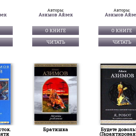
Авторы:
Авторы:
зек
Азимов Айзек
Азимов Айз
О КНИГЕ
О КНИГЕ
ЧИТАТЬ
ЧИТАТЬ
ток.
Братишка
Будете довол
сяти
(Гарантирован