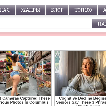
НАЯ
ЖАНРЫ
БЛОГ
ТОП 100