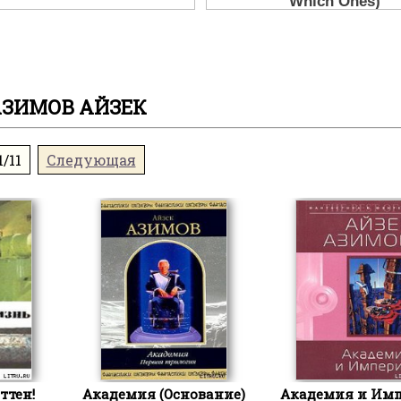
ЗИМОВ АЙЗЕК
1/11
Следующая
ттен!
Академия (Основание)
Академия и Им