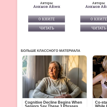
Авторы:
Авторы:
Азимов Айзек
Азимов Ай
О КНИГЕ
О КНИГЕ
ЧИТАТЬ
ЧИТАТЬ