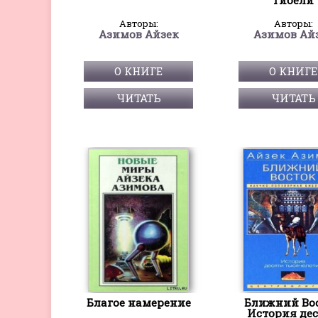
Авторы:
Авторы:
Азимов Айзек
Азимов Ай
О КНИГЕ
О КНИГЕ
ЧИТАТЬ
ЧИТАТЬ
Благое намерение
Ближний Вос
История де