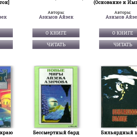
тон]
(Основание и Им
Авторы:
Авторы:
зек
Азимов Айзек
Азимов Айз
О КНИГЕ
О КНИГЕ
ЧИТАТЬ
ЧИТАТЬ
 краю
Бессмертный бард
Бильярдный 