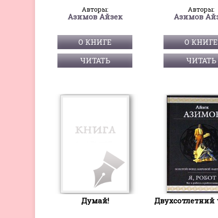
Авторы:
Авторы:
Азимов Айзек
Азимов Ай
О КНИГЕ
О КНИГЕ
ЧИТАТЬ
ЧИТАТЬ
Думай!
Двухсотлетний 