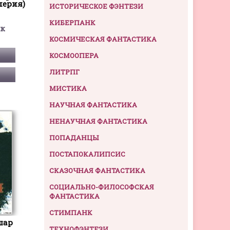
перия)
ИСТОРИЧЕСКОЕ ФЭНТЕЗИ
КИБЕРПАНК
ек
КОСМИЧЕСКАЯ ФАНТАСТИКА
КОСМООПЕРА
ЛИТРПГ
МИСТИКА
НАУЧНАЯ ФАНТАСТИКА
НЕНАУЧНАЯ ФАНТАСТИКА
ПОПАДАНЦЫ
ПОСТАПОКАЛИПСИС
СКАЗОЧНАЯ ФАНТАСТИКА
СОЦИАЛЬНО-ФИЛОСОФСКАЯ
ФАНТАСТИКА
СТИМПАНК
шар
ТЕХНОФЭНТЕЗИ