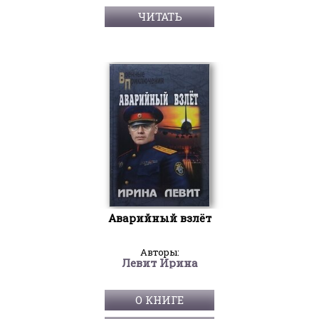
ЧИТАТЬ
Аварийный взлёт
Авторы:
Левит Ирина
О КНИГЕ