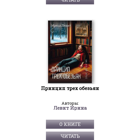
Принцип трех обезьян
Авторы:
Левит Ирина
О КНИГЕ
ЧИТАТЬ