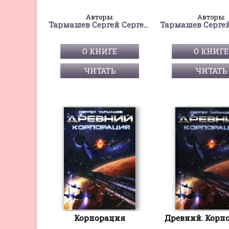
Авторы:
Авторы:
Тармашев Сергей Сергеевич
О КНИГЕ
О КНИГЕ
ЧИТАТЬ
ЧИТАТЬ
Корпорация
Древний. Корп