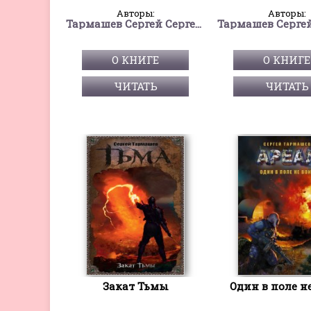
Авторы:
Авторы:
Тармашев Сергей Сергеевич
О КНИГЕ
О КНИГЕ
ЧИТАТЬ
ЧИТАТЬ
Закат Тьмы
Один в поле н