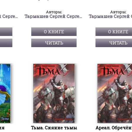
Авторы:
Авторы:
Тармашев Сергей Сергеевич
Тармашев Сергей Сергеевич
О КНИГЕ
О КНИГЕ
ЧИТАТЬ
ЧИТАТЬ
ия
Тьма. Сияние тьмы
Ареал. Обречё