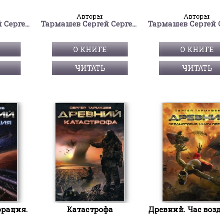
Авторы:
Авторы:
Тармашев Сергей Сергеевич
Тармашев Сергей Сергеевич
О КНИГЕ
О КНИГЕ
ЧИТАТЬ
ЧИТАТЬ
орация.
Катастрофа
Древний. Час воз