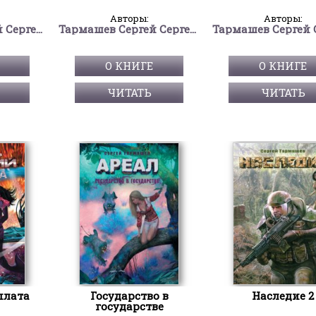
Авторы:
Авторы:
Тармашев Сергей Сергеевич
Тармашев Сергей Сергеевич
О КНИГЕ
О КНИГЕ
ЧИТАТЬ
ЧИТАТЬ
плата
Государство в
Наследие 2
государстве