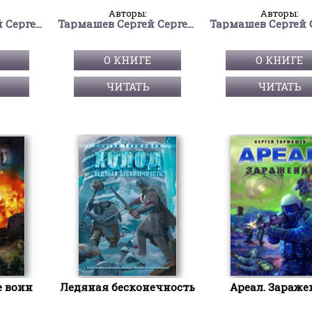
Авторы:
Авторы:
Тармашев Сергей Сергеевич
Тармашев Сергей Сергеевич
О КНИГЕ
О КНИГЕ
ЧИТАТЬ
ЧИТАТЬ
е воин
Ледяная бесконечность
Ареал. Зараже