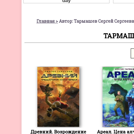
Главная
Автор: Тармашев Сергей Сергеев
ТАРМАШЕ
Древний. Возрождение
Ареал. Цена а