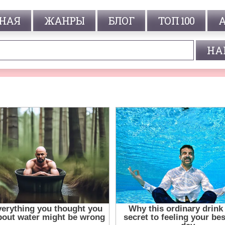
НАЯ
ЖАНРЫ
БЛОГ
ТОП 100