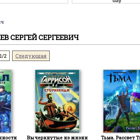
ич
В СЕРГЕЙ СЕРГЕЕВИЧ
1/2
Следующая
лчности
Вычеркнутые из жизни
Тьма. Рассвет 