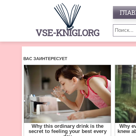
ГЛАВ
VSE-KNIGI.ORG