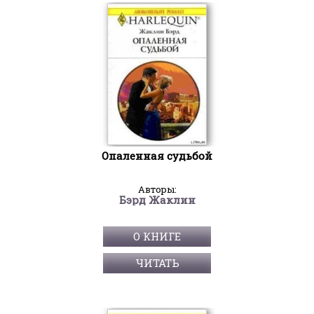
Опаленная судьбой
Авторы:
Бэрд Жаклин
О КНИГЕ
ЧИТАТЬ