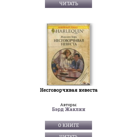
ЧИТАТЬ
Несговорчивая невеста
Авторы:
Бэрд Жаклин
О КНИГЕ
ЧИТАТЬ