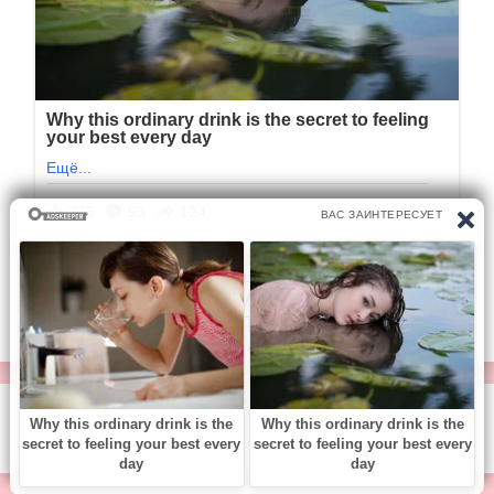
1/1
© https://vse-knigi.org