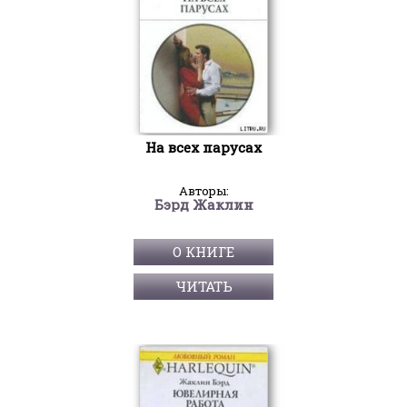
На всех парусах
Авторы:
Бэрд Жаклин
О КНИГЕ
ЧИТАТЬ