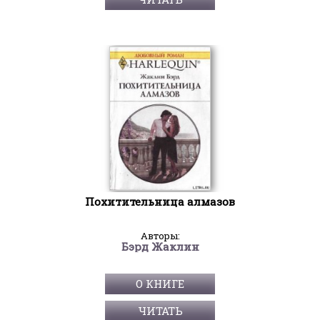
Похитительница алмазов
Авторы:
Бэрд Жаклин
О КНИГЕ
ЧИТАТЬ