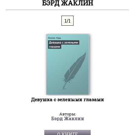
БЭРД ЖАКЛИН
1/1
Девушка с зелеными глазами
Авторы:
Бэрд Жаклин
О КНИГЕ