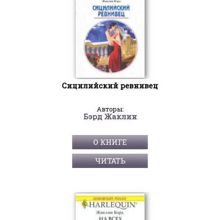
Сицилийский ревнивец
Авторы:
Бэрд Жаклин
О КНИГЕ
ЧИТАТЬ