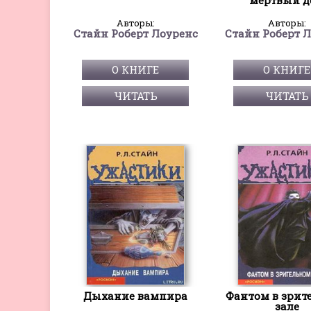
Авторы:
Авторы:
Стайн Роберт Лоуренс
Стайн Роберт 
О КНИГЕ
О КНИГЕ
ЧИТАТЬ
ЧИТАТЬ
Дыхание вампира
Фантом в зрит
зале