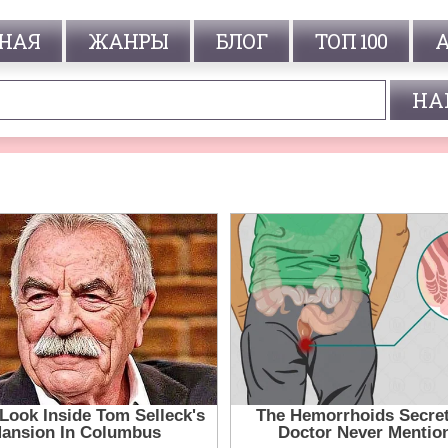
НАЯ
ЖАНРЫ
БЛОГ
ТОП 100