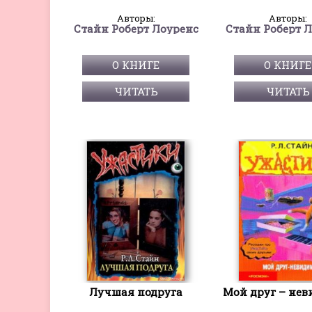
Авторы:
Авторы:
Стайн Роберт Лоуренс
Стайн Роберт 
О КНИГЕ
О КНИГЕ
ЧИТАТЬ
ЧИТАТЬ
Лучшая подруга
Мой друг – не