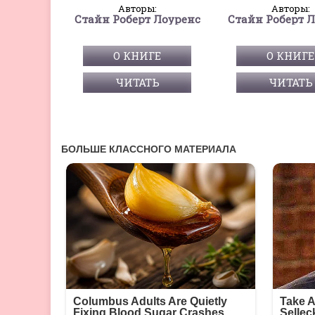
Авторы:
Авторы:
Стайн Роберт Лоуренс
Стайн Роберт 
О КНИГЕ
О КНИГЕ
ЧИТАТЬ
ЧИТАТЬ