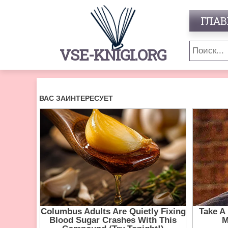
ГЛАВ
VSE-KNIGI.ORG