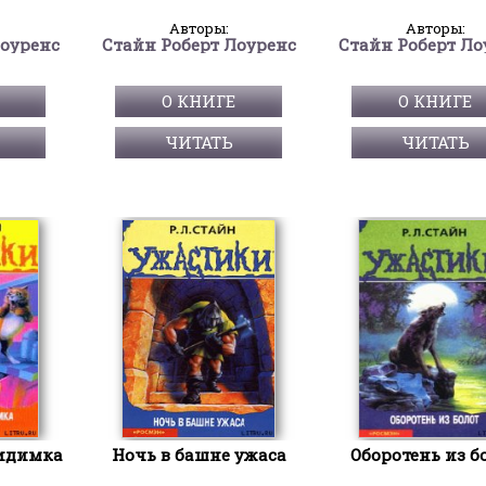
Авторы:
Авторы:
Лоуренс
Стайн Роберт Лоуренс
Стайн Роберт Ло
О КНИГЕ
О КНИГЕ
ЧИТАТЬ
ЧИТАТЬ
видимка
Ночь в башне ужаса
Оборотень из б