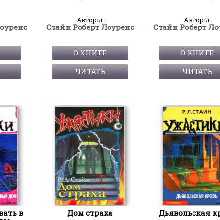
Авторы:
Авторы:
Лоуренс
Стайн Роберт Лоуренс
Стайн Роберт Ло
О КНИГЕ
О КНИГЕ
ЧИТАТЬ
ЧИТАТЬ
вать в
Дом страха
Дьявольская к
ом