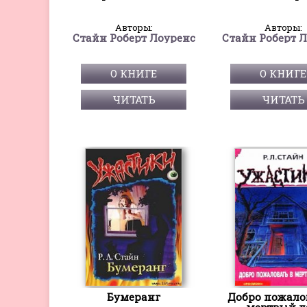
Авторы:
Авторы:
Стайн Роберт Лоуренс
Стайн Роберт 
О КНИГЕ
О КНИГЕ
ЧИТАТЬ
ЧИТАТЬ
Бумеранг
Добро пожало
мертвый д