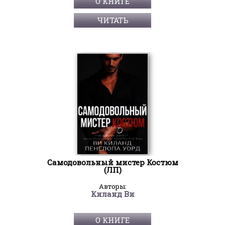
О КНИГЕ
ЧИТАТЬ
Самодовольный мистер Костюм
(ЛП)
Авторы:
Киланд Ви
О КНИГЕ