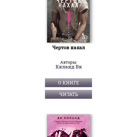
Чертов нахал
Авторы:
Киланд Ви
О КНИГЕ
ЧИТАТЬ