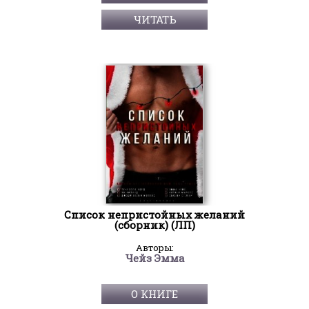
ЧИТАТЬ
Список непристойных желаний
(сборник) (ЛП)
Авторы:
Чейз Эмма
О КНИГЕ