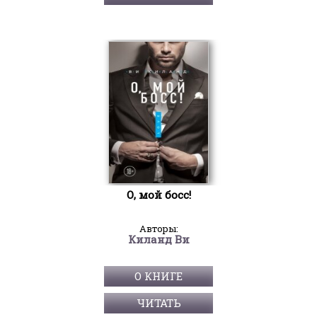
О, мой босс!
Авторы:
Киланд Ви
О КНИГЕ
ЧИТАТЬ