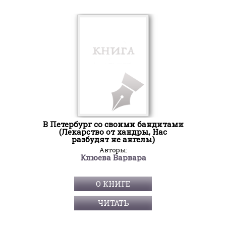
В Петербург со своими бандитами
(Лекарство от хандры, Нас
разбудят не ангелы)
Авторы:
Клюева Варвара
О КНИГЕ
ЧИТАТЬ