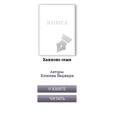
Каиново семя
Авторы:
Клюева Варвара
О КНИГЕ
ЧИТАТЬ