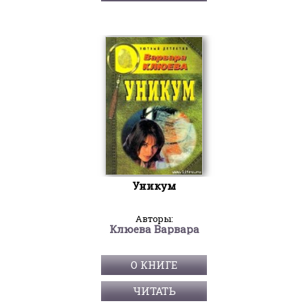
Уникум
Авторы:
Клюева Варвара
О КНИГЕ
ЧИТАТЬ