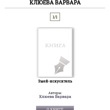
КЛЮЕВА ВАРВАРА
1/1
Змей-искуситель
Авторы:
Клюева Варвара
О КНИГЕ