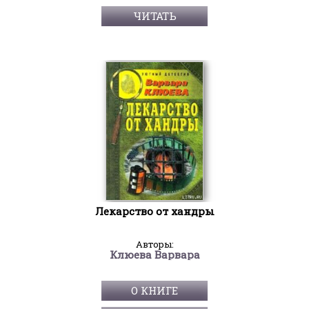
ЧИТАТЬ
Лекарство от хандры
Авторы:
Клюева Варвара
О КНИГЕ