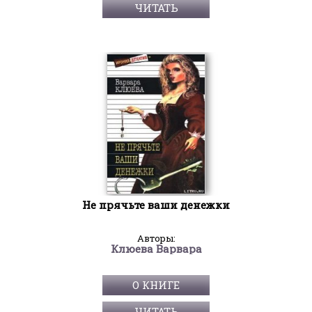
ЧИТАТЬ
Не прячьте ваши денежки
Авторы:
Клюева Варвара
О КНИГЕ
ЧИТАТЬ