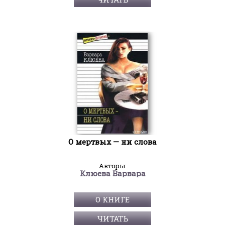
О мертвых — ни слова
Авторы:
Клюева Варвара
О КНИГЕ
ЧИТАТЬ