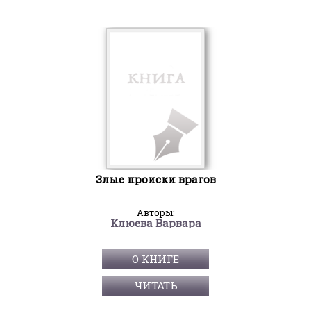
Злые происки врагов
Авторы:
Клюева Варвара
О КНИГЕ
ЧИТАТЬ