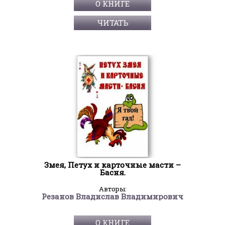
О КНИГЕ
ЧИТАТЬ
Змея, Петух и карточные масти –
Басня.
Авторы:
Резанов Владислав Владимирович
О КНИГЕ