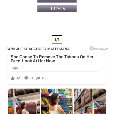
ЧИТАТЬ
1/1