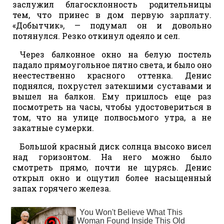
заслужил благосклонность родительницы
тем, что принес в дом первую зарплату.
«Добытчик», — подумал он и довольно
потянулся. Резко откинул одеяло и сел.
Через балконное окно на белую постель
падало прямоугольное пятно света, и было оно
неестественно красного оттенка. Денис
поднялся, похрустел затекшими суставами и
вышел на балкон. Ему пришлось еще раз
посмотреть на часы, чтобы удостовериться в
том, что на улице полвосьмого утра, а не
закатные сумерки.
Большой красный диск солнца высоко висел
над горизонтом. На него можно было
смотреть прямо, почти не щурясь. Денис
открыл окно и ощутил более насыщенный
запах горячего железа.