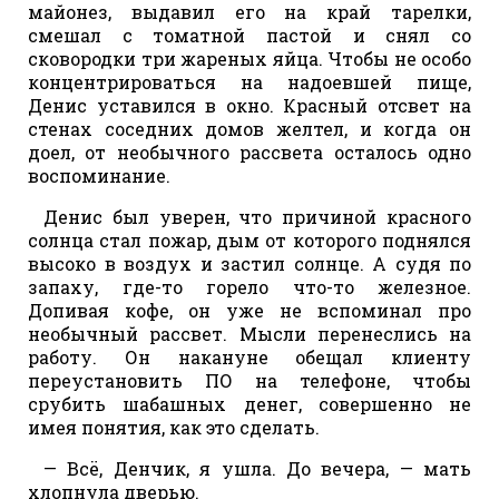
майонез, выдавил его на край тарелки,
смешал с томатной пастой и снял со
сковородки три жареных яйца. Чтобы не особо
концентрироваться на надоевшей пище,
Денис уставился в окно. Красный отсвет на
стенах соседних домов желтел, и когда он
доел, от необычного рассвета осталось одно
воспоминание.
Денис был уверен, что причиной красного
солнца стал пожар, дым от которого поднялся
высоко в воздух и застил солнце. А судя по
запаху, где-то горело что-то железное.
Допивая кофе, он уже не вспоминал про
необычный рассвет. Мысли перенеслись на
работу. Он накануне обещал клиенту
переустановить ПО на телефоне, чтобы
срубить шабашных денег, совершенно не
имея понятия, как это сделать.
— Всё, Денчик, я ушла. До вечера, — мать
хлопнула дверью.