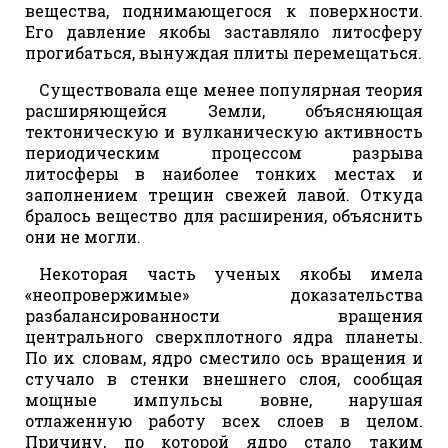
вещества, поднимающегося к поверхности.
Его давление якобы заставляло литосферу
прогибаться, вынуждая плиты перемещаться.
Существовала еще менее популярная теория
расширяющейся Земли, объясняющая
тектоническую и вулканическую активность
периодическим процессом разрыва
литосферы в наиболее тонких местах и
заполнением трещин свежей лавой. Откуда
бралось вещество для расширения, объяснить
они не могли.
Некоторая часть ученых якобы имела
«неопровержимые» доказательства
разбалансированности вращения
центрального сверхплотного ядра планеты.
По их словам, ядро сместило ось вращения и
стучало в стенки внешнего слоя, сообщая
мощные импульсы вовне, нарушая
отлаженную работу всех слоев в целом.
Причину, по которой ядро стало таким