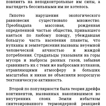
повлиять на неподконтрольные им силы, а
выглядеть бессильными им не хотелось.
Гипотез нарушения экологического
равновесия существовало множество.
Преобладала массовая, рожденная
определенной частью общества, привыкшего
каяться по любому поводу, убеждавшая
большую часть населения планеты, что
вулканы и землетрясения вызваны неуемной
человеческой алчностью и жаждой
потребления. Страдальцы указывали на горы
мусора и выбросы разных газов, забывая
сравнивать их с теми же выбросами вулканов,
отравляющими атмосферу в больших
масштабах и никак не объясняли возросшую
тектоническую активность.
Второй по популярности была теория дрейфа
континентов, вызванных накопившимся во
внутренних слоях Земли избытком
синтезированного термоядерной реакцией