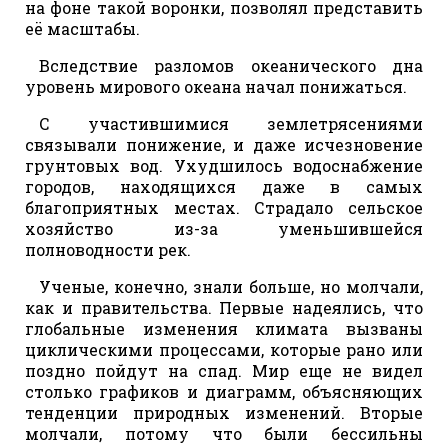
на фоне такой воронки, позволял представить
её масштабы.
Вследствие разломов океанического дна
уровень мирового океана начал понижаться.
С участившимися землетрясениями
связывали понижение, и даже исчезновение
грунтовых вод. Ухудшилось водоснабжение
городов, находящихся даже в самых
благоприятных местах. Страдало сельское
хозяйство из-за уменьшившейся
полноводности рек.
Ученые, конечно, знали больше, но молчали,
как и правительства. Первые надеялись, что
глобальные изменения климата вызваны
циклическими процессами, которые рано или
поздно пойдут на спад. Мир еще не видел
столько графиков и диаграмм, объясняющих
тенденции природных изменений. Вторые
молчали, потому что были бессильны