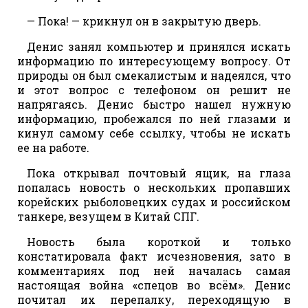
— Пока! — крикнул он в закрытую дверь.
Денис занял компьютер и принялся искать
информацию по интересующему вопросу. От
природы он был смекалистым и надеялся, что
и этот вопрос с телефоном он решит не
напрягаясь. Денис быстро нашел нужную
информацию, пробежался по ней глазами и
кинул самому себе ссылку, чтобы не искать
ее на работе.
Пока открывал почтовый ящик, на глаза
попалась новость о нескольких пропавших
корейских рыболовецких судах и российском
танкере, везущем в Китай СПГ.
Новость была короткой и только
констатировала факт исчезновения, зато в
комментариях под ней началась самая
настоящая война «спецов во всём». Денис
почитал их перепалку, переходящую в