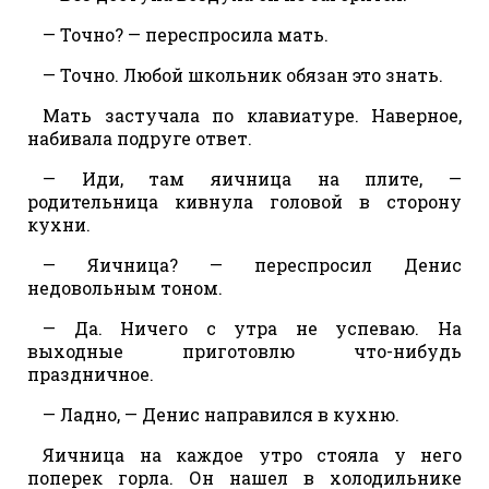
— Точно? — переспросила мать.
— Точно. Любой школьник обязан это знать.
Мать застучала по клавиатуре. Наверное,
набивала подруге ответ.
— Иди, там яичница на плите, —
родительница кивнула головой в сторону
кухни.
— Яичница? — переспросил Денис
недовольным тоном.
— Да. Ничего с утра не успеваю. На
выходные приготовлю что-нибудь
праздничное.
— Ладно, — Денис направился в кухню.
Яичница на каждое утро стояла у него
поперек горла. Он нашел в холодильнике