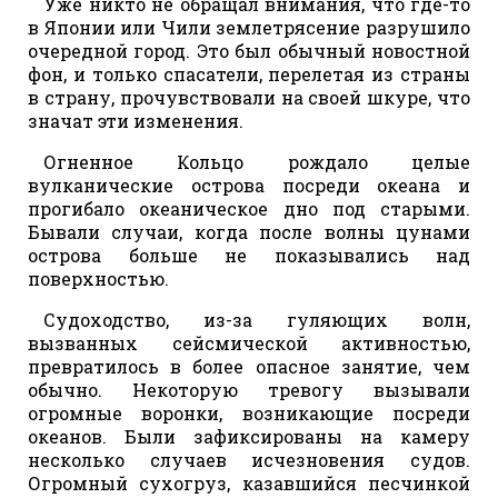
Уже никто не обращал внимания, что где-то
в Японии или Чили землетрясение разрушило
очередной город. Это был обычный новостной
фон, и только спасатели, перелетая из страны
в страну, прочувствовали на своей шкуре, что
значат эти изменения.
Огненное Кольцо рождало целые
вулканические острова посреди океана и
прогибало океаническое дно под старыми.
Бывали случаи, когда после волны цунами
острова больше не показывались над
поверхностью.
Судоходство, из-за гуляющих волн,
вызванных сейсмической активностью,
превратилось в более опасное занятие, чем
обычно. Некоторую тревогу вызывали
огромные воронки, возникающие посреди
океанов. Были зафиксированы на камеру
несколько случаев исчезновения судов.
Огромный сухогруз, казавшийся песчинкой