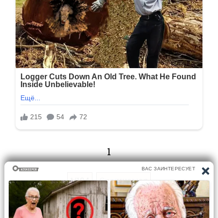
1
1/194
Следующая
Перейти на страницу: