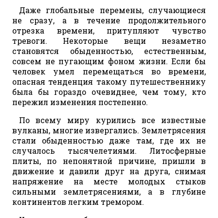
Даже глобальные перемены, случающиеся
не сразу, а в течение продолжительного
отрезка времени, притупляют чувство
тревоги. Некоторые вещи незаметно
становятся обыденностью, естественным,
совсем не пугающим фоном жизни. Если бы
человек умел перемещаться во времени,
опасная тенденция такому путешественнику
была бы гораздо очевиднее, чем тому, кто
пережил изменения постепенно.
По всему миру курились все известные
вулканы, многие извергались. Землетрясения
стали обыденностью даже там, где их не
случалось тысячелетиями. Литосферные
плиты, по непонятной причине, пришли в
движение и давили друг на друга, снимая
напряжение на месте молодых стыков
сильными землетрясениями, а в глубине
континентов легким тремором.