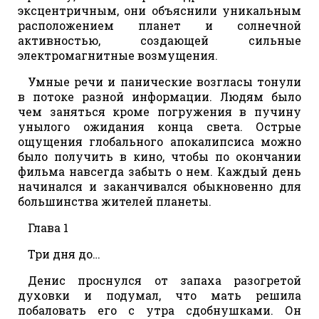
эксцентричным, они объяснили уникальным
расположением планет и солнечной
активностью, создающей сильные
электромагнитные возмущения.
Умные речи и панические возгласы тонули
в потоке разной информации. Людям было
чем заняться кроме погружения в пучину
унылого ожидания конца света. Острые
ощущения глобального апокалипсиса можно
было получить в кино, чтобы по окончании
фильма навсегда забыть о нем. Каждый день
начинался и заканчивался обыкновенно для
большинства жителей планеты.
Глава 1
Три дня до…
Денис проснулся от запаха разогретой
духовки и подумал, что мать решила
побаловать его с утра сдобнушками. Он