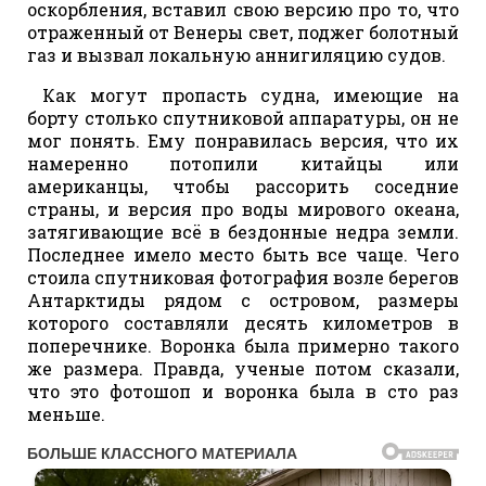
оскорбления, вставил свою версию про то, что
отраженный от Венеры свет, поджег болотный
газ и вызвал локальную аннигиляцию судов.
Как могут пропасть судна, имеющие на
борту столько спутниковой аппаратуры, он не
мог понять. Ему понравилась версия, что их
намеренно потопили китайцы или
американцы, чтобы рассорить соседние
страны, и версия про воды мирового океана,
затягивающие всё в бездонные недра земли.
Последнее имело место быть все чаще. Чего
стоила спутниковая фотография возле берегов
Антарктиды рядом с островом, размеры
которого составляли десять километров в
поперечнике. Воронка была примерно такого
же размера. Правда, ученые потом сказали,
что это фотошоп и воронка была в сто раз
меньше.