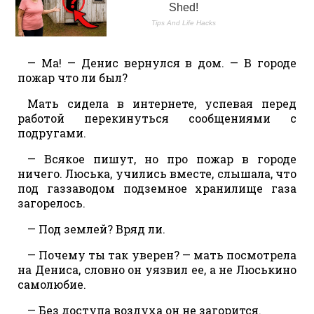
— Ма! — Денис вернулся в дом. — В городе
пожар что ли был?
Мать сидела в интернете, успевая перед
работой перекинуться сообщениями с
подругами.
— Всякое пишут, но про пожар в городе
ничего. Люська, учились вместе, слышала, что
под газзаводом подземное хранилище газа
загорелось.
— Под землей? Вряд ли.
— Почему ты так уверен? — мать посмотрела
на Дениса, словно он уязвил ее, а не Люськино
самолюбие.
— Без доступа воздуха он не загорится.