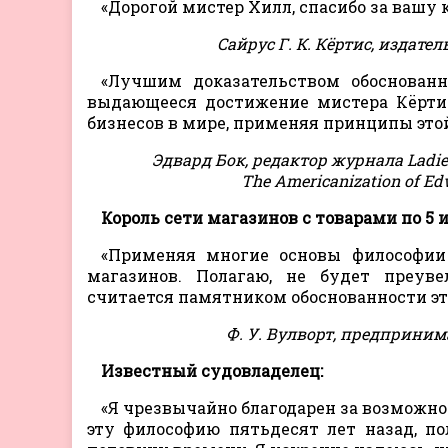
«Дорогой мистер Хилл, спасибо за вашу 
Сайрус Г. К. Кёртис, издател
«Лучшим доказательством обоснованн
выдающееся достижение мистера Кёртис
бизнесов в мире, применяя принципы это
Эдвард Бок, редактор журнала Ladi
The Americanization of 
Король сети магазинов с товарами по 5 и
«Применяя многие основы философии
магазинов. Полагаю, не будет преуве
считается памятником обоснованности эт
Ф. У. Вулворт, предприним
Известный судовладелец:
«Я чрезвычайно благодарен за возможнос
эту философию пятьдесят лет назад, п