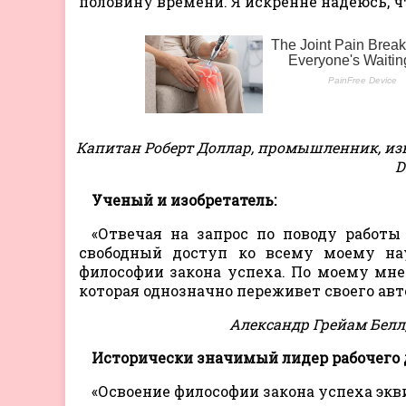
половину времени. Я искренне надеюсь, чт
Капитан Роберт Доллар, промышленник, из
D
Ученый и изобретатель:
«Отвечая на запрос по поводу работы
свободный доступ ко всему моему на
философии закона успеха. По моему мн
которая однозначно переживет своего авт
Александр Грейам Белл,
Исторически значимый лидер рабочего
«Освоение философии закона успеха экв