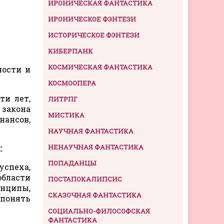
ИРОНИЧЕСКАЯ ФАНТАСТИКА
ИРОНИЧЕСКОЕ ФЭНТЕЗИ
ИСТОРИЧЕСКОЕ ФЭНТЕЗИ
КИБЕРПАНК
КОСМИЧЕСКАЯ ФАНТАСТИКА
ности и
КОСМООПЕРА
ти лет,
ЛИТРПГ
 закона
МИСТИКА
ансов,
НАУЧНАЯ ФАНТАСТИКА
НЕНАУЧНАЯ ФАНТАСТИКА
:
ПОПАДАНЦЫ
успеха,
области
ПОСТАПОКАЛИПСИС
инципы,
СКАЗОЧНАЯ ФАНТАСТИКА
 понять
СОЦИАЛЬНО-ФИЛОСОФСКАЯ
ФАНТАСТИКА