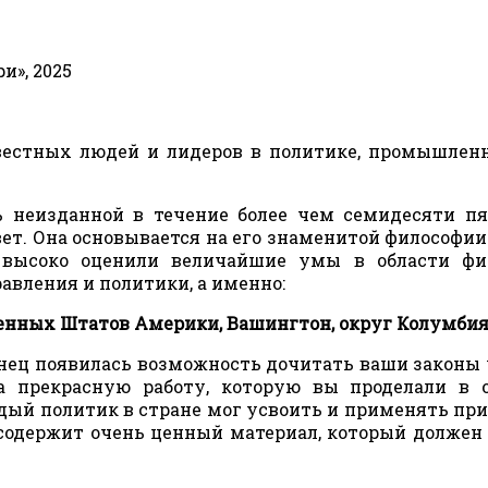
и», 2025
вестных людей и лидеров в политике, промышлен
ь неизданной в течение более чем семидесяти пя
ет. Она основывается на его знаменитой философии
 высоко оценили величайшие умы в области фин
равления и политики, а именно:
енных Штатов Америки, Вашингтон, округ Колумбия
онец появилась возможность дочитать ваши законы 
а прекрасную работу, которую вы проделали в 
ждый политик в стране мог усвоить и применять пр
 содержит очень ценный материал, который должен