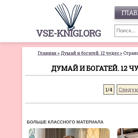
ГЛАВ
VSE-KNIGI.ORG
Главная
Думай и богатей. 12 чудес
Стран
ДУМАЙ И БОГАТЕЙ. 12 Ч
1/4
Следу