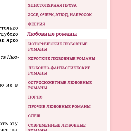
ЭПИСТОЛЯРНАЯ ПРОЗА
ЭССЕ, ОЧЕРК, ЭТЮД, НАБРОСОК
ФЕЕРИЯ
столько
Любовные романы
лубоко
ак ярко
ИСТОРИЧЕСКИЕ ЛЮБОВНЫЕ
РОМАНЫ
ата Нью-
КОРОТКИЕ ЛЮБОВНЫЕ РОМАНЫ
ЛЮБОВНО-ФАНТАСТИЧЕСКИЕ
РОМАНЫ
ОСТРОСЮЖЕТНЫЕ ЛЮБОВНЫЕ
яю их в
РОМАНЫ
ПОРНО
ПРОЧИЕ ЛЮБОВНЫЕ РОМАНЫ
СЛЕШ
ать эту
СОВРЕМЕННЫЕ ЛЮБОВНЫЕ
чества,
РОМАНЫ