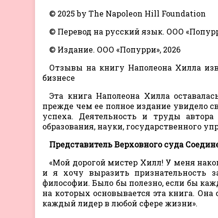
© 2025 by The Napoleon Hill Foundation
© Перевод на русский язык. ООО «Попурр
© Издание. ООО «Попурри», 2026
Отзывы на книгу Наполеона Хилла из
бизнесе
Эта книга Наполеона Хилла оставалас
прежде чем ее полное издание увидело св
успеха. Деятельность и труды автора
образования, науки, государственного уп
Представитель Верховного суда Соедин
«Мой дорогой мистер Хилл! У меня нак
и я хочу выразить признательность з
философии. Было бы полезно, если бы ка
на которых основывается эта книга. Она
каждый лидер в любой сфере жизни».