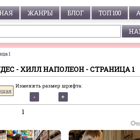
НАЯ
ЖАНРЫ
БЛОГ
ТОП 100
ица 1
УДЕС - ХИЛЛ НАПОЛЕОН - СТРАНИЦА 1
Изменить размер шрифта:
ющая
1