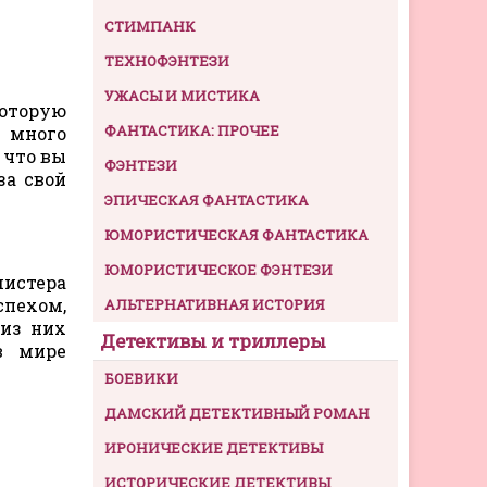
СТИМПАНК
ТЕХНОФЭНТЕЗИ
УЖАСЫ И МИСТИКА
которую
ФАНТАСТИКА: ПРОЧЕЕ
и много
 что вы
ФЭНТЕЗИ
за свой
ЭПИЧЕСКАЯ ФАНТАСТИКА
ЮМОРИСТИЧЕСКАЯ ФАНТАСТИКА
ЮМОРИСТИЧЕСКОЕ ФЭНТЕЗИ
мистера
спехом,
АЛЬТЕРНАТИВНАЯ ИСТОРИЯ
 из них
Детективы и триллеры
в мире
БОЕВИКИ
ДАМСКИЙ ДЕТЕКТИВНЫЙ РОМАН
ИРОНИЧЕСКИЕ ДЕТЕКТИВЫ
ИСТОРИЧЕСКИЕ ДЕТЕКТИВЫ