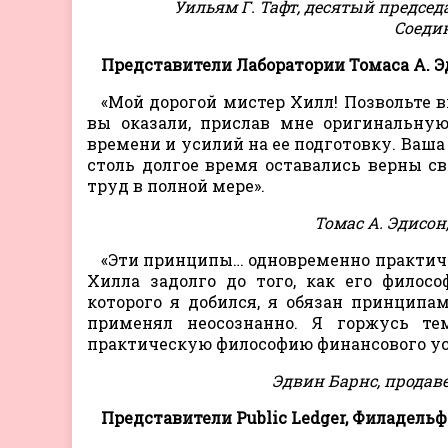
Уильям Г. Тафт, десятый председ
Соеди
Представители Лаборатории Томаса А. Э
«Мой дорогой мистер Хилл! Позвольте 
вы оказали, прислав мне оригинальную
времени и усилий на ее подготовку. Ваша 
столь долгое время оставались верны с
труд в полной мере».
Томас А. Эдисон
«Эти принципы… одновременно практичн
Хилла задолго до того, как его филос
которого я добился, я обязан принципа
применял неосознанно. Я горжусь те
практическую философию финансового ус
Эдвин Барнс, продаве
Представители Public Ledger, Филадельф