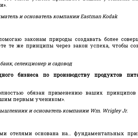
и».
атель и основатель компании Eastman Kodak
помогаю законам природы создавать более сове
ете те же принципы через закон успеха, чтобы со
банк, селекционер и садовод
дного бизнеса по производству продуктов пит
лностью обязан применению ваших принципов 
вашим первым учеником».
ышленник и основатель компании Wm. Wrigley Jr.
ими отелями основана на… фундаментальных при