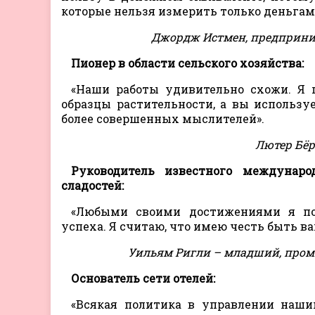
которые нельзя измерить только деньгам
Джордж Истмен, предприним
Пионер в области сельского хозяйства:
«Наши работы удивительно схожи. Я 
образцы растительности, а вы использу
более совершенных мыслителей».
Лютер Бёр
Руководитель известного междунаро
сладостей:
«Любыми своими достижениями я по
успеха. Я считаю, что имею честь быть 
Уильям Ригли – младший, пром
Основатель сети отелей:
«Всякая политика в управлении наш