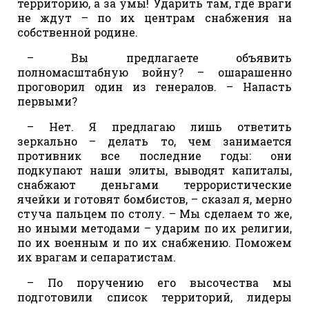
территорию, а за умы! Ударить там, где враги
не ждут – по их центрам снабжения на
собственной родине.
– Вы предлагаете объявить
полномасштабную войну? – ошарашенно
проговорил один из генералов. – Напасть
первыми?
– Нет. Я предлагаю лишь ответить
зеркально – делать то, чем занимается
противник все последние годы: они
подкупают наши элиты, выводят капиталы,
снабжают деньгами террористические
ячейки и готовят бомбистов, – сказал я, мерно
стуча пальцем по столу. – Мы сделаем то же,
но иными методами – ударим по их религии,
по их военным и по их снабжению. Поможем
их врагам и сепаратистам.
– По поручению его высочества мы
подготовили список территорий, лидеры