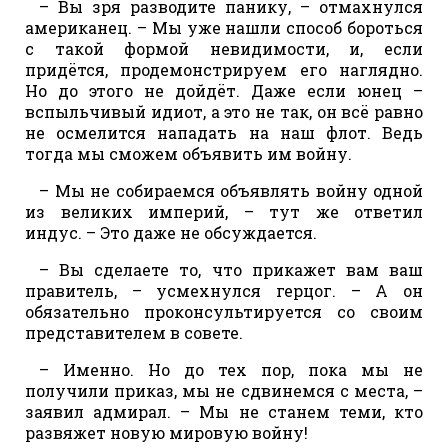
– Вы зря разводите панику, – отмахнулся
американец. – Мы уже нашли способ бороться
с такой формой невидимости, и, если
придётся, продемонстрируем его наглядно.
Но до этого не дойдёт. Даже если юнец –
вспыльчивый идиот, а это не так, он всё равно
не осмелится нападать на наш флот. Ведь
тогда мы сможем объявить им войну.
– Мы не собираемся объявлять войну одной
из великих империй, – тут же ответил
индус. – Это даже не обсуждается.
– Вы сделаете то, что прикажет вам ваш
правитель, – усмехнулся герцог. – А он
обязательно проконсультируется со своим
представителем в совете.
– Именно. Но до тех пор, пока мы не
получили приказ, мы не сдвинемся с места, –
заявил адмирал. – Мы не станем теми, кто
развяжет новую мировую войну!