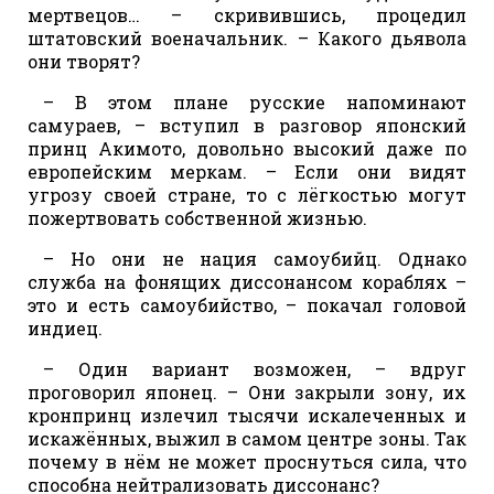
мертвецов… – скривившись, процедил
штатовский военачальник. – Какого дьявола
они творят?
– В этом плане русские напоминают
самураев, – вступил в разговор японский
принц Акимото, довольно высокий даже по
европейским меркам. – Если они видят
угрозу своей стране, то с лёгкостью могут
пожертвовать собственной жизнью.
– Но они не нация самоубийц. Однако
служба на фонящих диссонансом кораблях –
это и есть самоубийство, – покачал головой
индиец.
– Один вариант возможен, – вдруг
проговорил японец. – Они закрыли зону, их
кронпринц излечил тысячи искалеченных и
искажённых, выжил в самом центре зоны. Так
почему в нём не может проснуться сила, что
способна нейтрализовать диссонанс?