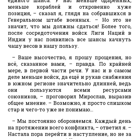
единого шанса. У нас меньше одарённых,
меньше кораблей и откровенно хуже
позиция, – сказал я, глядя на собравшихся в
Генеральном штабе военных. – Но это не
значит, что мы должны сдаться! Более того,
после сосредоточения войск Лиги Наций в
Индии у нас появились все шансы качнуть
чашу весов в нашу пользу.
– Ваше высочество, я прошу прощения, но
всё, сказанное вами, – правда. По крайней
мере, в первой части речи. У нас и в самом
деле меньше войск, да ещё и рукав снабжения
в южном регионе значительно длинней, ведь
они пользуются всеми ресурсами
союзников, – проговорил Мирослав, выразив
общее мнение. – Возможно, я просто слишком
стар и чего-то уже не понимаю…
– Мы постоянно обороняемся. Каждый день
на протяжении всего конфликта, – ответил я. –
Настала пора перейти в наступление, но не за