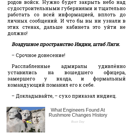
родов войск. Нужно будет закрыть небо над
судостроительными губерниями и тщательно
работать со всей информацией, вплоть до
личных сообщений. И что бы вы ни узнали в
этих стенах, дальше кабинета это уйти не
должно!
Воздушное пространство Индии, штаб Лиги.
– Срочное донесение!
Расслабленные адмиралы удивлённо
уставились на вошедшего офицера,
замершего у входа, и формальный
командующий поманил его к себе.
– Докладывайте, – сухо приказал индиец.