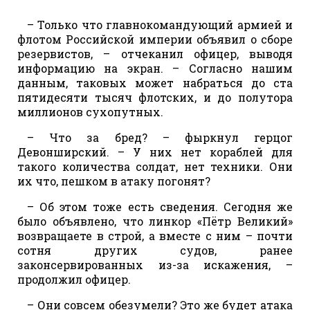
– Только что главнокомандующий армией и
флотом Российской империи объявил о сборе
резервистов, – отчеканил офицер, выводя
информацию на экран. – Согласно нашим
данным, таковых может набраться до ста
пятидесяти тысяч флотских, и до полутора
миллионов сухопутных.
– Что за бред? – фыркнул герцог
Девонширский. – У них нет кораблей для
такого количества солдат, нет техники. Они
их что, пешком в атаку погонят?
– Об этом тоже есть сведения. Сегодня же
было объявлено, что линкор «Пётр Великий»
возвращаете в строй, а вместе с ним – почти
сотня других судов, ранее
законсервированных из-за искажения, –
продолжил офицер.
– Они совсем обезумели? Это же будет атака