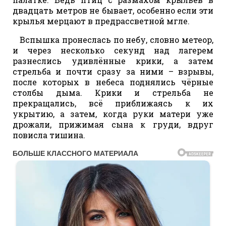
двадцать метров не бывает, особенно если эти
крылья мерцают в предрассветной мгле.
Вспышка пронеслась по небу, словно метеор,
и через несколько секунд над лагерем
разнеслись удивлённые крики, а затем
стрельба и почти сразу за ними – взрывы,
после которых в небеса поднялись чёрные
столбы дыма. Крики и стрельба не
прекращались, всё приближаясь к их
укрытию, а затем, когда руки матери уже
дрожали, прижимая сына к груди, вдруг
повисла тишина.