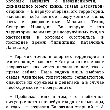
которых заявляют о независимости, –
дождавшись моего кивка, сказал Багратион-
старший. – В первую очередь, это территории,
имеющие собственные вооружённые силы,
хоть и разрозненные: Мексика, Техас,
Северная Ирландия. Во вторую – это
территории, не имеющие вооружённых сил, но
настроения в которых обострились в
последнее время: Филиппины, Каталония,
Ланкастер…
– Горячих точек и спорных территорий в
мире полно, – сказал я. – Каждая из них может
взорваться как через несколько лет, так и
прямо сейчас. Наша задача лишь выбрать
самые уязвимые, подготовить сепаратистов,
снабдить их оружием и деньгами, а в случае
необходимости – воодушевить.
– Проблема лишь в том, что в обычной
ситуации на это потребуются даже не месяцы,
а годы… – возразил Багратион-старший. – А