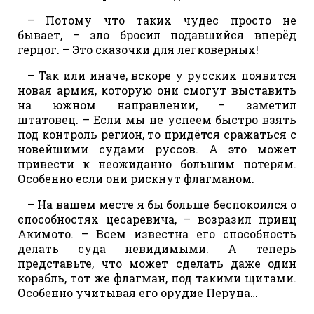
– Потому что таких чудес просто не
бывает, – зло бросил подавшийся вперёд
герцог. – Это сказочки для легковерных!
– Так или иначе, вскоре у русских появится
новая армия, которую они смогут выставить
на южном направлении, – заметил
штатовец. – Если мы не успеем быстро взять
под контроль регион, то придётся сражаться с
новейшими судами руссов. А это может
привести к неожиданно большим потерям.
Особенно если они рискнут флагманом.
– На вашем месте я бы больше беспокоился о
способностях цесаревича, – возразил принц
Акимото. – Всем известна его способность
делать суда невидимыми. А теперь
представьте, что может сделать даже один
корабль, тот же флагман, под такими щитами.
Особенно учитывая его орудие Перуна…