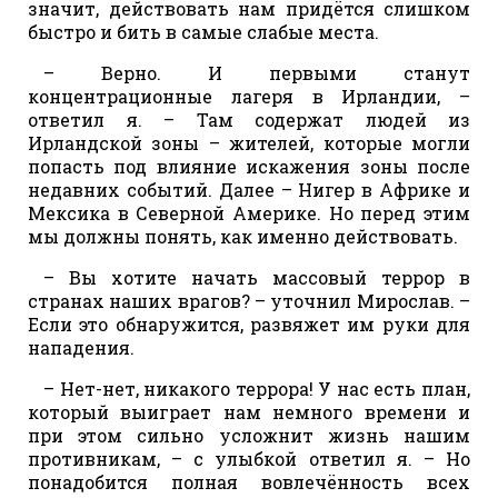
значит, действовать нам придётся слишком
быстро и бить в самые слабые места.
– Верно. И первыми станут
концентрационные лагеря в Ирландии, –
ответил я. – Там содержат людей из
Ирландской зоны – жителей, которые могли
попасть под влияние искажения зоны после
недавних событий. Далее – Нигер в Африке и
Мексика в Северной Америке. Но перед этим
мы должны понять, как именно действовать.
– Вы хотите начать массовый террор в
странах наших врагов? – уточнил Мирослав. –
Если это обнаружится, развяжет им руки для
нападения.
– Нет-нет, никакого террора! У нас есть план,
который выиграет нам немного времени и
при этом сильно усложнит жизнь нашим
противникам, – с улыбкой ответил я. – Но
понадобится полная вовлечённость всех