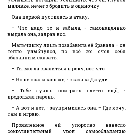
малявке, нечего бродить в одиночку.
Она первой пустилась в атаку.
– Что надо, то и забыла, - самонадеянно
выдала она, задрав нос.
Мальчишку лишь позабавила её бравада – он
тепло улыбнулся, но всё же счел себя
обязанным сказать:
– Ты могла свалиться в реку, вот что.
– Но не свалилась же, - сказала Джуди.
– Тебе лучше поиграть где-то ещё, -
продолжал парень.
– А вот и нет, - заупрямилась она. – Где хочу,
там и играю.
Проявленное ей упорство нанесло
сокрушительный урон самообладанию