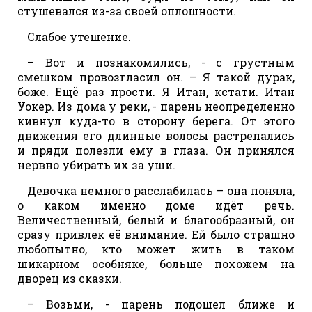
стушевался из-за своей оплошности.
Слабое утешение.
– Вот и познакомились, - с грустным
смешком провозгласил он. – Я такой дурак,
боже. Ещё раз прости. Я Итан, кстати. Итан
Уокер. Из дома у реки, - парень неопределенно
кивнул куда-то в сторону берега. От этого
движения его длинные волосы растрепались
и пряди полезли ему в глаза. Он принялся
нервно убирать их за уши.
Девочка немного расслабилась – она поняла,
о каком именно доме идёт речь.
Величественный, белый и благообразный, он
сразу привлек её внимание. Ей было страшно
любопытно, кто может жить в таком
шикарном особняке, больше похожем на
дворец из сказки.
– Возьми, - парень подошел ближе и