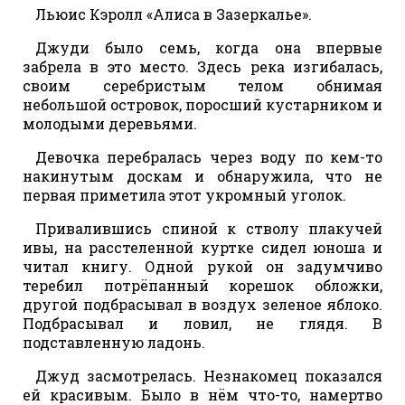
Льюис Кэролл «Алиса в Зазеркалье».
Джуди было семь, когда она впервые
забрела в это место. Здесь река изгибалась,
своим серебристым телом обнимая
небольшой островок, поросший кустарником и
молодыми деревьями.
Девочка перебралась через воду по кем-то
накинутым доскам и обнаружила, что не
первая приметила этот укромный уголок.
Привалившись спиной к стволу плакучей
ивы, на расстеленной куртке сидел юноша и
читал книгу. Одной рукой он задумчиво
теребил потрёпанный корешок обложки,
другой подбрасывал в воздух зеленое яблоко.
Подбрасывал и ловил, не глядя. В
подставленную ладонь.
Джуд засмотрелась. Незнакомец показался
ей красивым. Было в нём что-то, намертво