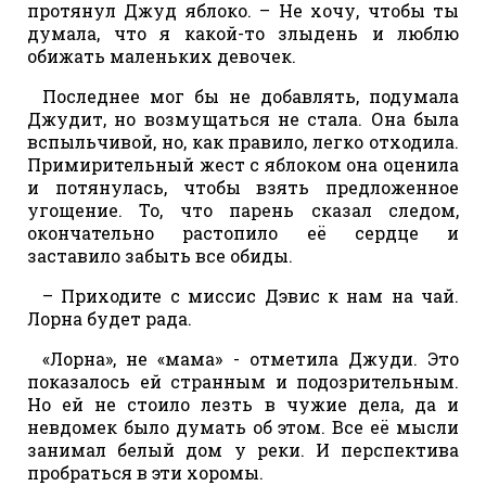
протянул Джуд яблоко. – Не хочу, чтобы ты
думала, что я какой-то злыдень и люблю
обижать маленьких девочек.
Последнее мог бы не добавлять, подумала
Джудит, но возмущаться не стала. Она была
вспыльчивой, но, как правило, легко отходила.
Примирительный жест с яблоком она оценила
и потянулась, чтобы взять предложенное
угощение. То, что парень сказал следом,
окончательно растопило её сердце и
заставило забыть все обиды.
– Приходите с миссис Дэвис к нам на чай.
Лорна будет рада.
«Лорна», не «мама» - отметила Джуди. Это
показалось ей странным и подозрительным.
Но ей не стоило лезть в чужие дела, да и
невдомек было думать об этом. Все её мысли
занимал белый дом у реки. И перспектива
пробраться в эти хоромы.