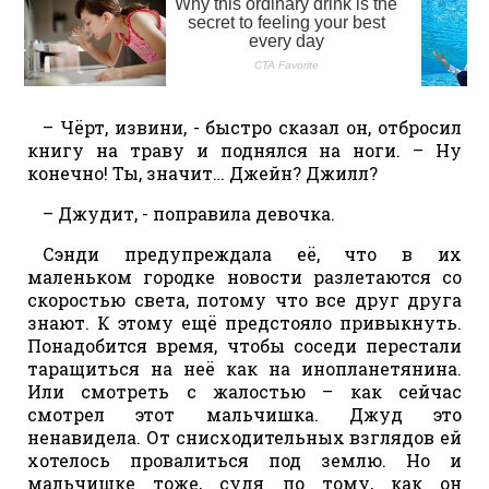
– Чёрт, извини, - быстро сказал он, отбросил
книгу на траву и поднялся на ноги. – Ну
конечно! Ты, значит… Джейн? Джилл?
– Джудит, - поправила девочка.
Сэнди предупреждала её, что в их
маленьком городке новости разлетаются со
скоростью света, потому что все друг друга
знают. К этому ещё предстояло привыкнуть.
Понадобится время, чтобы соседи перестали
таращиться на неё как на инопланетянина.
Или смотреть с жалостью – как сейчас
смотрел этот мальчишка. Джуд это
ненавидела. От снисходительных взглядов ей
хотелось провалиться под землю. Но и
мальчишке тоже, судя по тому, как он