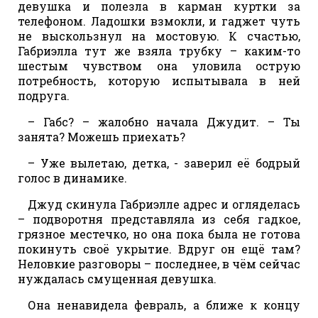
девушка и полезла в карман куртки за
телефоном. Ладошки взмокли, и гаджет чуть
не выскользнул на мостовую. К счастью,
Габриэлла тут же взяла трубку – каким-то
шестым чувством она уловила острую
потребность, которую испытывала в ней
подруга.
– Габс? – жалобно начала Джудит. – Ты
занята? Можешь приехать?
– Уже вылетаю, детка, - заверил её бодрый
голос в динамике.
Джуд скинула Габриэлле адрес и огляделась
– подворотня представляла из себя гадкое,
грязное местечко, но она пока была не готова
покинуть своё укрытие. Вдруг он ещё там?
Неловкие разговоры – последнее, в чём сейчас
нуждалась смущенная девушка.
Она ненавидела февраль, а ближе к концу