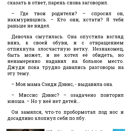
сказать в ответ, парень снова заговорил.
– Где твои родители? – спросил он,
нахмурившись. – Кто они, кстати? Я тебя
раньше не видел.
Девочка смутилась. Она опустила взгляд
вниз, к своей обуви, и с отвращением
отпихнула злосчастную ветку. Незнакомец,
быть может, и не хотел её обидеть, но
ненамеренно надавил на больное место.
Джуди пока трудно давались разговоры на
эту тему.
– Моя мама Сэнди Дэвис, - выдавила она.
– Миссис Дэвис? – озадачено повторил
юноша. – Но у неё нет детей…
Он замялся, что-то пробормотал под нос и
досадливо хлопнул себя по лбу.