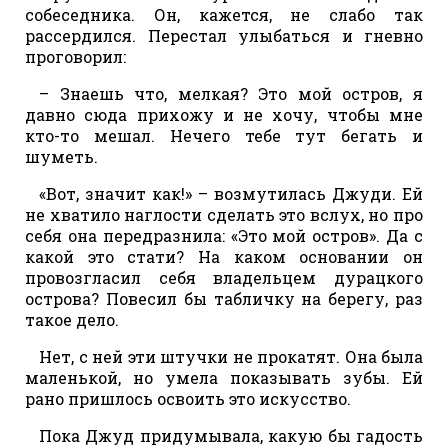
собеседника. Он, кажется, не слабо так
рассердился. Перестал улыбаться и гневно
проговорил:
– Знаешь что, мелкая? Это мой остров, я
давно сюда прихожу и не хочу, чтобы мне
кто-то мешал. Нечего тебе тут бегать и
шуметь.
«Вот, значит как!» – возмутилась Джуди. Ей
не хватило наглости сделать это вслух, но про
себя она передразнила: «Это мой остров». Да с
какой это стати? На каком основании он
провозгласил себя владельцем дурацкого
острова? Повесил бы табличку на берегу, раз
такое дело.
Нет, с ней эти штучки не прокатят. Она была
маленькой, но умела показывать зубы. Ей
рано пришлось освоить это искусство.
Пока Джуд придумывала, какую бы гадость