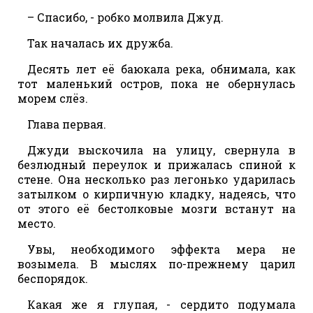
– Спасибо, - робко молвила Джуд.
Так началась их дружба.
Десять лет её баюкала река, обнимала, как
тот маленький остров, пока не обернулась
морем слёз.
Глава первая.
Джуди выскочила на улицу, свернула в
безлюдный переулок и прижалась спиной к
стене. Она несколько раз легонько ударилась
затылком о кирпичную кладку, надеясь, что
от этого её бестолковые мозги встанут на
место.
Увы, необходимого эффекта мера не
возымела. В мыслях по-прежнему царил
беспорядок.
Какая же я глупая, - сердито подумала