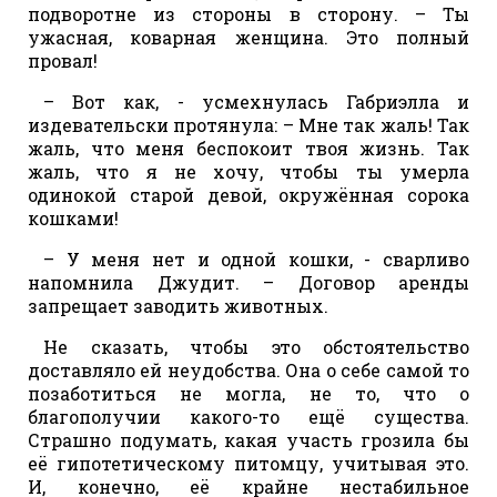
подворотне из стороны в сторону. – Ты
ужасная, коварная женщина. Это полный
провал!
– Вот как, - усмехнулась Габриэлла и
издевательски протянула: – Мне так жаль! Так
жаль, что меня беспокоит твоя жизнь. Так
жаль, что я не хочу, чтобы ты умерла
одинокой старой девой, окружённая сорока
кошками!
– У меня нет и одной кошки, - сварливо
напомнила Джудит. – Договор аренды
запрещает заводить животных.
Не сказать, чтобы это обстоятельство
доставляло ей неудобства. Она о себе самой то
позаботиться не могла, не то, что о
благополучии какого-то ещё существа.
Страшно подумать, какая участь грозила бы
её гипотетическому питомцу, учитывая это.
И, конечно, её крайне нестабильное