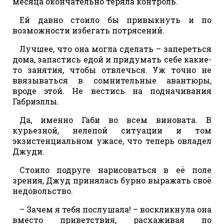
месяца окончательно теряла контроль.
Ей давно стоило бы привыкнуть и по
возможности избегать потрясений.
Лучшее, что она могла сделать – запереться
дома, запастись едой и придумать себе какие-
то занятия, чтобы отвлечься. Уж точно не
ввязываться в сомнительные авантюры,
вроде этой. Не вестись на подначивания
Габриэллы.
Да, именно Габи во всем виновата. В
курьезной, нелепой ситуации и том
экзистенциальном ужасе, что теперь овладел
Джуди.
Стоило подруге нарисоваться в её поле
зрения, Джуд принялась бурно выражать своё
недовольство.
– Зачем я тебя послушала! – воскликнула она
вместо приветствия, расхаживая по