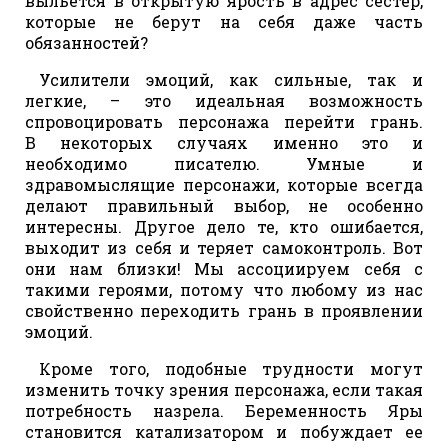
выльется в открытую ярость в адрес сестер,
которые не берут на себя даже часть
обязанностей?
Усилители эмоций, как сильные, так и
легкие, – это идеальная возможность
спровоцировать персонажа перейти грань.
В некоторых случаях именно это и
необходимо писателю. Умные и
здравомыслящие персонажи, которые всегда
делают правильный выбор, не особенно
интересны. Другое дело те, кто ошибается,
выходит из себя и теряет самоконтроль. Вот
они нам близки! Мы ассоциируем себя с
такими героями, потому что любому из нас
свойственно переходить грань в проявлении
эмоций.
Кроме того, подобные трудности могут
изменить точку зрения персонажа, если такая
потребность назрела. Беременность Яры
становится катализатором и побуждает ее