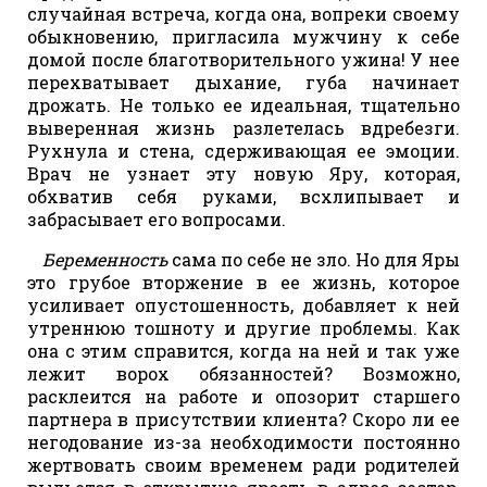
случайная встреча, когда она, вопреки своему
обыкновению, пригласила мужчину к себе
домой после благотворительного ужина! У нее
перехватывает дыхание, губа начинает
дрожать. Не только ее идеальная, тщательно
выверенная жизнь разлетелась вдребезги.
Рухнула и стена, сдерживающая ее эмоции.
Врач не узнает эту новую Яру, которая,
обхватив себя руками, всхлипывает и
забрасывает его вопросами.
Беременность
сама по себе не зло. Но для Яры
это грубое вторжение в ее жизнь, которое
усиливает опустошенность, добавляет к ней
утреннюю тошноту и другие проблемы. Как
она с этим справится, когда на ней и так уже
лежит ворох обязанностей? Возможно,
расклеится на работе и опозорит старшего
партнера в присутствии клиента? Скоро ли ее
негодование из-за необходимости постоянно
жертвовать своим временем ради родителей