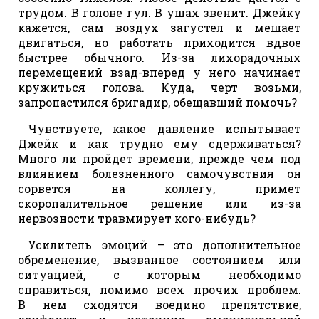
трудом. В голове гул. В ушах звенит. Джейку
кажется, сам воздух загустел и мешает
двигаться, но работать приходится вдвое
быстрее обычного. Из-за лихорадочных
перемещений взад-вперед у него начинает
кружиться голова. Куда, черт возьми,
запропастился бригадир, обещавший помочь?
Чувствуете, какое давление испытывает
Джейк и как трудно ему сдерживаться?
Много ли пройдет времени, прежде чем под
влиянием болезненного самочувствия он
сорвется на коллегу, примет
скоропалительное решение или из-за
нервозности травмирует кого-нибудь?
Усилитель эмоций – это дополнительное
обременение, вызванное состоянием или
ситуацией, с которым необходимо
справиться, помимо всех прочих проблем.
В нем сходятся воедино препятствие,