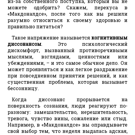
из-за собственного поступка, который вы не
можете одобрить? Скажем, перекуса в
«Макдоналдсе», после того как вы решили
разумно относиться к своему здоровью и
правильно питаться?
Такое напряжение называется
когнитивным
диссонансом
. Это психологический
дискомфорт, вызванный противоречивыми
мыслями, взглядами, ценностями или
убеждениями, – и это самое обычное дело. Он
может проявляться и как легкое раздражение
при повседневном принятии решений, и как
существенная проблема, которая вызывает
бессонницу.
Когда диссонанс прорывается на
поверхность сознания, люди реагируют по-
разному: замешательство, нерешительность,
тревога, чувство вины, сожаление или стыд.
Например, в «Макдоналдсе» вы оправдываете
свой выбор тем, что неделя выдалась адская,