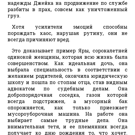
надежды Джейка на продвижение по службе
разбиты в прах, совсем как уничтоженный
груз.
Хотя усилители эмоций способны
порождать хаос, нарушая рутину, они не
всегда причиняют вред.
Это доказывает пример Яры, сорокалетней
одинокой женщины, которая всю жизнь была
совершенством. Как идеальная дочь, она
выбрала специальность в соответствии с
желанием родителей, окончила юридическую
школу и пошла по стопам отца, став видным
адвокатом по судебным делам. Она
добропорядочная соседка, газон которой
всегда подстрижен, а мусорный бак
опорожняется, как только приезжает
мусороуборочная машина. На работе она
выбирает самые трудные дела. Она
внимательная тетя, и ее племянник всегда
получает ко дню рождения то, что хочет.