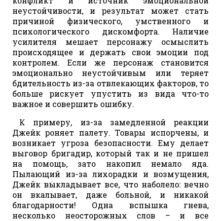
конфликт и источник эмоциональной
неустойчивости, и результат может стать
причиной физического, умственного и
психологического дискомфорта. Наличие
усилителя мешает персонажу осмыслить
происходящее и держать свои эмоции под
контролем. Если же персонаж становится
эмоционально неустойчивым или теряет
бдительность из-за отвлекающих факторов, то
больше рискует упустить из вида что-то
важное и совершить ошибку.
К примеру, из-за замедленной реакции
Джейк роняет палету. Товары испорчены, и
возникает угроза безопасности. Ему делает
выговор бригадир, который так и не пришел
на помощь, зато накопил немало яда.
Пылающий из-за лихорадки и возмущения,
Джейк выкладывает все, что наболело: вечно
он вкалывает, даже больной, и никакой
благодарности! Одна вспышка гнева,
несколько неосторожных слов – и все