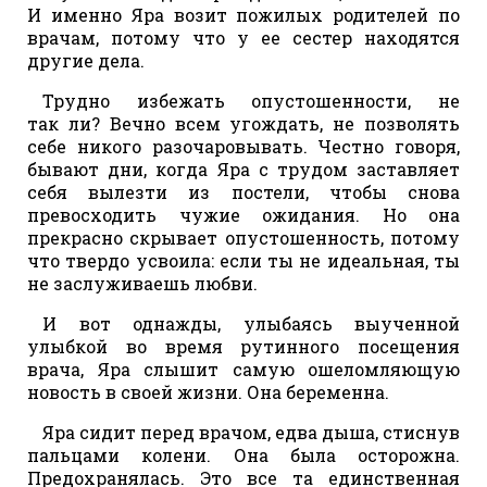
И именно Яра возит пожилых родителей по
врачам, потому что у ее сестер находятся
другие дела.
Трудно избежать опустошенности, не
так ли? Вечно всем угождать, не позволять
себе никого разочаровывать. Честно говоря,
бывают дни, когда Яра с трудом заставляет
себя вылезти из постели, чтобы снова
превосходить чужие ожидания. Но она
прекрасно скрывает опустошенность, потому
что твердо усвоила: если ты не идеальная, ты
не заслуживаешь любви.
И вот однажды, улыбаясь выученной
улыбкой во время рутинного посещения
врача, Яра слышит самую ошеломляющую
новость в своей жизни. Она беременна.
Яра сидит перед врачом, едва дыша, стиснув
пальцами колени. Она была осторожна.
Предохранялась. Это все та единственная