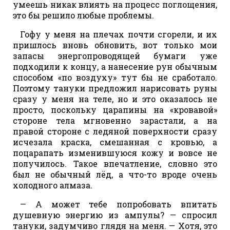
умеешь никак влиять на процесс поглощения,
это бы решило любые проблемы.
Гофу у меня на плечах почти сгорели, и их
пришлось вновь обновить, вот только мои
запасы энергопроводящей бумаги уже
подходили к концу, а нанесение рун обычным
способом «по воздуху» тут бы не сработало.
Поэтому тануки предложил нарисовать руны
сразу у меня на теле, но и это оказалось не
просто, поскольку царапины на «кровавой»
стороне тела мгновенно зарастали, а на
правой стороне с ледяной поверхности сразу
исчезала краска, смешанная с кровью, а
поцарапать изменившуюся кожу и вовсе не
получилось. Такое впечатление, словно это
был не обычный лёд, а что-то вроде очень
холодного алмаза.
— А может тебе попробовать впитать
душевную энергию из ампулы? — спросил
тануки, задумчиво глядя на меня. — Хотя, это