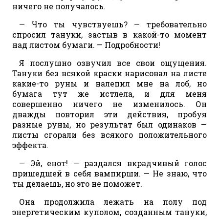
ничего не получалось.
— Что ты чувствуешь? — требовательно
спросил тануки, застыв в какой-то момент
над листом бумаги. — Подробности!
Я послушно озвучил все свои ощущения.
Тануки без всякой краски нарисовал на листе
какие-то руны и налепил мне на лоб, но
бумага тут же истлела, и для меня
совершенно ничего не изменилось. Он
дважды повторил эти действия, пробуя
разные руны, но результат был одинаков —
листы сгорали без всякого положительного
эффекта.
— Эй, енот! — раздался вкрадчивый голос
пришедшей в себя вампирши. — Не знаю, что
ты делаешь, но это не поможет.
Она продолжила лежать на полу под
энергетическим куполом, созданным тануки,