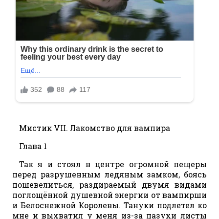
Мистик VII. Лакомство для вампира
Глава 1
Так я и стоял в центре огромной пещеры
перед разрушенным ледяным замком, боясь
пошевелиться, раздираемый двумя видами
поглощённой душевной энергии от вампирши
и Белоснежной Королевы. Тануки подлетел ко
мне и выхватил у меня из-за пазухи листы