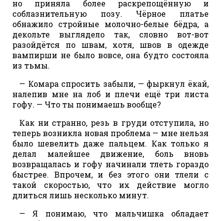
но приняла более раскрепощённую и
соблазнительную позу. Чёрное платье
обнажило стройные молочно-белые бёдра, а
декольте выглядело так, словно вот-вот
разойдётся по швам, хотя, швов в одежде
вампирши не было вовсе, она будто состояла
из тьмы.
— Комара спросить забыли, — фыркнул ёкай,
налепив мне на лоб и плечи ещё три листа
гофу. — Что ты понимаешь вообще?
Как ни странно, резь в груди отступила, но
теперь возникла новая проблема — мне нельзя
было шевелить даже пальцем. Как только я
делал малейшее движение, боль вновь
возвращалась и гофу начинали тлеть гораздо
быстрее. Впрочем, и без этого они тлели с
такой скоростью, что их действие могло
длиться лишь несколько минут.
— Я понимаю, что мальчишка обладает