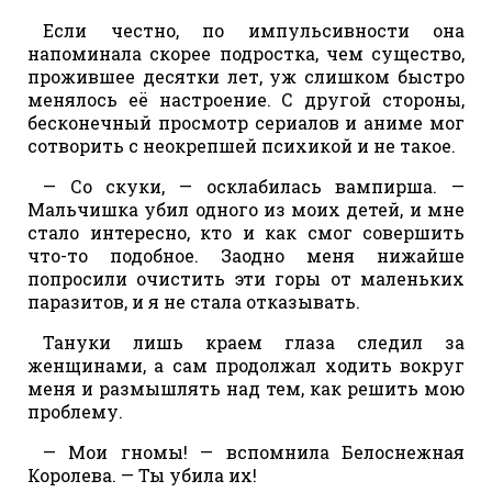
Если честно, по импульсивности она
напоминала скорее подростка, чем существо,
прожившее десятки лет, уж слишком быстро
менялось её настроение. С другой стороны,
бесконечный просмотр сериалов и аниме мог
сотворить с неокрепшей психикой и не такое.
— Со скуки, — осклабилась вампирша. —
Мальчишка убил одного из моих детей, и мне
стало интересно, кто и как смог совершить
что-то подобное. Заодно меня нижайше
попросили очистить эти горы от маленьких
паразитов, и я не стала отказывать.
Тануки лишь краем глаза следил за
женщинами, а сам продолжал ходить вокруг
меня и размышлять над тем, как решить мою
проблему.
— Мои гномы! — вспомнила Белоснежная
Королева. — Ты убила их!