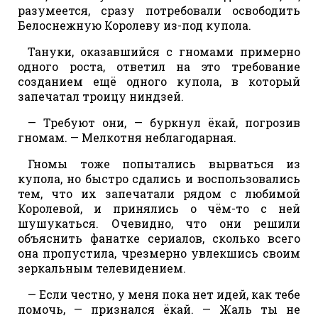
разумеется, сразу потребовали освободить
Белоснежную Королеву из-под купола.
Тануки, оказавшийся с гномами примерно
одного роста, ответил на это требование
созданием ещё одного купола, в который
запечатал троицу ниндзей.
— Требуют они, — буркнул ёкай, погрозив
гномам. — Мелкотня неблагодарная.
Гномы тоже попытались вырваться из
купола, но быстро сдались и воспользовались
тем, что их запечатали рядом с любимой
Королевой, и принялись о чём-то с ней
шушукаться. Очевидно, что они решили
объяснить фанатке сериалов, сколько всего
она пропустила, чрезмерно увлекшись своим
зеркальным телевидением.
— Если честно, у меня пока нет идей, как тебе
помочь, — признался ёкай. — Жаль ты не