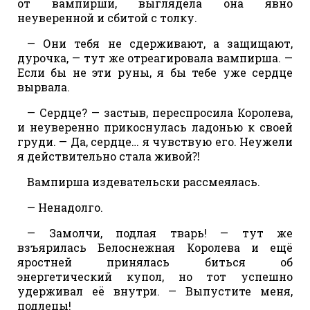
от вампирши, выглядела она явно
неуверенной и сбитой с толку.
— Они тебя не сдерживают, а защищают,
дурочка, — тут же отреагировала вампирша. —
Если бы не эти руны, я бы тебе уже сердце
вырвала.
— Сердце? — застыв, переспросила Королева,
и неуверенно прикоснулась ладонью к своей
груди. — Да, сердце… я чувствую его. Неужели
я действительно стала живой⁈
Вампирша издевательски рассмеялась.
— Ненадолго.
— Замолчи, подлая тварь! — тут же
взъярилась Белоснежная Королева и ещё
яростней принялась биться об
энергетический купол, но тот успешно
удерживал её внутри. — Выпустите меня,
подлецы!