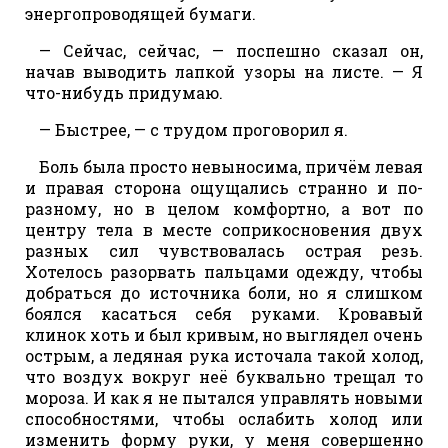
энергопроводящей бумаги.
— Сейчас, сейчас, — поспешно сказал он,
начав выводить лапкой узоры на листе. — Я
что-нибудь придумаю.
— Быстрее, — с трудом проговорил я.
Боль была просто невыносима, причём левая
и правая сторона ощущались странно и по-
разному, но в целом комфортно, а вот по
центру тела в месте соприкосновения двух
разных сил чувствовалась острая резь.
Хотелось разорвать пальцами одежду, чтобы
добраться до источника боли, но я слишком
боялся касаться себя руками. Кровавый
клинок хоть и был кривым, но выглядел очень
острым, а ледяная рука источала такой холод,
что воздух вокруг неё буквально трещал то
мороза. И как я не пытался управлять новыми
способностями, чтобы ослабить холод или
изменить форму руки, у меня совершенно