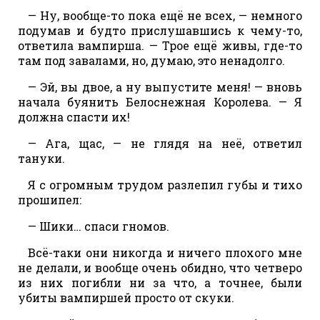
— Ну, вообще-то пока ещё не всех, — немного
подумав и будто прислушавшись к чему-то,
ответила вампирша. — Трое ещё живы, где-то
там под завалами, но, думаю, это ненадолго.
— Эй, вы двое, а ну выпустите меня! — вновь
начала буянить Белоснежная Королева. — Я
должна спасти их!
— Ага, щас, — не глядя на неё, ответил
тануки.
Я с огромным трудом разлепил губы и тихо
прошипел:
— Шики… спаси гномов.
Всё-таки они никогда и ничего плохого мне
не делали, и вообще очень обидно, что четверо
из них погибли ни за что, а точнее, были
убиты вампиршей просто от скуки.