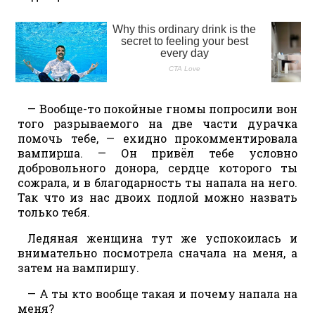
— Вообще-то покойные гномы попросили вон
того разрываемого на две части дурачка
помочь тебе, — ехидно прокомментировала
вампирша. — Он привёл тебе условно
добровольного донора, сердце которого ты
сожрала, и в благодарность ты напала на него.
Так что из нас двоих подлой можно назвать
только тебя.
Ледяная женщина тут же успокоилась и
внимательно посмотрела сначала на меня, а
затем на вампиршу.
— А ты кто вообще такая и почему напала на
меня?