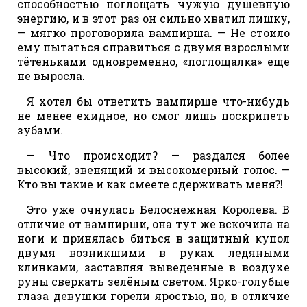
способностью поглощать чужую душевную
энергию, и в этот раз он сильно хватил лишку,
— мягко проговорила вампирша. — Не стоило
ему пытаться справиться с двумя взрослыми
тётеньками одновременно, «поглощалка» еще
не выросла.
Я хотел бы ответить вампирше что-нибудь
не менее ехидное, но смог лишь поскрипеть
зубами.
— Что происходит? — раздался более
высокий, звенящий и высокомерный голос. —
Кто вы такие и как смеете сдерживать меня⁈
Это уже очнулась Белоснежная Королева. В
отличие от вампирши, она тут же вскочила на
ноги и принялась биться в защитный купол
двумя возникшими в руках ледяными
клинками, заставляя выведенные в воздухе
руны сверкать зелёным светом. Ярко-голубые
глаза девушки горели яростью, но, в отличие