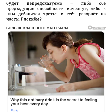
будет непредсказуемо — либо обе
предыдущие способности исчезнут, либо к
ним добавится третья и тебя разорвёт на
части. Рискнём?