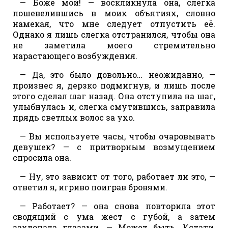
— Боже мой! — воскликнула она, слегка
пошевелившись в моих объятиях, словно
намекая, что мне следует отпустить её.
Однако я лишь слегка отстранился, чтобы она
не заметила моего стремительно
нарастающего возбуждения.
— Да, это было довольно… неожиданно, —
произнес я, дерзко подмигнув, и лишь после
этого сделал шаг назад. Она отступила на шаг,
улыбнулась и, слегка смутившись, заправила
прядь светлых волос за ухо.
— Вы используете часы, чтобы очаровывать
девушек? — с притворным возмущением
спросила она.
— Ну, это зависит от того, работает ли это, —
ответил я, игриво поиграв бровями.
— Работает? — она снова повторила этот
сводящий с ума жест с губой, а затем
захлопала глазами. — Может быть. Кстати,