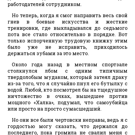
работодателей сотрудником.
Но теперь, когда я смог направить весь свой
гнев в боевые искусства и жесткие
тренировки, где выкладывался до седьмого
пота все стало относительно в порядке. Вот
только испорченную трудовую книжку этим
было уже не исправить, приходилось
держаться зубами за это место.
Около года назад в местном спортзале
столкнулся лбом с одним типичным
твердолобым мудаком, который затеял драку
из-за того, что я случайно пнул его бутылку с
водой. Любой, кто посмотрел бы на тщедушное
ничтожество в очках, вышедшее против
мощного «Халка», подумал, что самоубийца
или просто на просто сумасшедший.
Но они все были чертовски неправы, ведь я с
гордостью могу сказать, что держался до
последнего, пока громила не свалил меня с