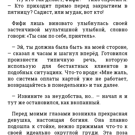
— Кто приходит прямо перед закрытием в
пятницу? Садист, или мудак, вот кто!
Фифи лишь виновато улыбнулась своей
застенчивой мультяшной улыбкой, словно
говоря: «Ты сам по себе, приятель».
— Эй, ты должна была быть на моей стороне,
— сказал я часам и шагнул вперёд. Готовился
произнести типичную речь, которую
использую для бестактных клиентов в
подобных ситуациях. Что-то вроде: «Мне жаль,
но система оплаты картой уже не работает,
возвращайтесь в понедельник» и так далее.
— Извините за неудобства, но… — начал я и
тут же остановился, как вкопанный.
Перед моими глазами возникла прекрасная
девушка, настоящая богиня. Она плавно
подошла к стойке, нежно прижимая что-то к
своей идеально округлой груди. Эта поза