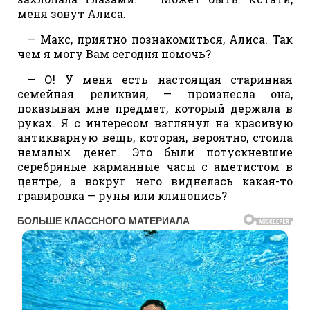
меня зовут Алиса.
— Макс, приятно познакомиться, Алиса. Так
чем я могу Вам сегодня помочь?
— О! У меня есть настоящая старинная
семейная реликвия, — произнесла она,
показывая мне предмет, который держала в
руках. Я с интересом взглянул на красивую
антикварную вещь, которая, вероятно, стоила
немалых денег. Это были потускневшие
серебряные карманные часы с аметистом в
центре, а вокруг него виднелась какая-то
гравировка — руны или клинопись?