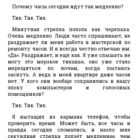
Почему часы сегодня идут так медленно?
Тик. Тик. Тик.
Минутная стрелка ползла как черепаха.
Очень медленно. Люди часто спрашивают, не
раздражает ли меня работа в мастерской по
ремонту часов. И я всегда честно отвечаю им:
«Да». Раздражает, и ещё как. Я уже слышать не
могу это мерзкое тиканье, оно уже стало
мерещиться по ночам, когда пытаюсь
заснуть. А ведь в моей квартире даже часов
нет. У кого они вообще сохранились в нашу
эпоху компьютеров и голосовых
помощников?
Тик. Тик. Тик.
Я вытащил из кармана телефон, чтобы
проверить время. Может быть, все часы и
правда сегодня сломались, и назло мне
секундная стрелка ползёт медленнее, чем