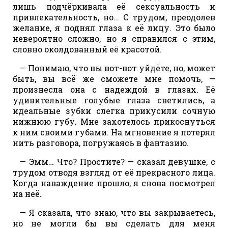
лишь подчёркивала её сексуальность и
привлекательность, но… С трудом, преодолев
желание, я поднял глаза к её лицу. Это было
невероятно сложно, но я справился с этим,
словно околдованный её красотой.
— Понимаю, что вы вот-вот уйдёте, но, может
быть, вы всё же сможете мне помочь, —
произнесла она с надеждой в глазах. Её
удивительные голубые глаза светились, а
идеальные зубки слегка прикусили сочную
нижнюю губу. Мне захотелось прикоснуться
к ним своими губами. На мгновение я потерял
нить разговора, погружаясь в фантазию.
— Эмм… Что? Простите? — сказал девушке, с
трудом отводя взгляд от её прекрасного лица.
Когда наваждение прошло, я снова посмотрел
на неё.
— Я сказала, что знаю, что вы закрываетесь,
но не могли бы вы сделать для меня