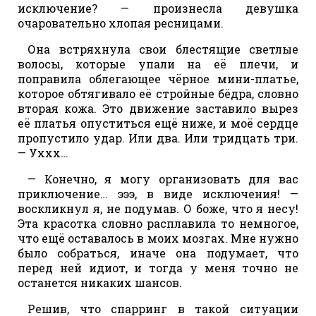
исключение? — произнесла девушка
очаровательно хлопая ресницами.
Она встряхнула свои блестящие светлые
волосы, которые упали на её плечи, и
поправила облегающее чёрное мини-платье,
которое обтягивало её стройные бёдра, словно
вторая кожа. Это движение заставило вырез
её платья опуститься ещё ниже, и моё сердце
пропустило удар. Или два. Или тридцать три.
— Уххх…
— Конечно, я могу организовать для вас
приключение… эээ, в виде исключения! —
воскликнул я, не подумав. О боже, что я несу!
Эта красотка словно расплавила то немногое,
что ещё оставалось в моих мозгах. Мне нужно
было собраться, иначе она подумает, что
перед ней идиот, и тогда у меня точно не
останется никаких шансов.
Решив, что спарринг в такой ситуации