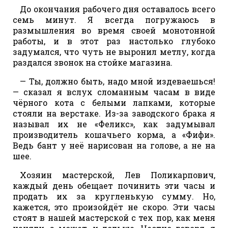
До окончания рабочего дня оставалось всего
семь минут. Я всегда погружаюсь в
размышления во время своей монотонной
работы, и в этот раз настолько глубоко
задумался, что чуть не выронил метлу, когда
раздался звонок на стойке магазина.
— Ты, должно быть, надо мной издеваешься!
— сказал я вслух сломанным часам в виде
чёрного кота с белыми лапками, которые
стояли на верстаке. Из-за заводского брака я
называл их не «Феликс», как задумывал
производитель кошачьего корма, а «Фифи».
Ведь бант у неё нарисован на голове, а не на
шее.
Хозяин мастерской, Лев Поликарпович,
каждый день обещает починить эти часы и
продать их за кругленькую сумму. Но,
кажется, это произойдёт не скоро. Эти часы
стоят в нашей мастерской с тех пор, как меня