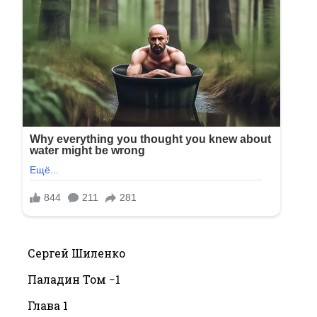
Сергей Шиленко
Паладин Том −1
Глава 1