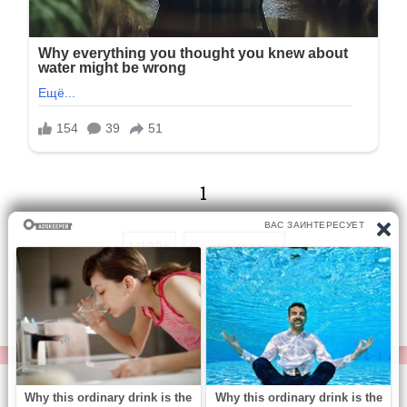
1
1/1026
Следующая
Перейти на страницу:
© https://vse-knigi.org