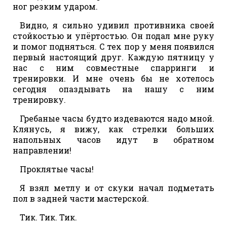
ног резким ударом.
Видно, я сильно удивил противника своей
стойкостью и упёртостью. Он подал мне руку
и помог подняться. С тех пор у меня появился
первый настоящий друг. Каждую пятницу у
нас с ним совместные спарринги и
тренировки. И мне очень бы не хотелось
сегодня опаздывать на нашу с ним
тренировку.
Гребаные часы будто издеваются надо мной.
Клянусь, я вижу, как стрелки больших
напольных часов идут в обратном
направлении!
Проклятые часы!
Я взял метлу и от скуки начал подметать
пол в задней части мастерской.
Тик. Тик. Тик.