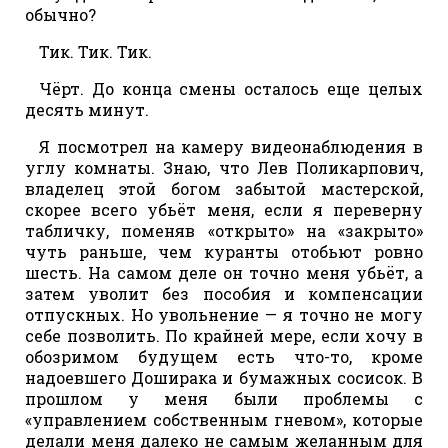
обычно?
Тик. Тик. Тик.
Чёрт. До конца смены осталось еще целых
десять минут.
Я посмотрел на камеру видеонаблюдения в
углу комнаты. Знаю, что Лев Поликарпович,
владелец этой богом забытой мастерской,
скорее всего убьёт меня, если я переверну
табличку, поменяв «открыто» на «закрыто»
чуть раньше, чем куранты отобьют ровно
шесть. На самом деле он точно меня убьёт, а
затем уволит без пособия и компенсации
отпускных. Но увольнение — я точно не могу
себе позволить. По крайней мере, если хочу в
обозримом будущем есть что-то, кроме
надоевшего Доширака и бумажных сосисок. В
прошлом у меня были проблемы с
«управлением собственным гневом», которые
делали меня далеко не самым желанным для