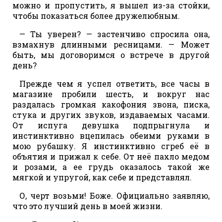
можно и пропустить, я вышел из-за стойки,
чтобы показаться более дружелюбным.
— Ты уверен? — застенчиво спросила она,
взмахнув длинными ресницами. — Может
быть, мы договоримся о встрече в другой
день?
Прежде чем я успел ответить, все часы в
магазине пробили шесть, и вокруг нас
раздалась громкая какофония звона, писка,
стука и других звуков, издаваемых часами.
От испуга девушка подпрыгнула и
инстинктивно вцепилась обеими руками в
мою рубашку. Я инстинктивно сгреб её в
объятия и прижал к себе. От неё пахло медом
и розами, а ее грудь оказалось такой же
мягкой и упругой, как себе и представлял.
О, черт возьми! Боже. Официально заявляю,
что это лучший день в моей жизни.