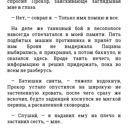
спросил Прохор, заискивающе заглядывая
мне в глаза.
— Нет, — соврал я. — Только имя помню и все.
На деле же танковый бой в лесополосе
навсегда отпечатался в моей памяти. Пять
подбитых машин противника и прилёт по
нам. Броня не выдержала. Пацаны
выбирались, я прикрывал, а потом бахнуло, и
оказался здесь. Вроде таить нечего, но
информацию я решил придержать, пока во
всем не разберусь.
— Батюшки святы, — тяжело вздохнув,
Прохор устало опустился на широкую не
застеленную кровать, после чего сразу же
вскочил, будто задницей коснулся не мягкой
перины, а раскаленной сковороды.
— Слушай, — я надавил ему на плечо и
заставил сесть, — мне…