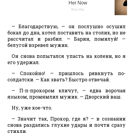
— Благодарствую, — он послушно осушил
бокал до дна, хотел поставить на столик, но не
рассчитал и разбил. — Барин, помилуй! —
белугой взревел мужик.
Он снова попытался упасть на колени, но я
его удержал.
— Спокойно! — пришлось рявкнуть по-
солдатски. — Как звать? Быстро отвечай.
— П-п-прохором кличут, — едва ворочая
языком, промямлил мужик. — Дворский ваш.
Ну, уже кое-что.
— Значит так, Прохор, где я? — в сознании
снова раздались глухие удары и почти сразу
стихли.