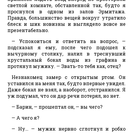
светлой комнате, обставленной так, будто я
проснулся в одном из залов Эрмитажа.
Правда, большинство вещей вокруг утратило
блеск и шик новизны и выглядело вовсе не
презентабельно.
— Успокоиться и ответить на вопрос, —
подсказал я ему, после чего подошел к
вычурному столику, налил в треснувший
хрустальный бокал воды из графина и
протянул мужику. — Звать-то тебя как, отец?
Незнакомец замер с открытым ртом. Он
уставился на меня так, будто впервые увидел.
Даже бокал не взял, а наоборот, отстранился. Я
уж подумал, что он дар речи потерял, но нет.
— Барин, — прошептал он, — вы чего?
— А чего я?
— Ну… — мужик нервно сглотнул и робко