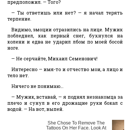
предположил. — Того?
— Ты ответишь или нет? — я начал терять
терпение.
Видимо, эмоции отразились на лице. Мужик
побледнел, как первый снег, бухнулся на
колени и едва не ударил лбом по моей босой
ноге.
— Не серчайте, Михаил Семенович!
Интересно — имя-то и отчество мои, а лицо и
тело нет.
Ничего не понимаю…
— Мужик, вставай, — я поднял незнакомца за
плечо и сунул в его дрожащие руки бокал с
водой. — На вот, выпей.