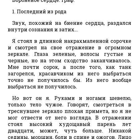
1. Последний из рода
Звук, похожий на биение сердца, раздался
внутри сознания и затих…
Я стоял в длинной накрахмаленной сорочке
и смотрел на свое отражение в огромном
зеркале. Глаза зеленые, волосы густые и
черные, но на этом сходство заканчивалось.
Мне почти сорок, а после того, как танк
загорелся, красавчиком из него выбраться
точно не получилось бы. Из него вообще
выбраться не получилось.
Но вот он я. Руками и ногами шевелю,
только тело чужое. Говорят, смотреться в
треснувшее зеркало плохая примета, но я не
мог отвести от него взгляда. В отражении
стоял высокий худощавый парень лет
двадцати, может, чуть больше. Никакой
седины, морщин, боли в спине и ожогов. Лицо