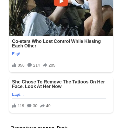
Воронёное сердце. Граф.