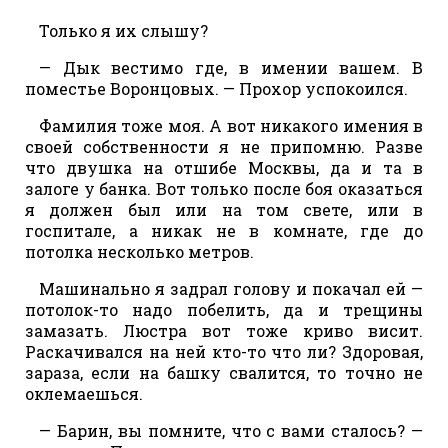
Только я их слышу?
— Дык вестимо где, в имении вашем. В
поместье Воронцовых. — Прохор успокоился.
Фамилия тоже моя. А вот никакого имения в
своей собственности я не припомню. Разве
что двушка на отшибе Москвы, да и та в
залоге у банка. Вот только после боя оказаться
я должен был или на том свете, или в
госпитале, а никак не в комнате, где до
потолка несколько метров.
Машинально я задрал голову и покачал ей —
потолок-то надо побелить, да и трещины
замазать. Люстра вот тоже криво висит.
Раскачивался на ней кто-то что ли? Здоровая,
зараза, если на башку свалится, то точно не
оклемаешься.
— Барин, вы помните, что с вами сталось? —