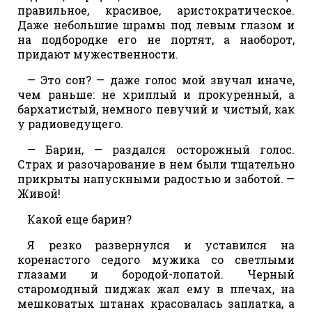
правильное, красивое, аристократическое.
Даже небольшие шрамы под левым глазом и
на подбородке его не портят, а наоборот,
придают мужественности.
— Это сон? — даже голос мой звучал иначе,
чем раньше: не хриплый и прокуренный, а
бархатистый, немного певучий и чистый, как
у радиоведущего.
— Барин, — раздался осторожный голос.
Страх и разочарование в нем были тщательно
прикрыты напускными радостью и заботой. —
Живой!
Какой еще барин?
Я резко развернулся и уставился на
коренастого седого мужика со светлыми
глазами и бородой-лопатой. Черный
старомодный пиджак жал ему в плечах, на
мешковатых штанах красовалась заплатка, а