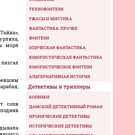
ТЕХНОФЭНТЕЗИ
УЖАСЫ И МИСТИКА
ФАНТАСТИКА: ПРОЧЕЕ
Тайна»,
ФЭНТЕЗИ
урлила,
ы моря
ЭПИЧЕСКАЯ ФАНТАСТИКА
ЮМОРИСТИЧЕСКАЯ ФАНТАСТИКА
 лязгал
ЮМОРИСТИЧЕСКОЕ ФЭНТЕЗИ
АЛЬТЕРНАТИВНАЯ ИСТОРИЯ
оревшим
арабан,
Детективы и триллеры
БОЕВИКИ
т соли
ДАМСКИЙ ДЕТЕКТИВНЫЙ РОМАН
 подняв
ИРОНИЧЕСКИЕ ДЕТЕКТИВЫ
ИСТОРИЧЕСКИЕ ДЕТЕКТИВЫ
ядывала
пившего