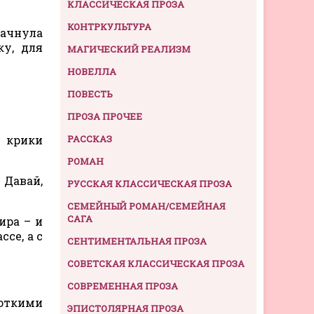
КЛАССИЧЕСКАЯ ПРОЗА
КОНТРКУЛЬТУРА
качнула
ку, для
МАГИЧЕСКИЙ РЕАЛИЗМ
НОВЕЛЛА
ПОВЕСТЬ
ПРОЗА ПРОЧЕЕ
ь крики
РАССКАЗ
РОМАН
 Давай,
РУССКАЯ КЛАССИЧЕСКАЯ ПРОЗА
СЕМЕЙНЫЙ РОМАН/СЕМЕЙНАЯ
САГА
ира – и
се, а с
СЕНТИМЕНТАЛЬНАЯ ПРОЗА
СОВЕТСКАЯ КЛАССИЧЕСКАЯ ПРОЗА
СОВРЕМЕННАЯ ПРОЗА
роткими
ЭПИСТОЛЯРНАЯ ПРОЗА