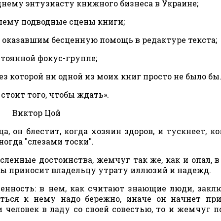
нему энтузиасту книжного бизнеса в Украине;
ему подводные сцены книги;
 оказавшим бесценную помощь в редактуре текста;
стоянной фокус-группе;
ез которой ни одной из моих книг просто не было бы
стоит того, чтобы ждать».
Виктор Цой
 он блестит, когда хозяин здоров, и тускнеет, ко
огда "слезами тоски".
сленные достоинства, жемчуг так же, как и опал, в
бы приносит владельцу утрату иллюзий и надежд.
енность: в нем, как считают знающие люди, закл
ться к нему надо бережно, иначе он начнет пр
ли человек в ладу со своей совестью, то и жемчуг 