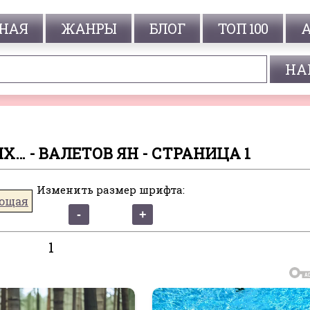
НАЯ
ЖАНРЫ
БЛОГ
ТОП 100
Х… - ВАЛЕТОВ ЯН - СТРАНИЦА 1
Изменить размер шрифта:
ющая
1