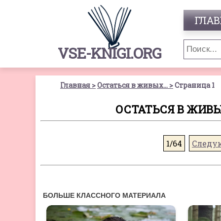
ГЛАВ
VSE-KNIGI.ORG
Главная
Остаться в живых…
Страница 1
ОСТАТЬСЯ В ЖИВЫ
1/64
Следу