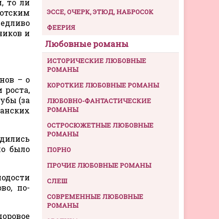
, то ли
лотским
ЭССЕ, ОЧЕРК, ЭТЮД, НАБРОСОК
ведливо
ФЕЕРИЯ
ников и
Любовные романы
ИСТОРИЧЕСКИЕ ЛЮБОВНЫЕ
РОМАНЫ
нов – о
КОРОТКИЕ ЛЮБОВНЫЕ РОМАНЫ
 роста,
убы (за
ЛЮБОВНО-ФАНТАСТИЧЕСКИЕ
анских
РОМАНЫ
ОСТРОСЮЖЕТНЫЕ ЛЮБОВНЫЕ
РОМАНЫ
одились
но было
ПОРНО
ПРОЧИЕ ЛЮБОВНЫЕ РОМАНЫ
лодости
СЛЕШ
во, по-
СОВРЕМЕННЫЕ ЛЮБОВНЫЕ
РОМАНЫ
доровое