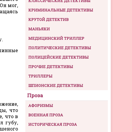
КЛАССИЧЕСКИЕ ДЕТЕКТИВЫ
Он мог,
КРИМИНАЛЬНЫЕ ДЕТЕКТИВЫ
ращаясь
КРУТОЙ ДЕТЕКТИВ
МАНЬЯКИ
МЕДИЦИНСКИЙ ТРИЛЛЕР
у.
ПОЛИТИЧЕСКИЕ ДЕТЕКТИВЫ
длинные
ПОЛИЦЕЙСКИЕ ДЕТЕКТИВЫ
ПРОЧИЕ ДЕТЕКТИВЫ
ТРИЛЛЕРЫ
ШПИОНСКИЕ ДЕТЕКТИВЫ
Проза
ожение,
АФОРИЗМЫ
ды, что
ВОЕННАЯ ПРОЗА
, что в
л губу,
ИСТОРИЧЕСКАЯ ПРОЗА
ешеного