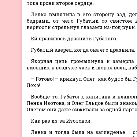
тока крови второе сердце.
Ленка выпятила в его сторону зад, де
бедрами, от чего Губатый со свистом 
верности стрельнув глазами из-под руки.
Ей нравилось дразнить Губатого.
Губатый зверел, когда она его дразнила.
Якорная цепь громыхнула и замерла 
висящих в воздухе чаек и шорох волн, н
– Готово! – крикнул Олег, как будто бы 
Леха!
Вообще-то, Губатого, капитана и владел
Ленка Изотова, и Олег Ельцов были знаком
Олегом они даже сиживали за одной парто
Как раз из-за Изотовой.
Ленка и тогда была на загляденье – с