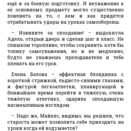
ещё и за боевую подготовку. И неуважение к
её основному предмету могло существенно
повлиять на то, с кем и как придётся
отрабатывать удары на уроках самообороны.
– Извините за опоздание! – выдохнула
Адель, открыв дверь и сделав шаг в класс. Не
слишком торопливо, чтобы сохранить хотя бы
толику самоуважения, но и не медленно,
будто не уважаешь преподавателя и тебе
плевать на его урок.
Елена Белова – эффектная блондинка с
короткой стрижкой, льдисто-синими глазами,
и фигурой легкоатлетки, планирующей в
ближайшее время перейти в тяжёлую, очень
тяжёлую атлетику, одарила опоздавшую
насмешливым взглядом:
– Надо же, Майклс, видимо, вы решили, что
староста может позволить себе приходить на
уроки когда ей вздумается?