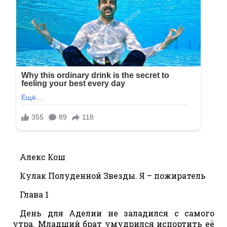
Алекс Кош
Кулак Полуденной Звезды. Я – пожиратель
Глава 1
День для Аделии не заладился с самого
утра. Младший брат умудрился испортить её