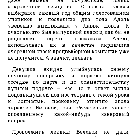
откровенное ехидство. Староста класса
выбирался каждый год общим голосованием
учеников и последние два года Адель
уверенно выигрывала у Ларри Норта. К
счастью, это был выпускной класс и, как бы не
радовался парень промахам Адель,
использовать их в качестве кирпичика
очередной своей предвыборной компании уже
не получится. А значит, плевать!
Девушка ехидно улыбнулась своему
вечному сопернику и коротко кивнула
соседке по парте и по совместительству
лучшей подруге – Рае. Та в ответ молча
пододвинула ей под нос тетрадь с темой урока
и записями, поскольку отлично знала
характер Беловой, она обязательно задаст
опоздавшему какой-нибудь каверзный
вопрос.
Продолжить лекцию Беловой не дали,