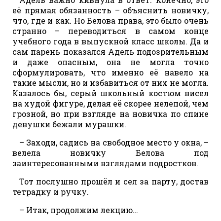
её прямая обязанность – объяснить новичку,
что, где и как. Но Белова права, это было очень
странно – переводиться в самом конце
учебного года в выпускной класс школы. Да и
сам парень показался Адель подозрительным
и даже опасным, она не могла точно
сформулировать, что именно её навело на
такие мысли, но и избавиться от них не могла.
Казалось бы, серый школьный костюм висел
на худой фигуре, делая её скорее нелепой, чем
грозной, но при взгляде на новичка по спине
девушки бежали мурашки.
– Заходи, садись на свободное место у окна, –
велела новичку Белова под
заинтересованными взглядами подростков.
Тот послушно прошёл и сел за парту, достав
тетрадку и ручку.
– Итак, продолжим лекцию…