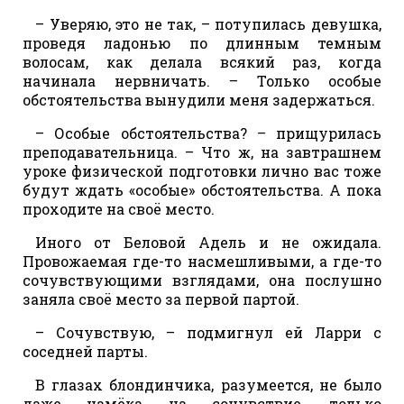
– Уверяю, это не так, – потупилась девушка,
проведя ладонью по длинным темным
волосам, как делала всякий раз, когда
начинала нервничать. – Только особые
обстоятельства вынудили меня задержаться.
– Особые обстоятельства? – прищурилась
преподавательница. – Что ж, на завтрашнем
уроке физической подготовки лично вас тоже
будут ждать «особые» обстоятельства. А пока
проходите на своё место.
Иного от Беловой Адель и не ожидала.
Провожаемая где-то насмешливыми, а где-то
сочувствующими взглядами, она послушно
заняла своё место за первой партой.
– Сочувствую, – подмигнул ей Ларри с
соседней парты.
В глазах блондинчика, разумеется, не было
даже намёка на сочувствие, только