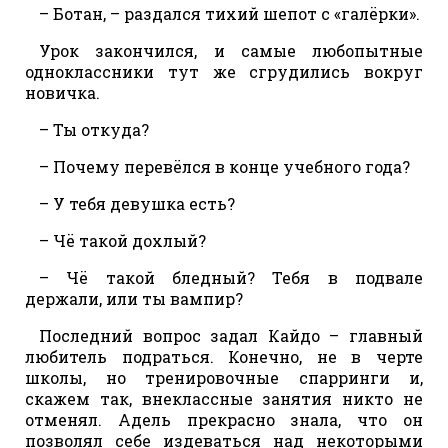
– Ботан, – раздался тихий шепот с «галёрки».
Урок закончился, и самые любопытные
одноклассники тут же сгрудились вокруг
новичка.
– Ты откуда?
– Почему перевёлся в конце учебного года?
– У тебя девушка есть?
– Чё такой дохлый?
– Чё такой бледный? Тебя в подвале
держали, или ты вампир?
Последний вопрос задал Кайдо – главный
любитель подраться. Конечно, не в черте
школы, но тренировочные спарринги и,
скажем так, внеклассные занятия никто не
отменял. Адель прекрасно знала, что он
позволял себе издеваться над некоторыми