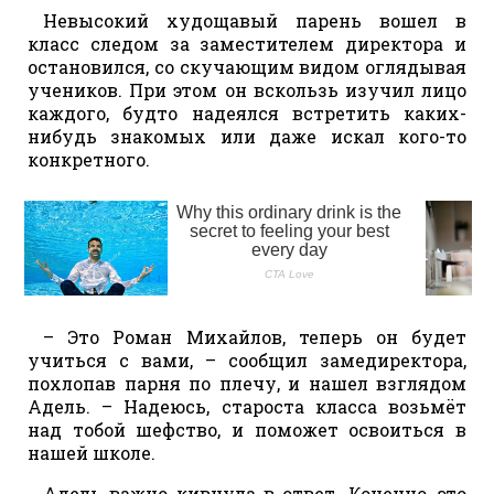
Невысокий худощавый парень вошел в
класс следом за заместителем директора и
остановился, со скучающим видом оглядывая
учеников. При этом он вскользь изучил лицо
каждого, будто надеялся встретить каких-
нибудь знакомых или даже искал кого-то
конкретного.
– Это Роман Михайлов, теперь он будет
учиться с вами, – сообщил замедиректора,
похлопав парня по плечу, и нашел взглядом
Адель. – Надеюсь, староста класса возьмёт
над тобой шефство, и поможет освоиться в
нашей школе.
Адель важно кивнула в ответ. Конечно, это