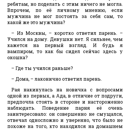
ребятам, но поделать с этим ничего не могла.
Впрочем, по её личному мнению, если
мужчина не мог постоять за себя сам, то
какой же это мужчина?
– Из Москвы, – коротко ответил парень. –
Учился на дому. Девушки нет. Я сильнее, чем
кажется на первый взгляд. И будь я
вампиром, то как бы сидел сейчас здесь у
окошка?
– Где ты учился раньше?
– Дома, – лаконично ответил парень.
Рая накинулась на новичка с вопросами
одной из первых, а Ада, в отличие от подруги,
предпочла стоять в стороне и настороженно
наблюдать. Поведение парня её очень
заинтересовало: он совершенно не смущался,
отвечал односложно и уверенно, что было не
похоже на того, кто находился на домашнем