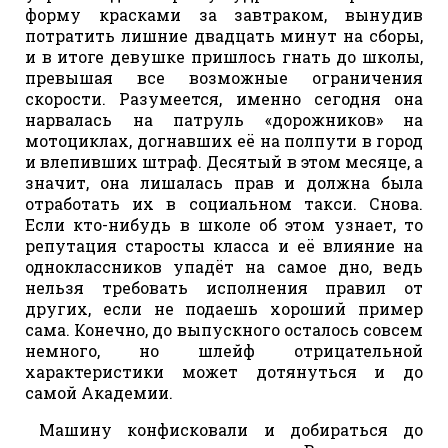
форму красками за завтраком, вынудив
потратить лишние двадцать минут на сборы,
и в итоге девушке пришлось гнать до школы,
превышая все возможные ограничения
скорости. Разумеется, именно сегодня она
нарвалась на патруль «дорожников» на
мотоциклах, догнавших её на полпути в город
и влепивших штраф. Десятый в этом месяце, а
значит, она лишалась прав и должна была
отработать их в социальном такси. Снова.
Если кто-нибудь в школе об этом узнает, то
репутация старосты класса и её влияние на
одноклассников упадёт на самое дно, ведь
нельзя требовать исполнения правил от
других, если не подаешь хороший пример
сама. Конечно, до выпускного осталось совсем
немного, но шлейф отрицательной
характеристики может дотянуться и до
самой Академии.
Машину конфисковали и добираться до