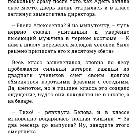
поскольку сразу после того, как Адель заняла
своё место, дверь вновь открылась и в класс
заглянул заместитель директора.
– Елена Алексеевна? Я на минуточку, – чуть
нервно сказал упитанный и уверенно
лысеющий мужчина в черном костюме. – К
нам в школу перевёлся молодой человек, было
решено приписать его к десятому «бета».
Весь класс зашевелился, словно по лесу
пробежался сильный ветерок: каждый из
двадцати учеников счел своим долгом
обменяться короткими фразами с соседями.
Да, шёпотом, но в тишине класса это создало
ощущение, будто они находятся не в школе, а
на базаре.
– Тихо! – рявкнула Белова, и в классе
мгновенно воцарилась полная тишина. – За
два месяца до выпуска? Ну, заводите этого
смертника.