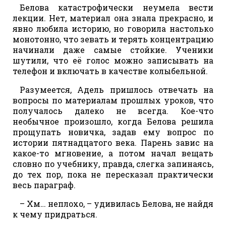
Белова катастрофически неумела вести
лекции. Нет, материал она знала прекрасно, и
явно любила историю, но говорила настолько
монотонно, что зевать и терять концентрацию
начинали даже самые стойкие. Ученики
шутили, что её голос можно записывать на
телефон и включать в качестве колыбельной.
Разумеется, Адель пришлось отвечать на
вопросы по материалам прошлых уроков, что
получалось далеко не всегда. Кое-что
необычное произошло, когда Белова решила
прощупать новичка, задав ему вопрос по
истории пятнадцатого века. Парень завис на
какое-то мгновение, а потом начал вещать
словно по учебнику, правда, слегка запинаясь,
до тех пор, пока не пересказал практически
весь параграф.
– Хм… неплохо, – удивилась Белова, не найдя
к чему придраться.