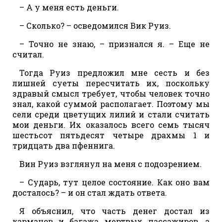
– А у меня есть деньги.
– Сколько? – осведомился Вик Руиз.
– Точно не знаю, – признался я. – Еще не
считал.
Тогда Руиз предложил мне сесть и без
лишней суеты пересчитать их, поскольку
здравый смысл требует, чтобы человек точно
знал, какой суммой располагает. Поэтому мы
сели среди цветущих лилий и стали считать
мои деньги. Их оказалось всего семь тысяч
шестьсот пятьдесят четыре драхмы 1 и
тридцать два пфеннига.
Вин Руиз взглянул на меня с подозрением.
– Сударь, тут целое состояние. Как оно вам
досталось? – и он стал ждать ответа.
Я объяснил, что часть денег достал из
карманов и багажа мертвых пассажиров, а