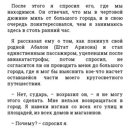
После этого я спросил его, где мы
находимся. Он отвечал, что мы в чертовой
дюжине миль от большого города, и в свою
очередь поинтересовался, чем я занимаюсь
здесь в столь ранний час.
Я рассказал ему о том, как покинул свой
родной Абалон (Штат Аризона) и стал
единственным пассажиром, уцелевшим после
авиакатастрофы; потом спросил, не
согласится ли он проводить меня до большого
города, где я мог бы выяснить кое-что насчет
оставшейся части моего кругосветного
путешествия.
– Нет, сударь, – возразил он, – я не могу
этого сделать. Мне нельзя возвращаться в
город. Я навеки изгнан со всех его улиц и
площадей, из всех домов и магазинов.
– Почему? – спросил я.