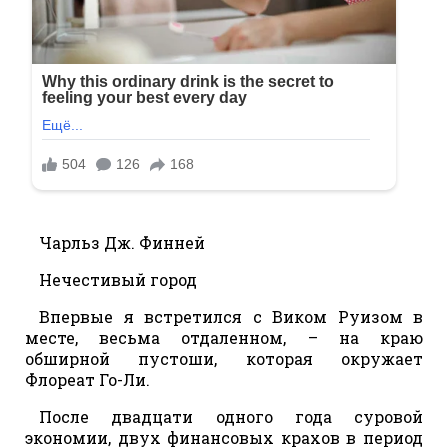
Чарльз Дж. Финней
Нечестивый город
Впервые я встретился с Виком Руизом в
месте, весьма отдаленном, – на краю
обширной пустоши, которая окружает
Флореат Го-Ли.
После двадцати одного года суровой
экономии, двух финансовых крахов в период