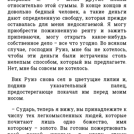
относительно этой суммы. В конце концов я
довольно бедный человек, а такие деньги
дают определенную свободу, которая прежде
оставалась для меня недосягаемой. Я могу
приобрести пожизненную ренту и зажить
припеваючи, могу открыть какое-нибудь
собственное дело – все что угодно. Во всяком
случае, господин Руиз, мне бы не хотелось,
чтобы эти деньги были истрачены столь
нелепым способом, который вы предлагаете.
Нет, мне бы совсем не хотелось.
Вик Руиз снова сел в цветущие лилии и,
подняв указательный палец,
предостерегающе покачал им перед моим
носом.
– Сударь, теперь я вижу, вы принадлежите к
числу тех легкомысленных людей, которые
почитают лишь одно божество, имя
которому – золото. Вы готовы пожертвовать