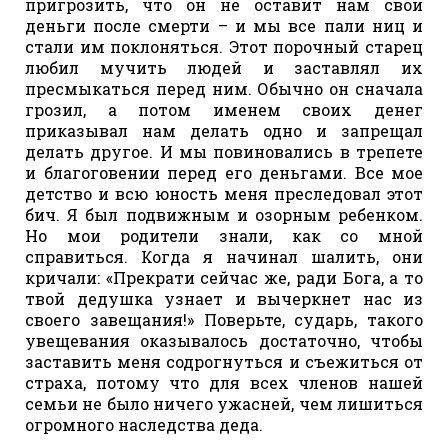
пригрозить, что он не оставит нам свои
деньги после смерти – и мы все пали ниц и
стали им поклоняться. Этот порочный старец
любил мучить людей и заставлял их
пресмыкаться перед ним. Обычно он сначала
грозил, а потом именем своих денег
приказывал нам делать одно и запрещал
делать другое. И мы повиновались в трепете
и благоговении перед его деньгами. Все мое
детство и всю юность меня преследовал этот
бич. Я был подвижным и озорным ребенком.
Но мои родители знали, как со мной
справиться. Когда я начинал шалить, они
кричали: «Прекрати сейчас же, ради Бога, а то
твой дедушка узнает и вычеркнет нас из
своего завещания!» Поверьте, сударь, такого
увещевания оказывалось достаточно, чтобы
заставить меня содрогнуться и съежиться от
страха, потому что для всех членов нашей
семьи не было ничего ужасней, чем лишиться
огромного наследства деда.