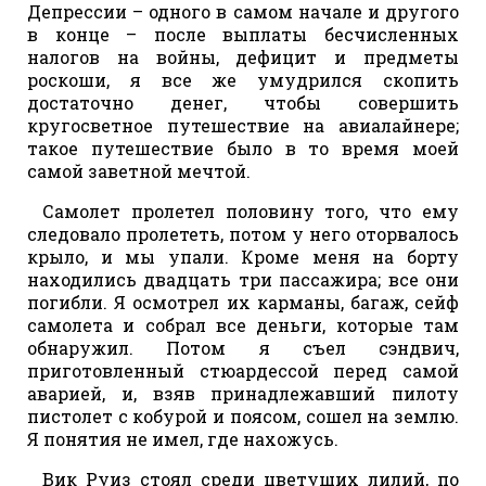
Депрессии – одного в самом начале и другого
в конце – после выплаты бесчисленных
налогов на войны, дефицит и предметы
роскоши, я все же умудрился скопить
достаточно денег, чтобы совершить
кругосветное путешествие на авиалайнере;
такое путешествие было в то время моей
самой заветной мечтой.
Самолет пролетел половину того, что ему
следовало пролететь, потом у него оторвалось
крыло, и мы упали. Кроме меня на борту
находились двадцать три пассажира; все они
погибли. Я осмотрел их карманы, багаж, сейф
самолета и собрал все деньги, которые там
обнаружил. Потом я съел сэндвич,
приготовленный стюардессой перед самой
аварией, и, взяв принадлежавший пилоту
пистолет с кобурой и поясом, сошел на землю.
Я понятия не имел, где нахожусь.
Вик Руиз стоял среди цветущих лилий, по