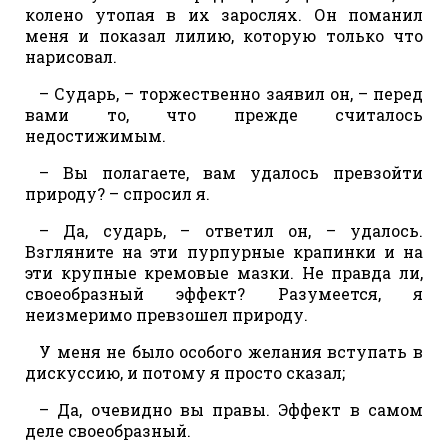
колено утопая в их зарослях. Он поманил
меня и показал лилию, которую только что
нарисовал.
– Сударь, – торжественно заявил он, – перед
вами то, что прежде считалось
недостижимым.
– Вы полагаете, вам удалось превзойти
природу? – спросил я.
– Да, сударь, – ответил он, – удалось.
Взгляните на эти пурпурные крапинки и на
эти крупные кремовые мазки. Не правда ли,
своеобразный эффект? Разумеется, я
неизмеримо превзошел природу.
У меня не было особого желания вступать в
дискуссию, и потому я просто сказал;
– Да, очевидно вы правы. Эффект в самом
деле своеобразный.