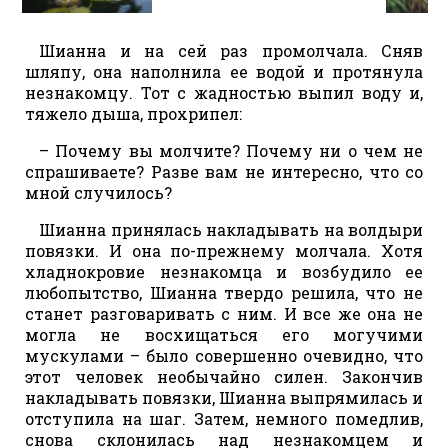
Шианна и на сей раз промолчала. Сняв
шляпу, она наполнила ее водой и протянула
незнакомцу. Тот с жадностью выпил воду и,
тяжело дыша, прохрипел:
– Почему вы молчите? Почему ни о чем не
спрашиваете? Разве вам не интересно, что со
мной случилось?
Шианна принялась накладывать на волдыри
повязки. И она по-прежнему молчала. Хотя
хладнокровие незнакомца и возбудило ее
любопытство, Шианна твердо решила, что не
станет разговаривать с ним. И все же она не
могла не восхищаться его могучими
мускулами – было совершенно очевидно, что
этот человек необычайно силен. Закончив
накладывать повязки, Шианна выпрямилась и
отступила на шаг. Затем, немного помедлив,
снова склонилась над незнакомцем и