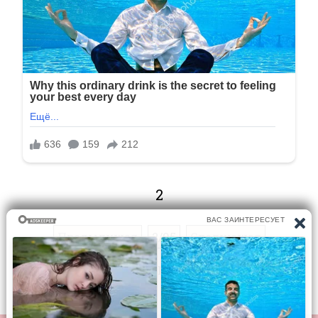
2
Предыдущая
2/95
Следующая
Перейти на страницу: