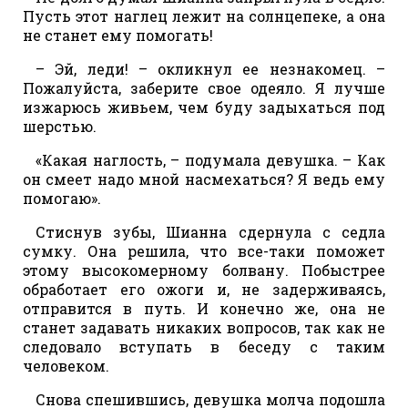
Пусть этот наглец лежит на солнцепеке, а она
не станет ему помогать!
– Эй, леди! – окликнул ее незнакомец. –
Пожалуйста, заберите свое одеяло. Я лучше
изжарюсь живьем, чем буду задыхаться под
шерстью.
«Какая наглость, – подумала девушка. – Как
он смеет надо мной насмехаться? Я ведь ему
помогаю».
Стиснув зубы, Шианна сдернула с седла
сумку. Она решила, что все-таки поможет
этому высокомерному болвану. Побыстрее
обработает его ожоги и, не задерживаясь,
отправится в путь. И конечно же, она не
станет задавать никаких вопросов, так как не
следовало вступать в беседу с таким
человеком.
Снова спешившись, девушка молча подошла