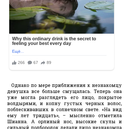
Однако по мере приближения к незнакомцу
девушка все больше смущалась. Теперь она
уже могла разглядеть его лицо, покрытое
волдырями, и копну густых черных волос,
поблескивавших в солнечном свете. «На вид
ему лет тридцать», – мысленно отметила
Шианна. А орлиный нос, высокие скулы и
сильный подбородок делали лицо незнакомца