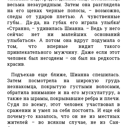
весьма незаурядным. Затем она разглядела
на его щеках черные полосы, – возможно,
следы от ударов плетью. А чувственные
губы… Да-да, на губах его играла улыбка!
«Странно, – удивилась Шианна. – Ведь у него
сейчас нет ни малейших оснований
улыбаться». А потом она вдруг подумала о
том, что впервые видит такого
привлекательного мужчину. Даже если этот
человек был негодяем – он был на редкость
красив.
Подъехав еще ближе, Шианна спешилась.
Затем посмотрела на широкую грудь
незнакомца, покрытую густыми волосами,
обратила внимание и на его мускулатуру, а
также на шрамы, покрывавшие ребра и плечи.
Судя по всему, этот человек участвовал в
сражении и умел за себя постоять. И еще ей
почему-то казалось, что он не из местных
жителей – во всяком случае, не из Сан-