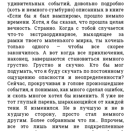
удивительных событий, довольно подробно
(хоть и немного сумбурно) описанных в книге
«Если бы я был вампиром», прошло немало
времени. Хотя, я бы сказал, что прошла целая
вечность. Странно. Когда с тобой случается
что-то экстраординарное, выходящее за
рамки твоего маленького мирка, ты хочешь
только одного — чтобы все скорее
закончилось. А вот когда все приключения,
наконец, завершаются становиться немного
грустно. Грустно и скучно. Кто бы мог
подумать, что я буду скучать по постоянному
ощущению опасности и неопределенности?
Сейчас, прокручивая в голове произошедшие
события, я понимаю, как много сделал ошибок,
и сколь многое хотел бы изменить. Я уже не
тот глупый парень, шарахающийся от каждой
тени. Я изменился. Не в лучшую и не в
худшую сторону, просто стал немного
другим. Более собранным что ли… Впрочем,
все это лишь ничем не подкрепленные