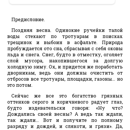
Предисловие.
Поздняя весна. Одинокие ручейки талой
воды стекают по тротуарам в поисках
трещинок и выбоин в асфальте. Природа
пробуждается ото сна, сбрасывая с себя оковы
льда и снега. Снег, будто в отместку, оголяет
слой мусора, накопившегося за долгую
холодную зиму. Ох, и придется же поработать
дворникам, ведь они должны очистить от
отбросов все тротуары, площадки, газоны… но
это потом.
Сейчас же все это богатство грязных
оттенков серого и коричневого радует глаз,
будто издевательски говоря: «Ну что?
Дождались своей весны? А ведь так ждали,
так ждали… Вот и получите по полному
разряду и дождей, и слякоти, и грязи». Да,