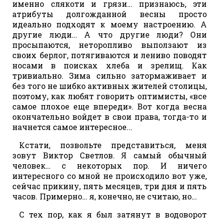
именно слякоти и грязи… признаюсь, эти
атрибуты долгожданной весны просто
идеально подходят к моему настроению. А
другие люди… А что другие люди? Они
просыпаются, неторопливо выползают из
своих берлог, потягиваются и лениво поводят
носами в поисках хлеба и зрелищ. Как
тривиально. Зима сильно затормаживает и
без того не шибко активных жителей столицы,
поэтому, как любят говорить оптимисты, «все
самое плохое еще впереди». Вот когда весна
окончательно войдет в свои права, тогда-то и
начнется самое интересное...
Кстати, позвольте представиться, меня
зовут Виктор Светлов. Я самый обычный
человек… с некоторых пор. И ничего
интересного со мной не происходило вот уже,
сейчас прикину, пять месяцев, три дня и пять
часов. Примерно… я, конечно, не считаю, но…
С тех пор, как я был затянут в водоворот