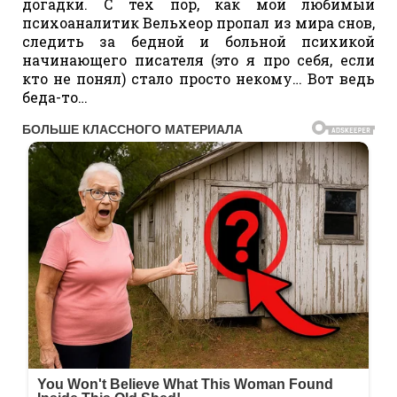
догадки. С тех пор, как мой любимый
психоаналитик Вельхеор пропал из мира снов,
следить за бедной и больной психикой
начинающего писателя (это я про себя, если
кто не понял) стало просто некому… Вот ведь
беда-то…