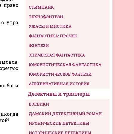
е право
СТИМПАНК
ТЕХНОФЭНТЕЗИ
 с утра
УЖАСЫ И МИСТИКА
ФАНТАСТИКА: ПРОЧЕЕ
ФЭНТЕЗИ
ЭПИЧЕСКАЯ ФАНТАСТИКА
монов,
ЮМОРИСТИЧЕСКАЯ ФАНТАСТИКА
горечью
ЮМОРИСТИЧЕСКОЕ ФЭНТЕЗИ
АЛЬТЕРНАТИВНАЯ ИСТОРИЯ
до боли
Детективы и триллеры
БОЕВИКИ
никогда
ДАМСКИЙ ДЕТЕКТИВНЫЙ РОМАН
мой!
ИРОНИЧЕСКИЕ ДЕТЕКТИВЫ
ИСТОРИЧЕСКИЕ ДЕТЕКТИВЫ