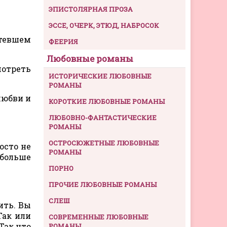
ЭПИСТОЛЯРНАЯ ПРОЗА
ЭССЕ, ОЧЕРК, ЭТЮД, НАБРОСОК
ртевшем
ФЕЕРИЯ
Любовные романы
мотреть
ИСТОРИЧЕСКИЕ ЛЮБОВНЫЕ
РОМАНЫ
любви и
КОРОТКИЕ ЛЮБОВНЫЕ РОМАНЫ
ЛЮБОВНО-ФАНТАСТИЧЕСКИЕ
РОМАНЫ
ОСТРОСЮЖЕТНЫЕ ЛЮБОВНЫЕ
осто не
РОМАНЫ
 больше
ПОРНО
ПРОЧИЕ ЛЮБОВНЫЕ РОМАНЫ
СЛЕШ
ить. Вы
Так или
СОВРЕМЕННЫЕ ЛЮБОВНЫЕ
 Так что
РОМАНЫ