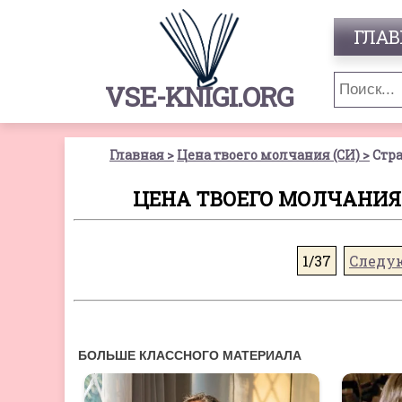
ГЛАВ
VSE-KNIGI.ORG
Главная
Цена твоего молчания (СИ)
Стра
ЦЕНА ТВОЕГО МОЛЧАНИЯ (
1/37
Следу