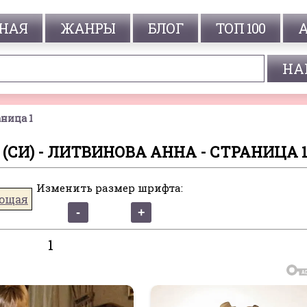
НАЯ
ЖАНРЫ
БЛОГ
ТОП 100
ница 1
СИ) - ЛИТВИНОВА АННА - СТРАНИЦА 
Изменить размер шрифта:
ющая
1