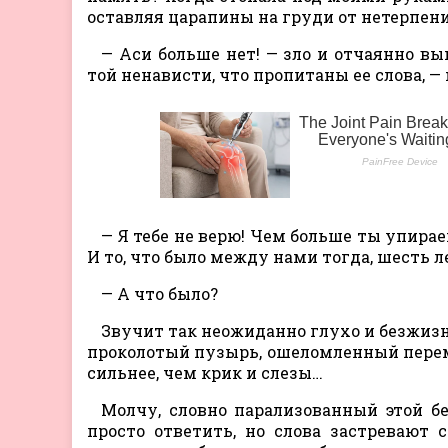
оставляя царапины на груди от нетерпени
— Аси больше нет! — зло и отчаянно вы
той ненависти, что пропитаны ее слова, — н
— Я тебе не верю! Чем больше ты упирае
И то, что было между нами тогда, шесть л
— А что было?
Звучит так неожиданно глухо и безжизне
проколотый пузырь, ошеломленный перемен
сильнее, чем крик и слезы…
Молчу, словно парализованный этой бе
просто ответить, но слова застревают 