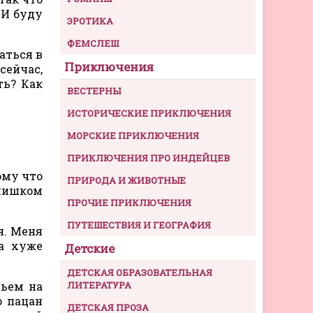
 И буду
ЭРОТИКА
ФЕМСЛЕШ
аться в
Приключения
сейчас,
ть? Как
ВЕСТЕРНЫ
ИСТОРИЧЕСКИЕ ПРИКЛЮЧЕНИЯ
МОРСКИЕ ПРИКЛЮЧЕНИЯ
ПРИКЛЮЧЕНИЯ ПРО ИНДЕЙЦЕВ
ому что
ПРИРОДА И ЖИВОТНЫЕ
Слишком
ПРОЧИЕ ПРИКЛЮЧЕНИЯ
ПУТЕШЕСТВИЯ И ГЕОГРАФИЯ
я. Меня
да хуже
Детские
ДЕТСКАЯ ОБРАЗОВАТЕЛЬНАЯ
тьем на
ЛИТЕРАТУРА
о пацан
ДЕТСКАЯ ПРОЗА