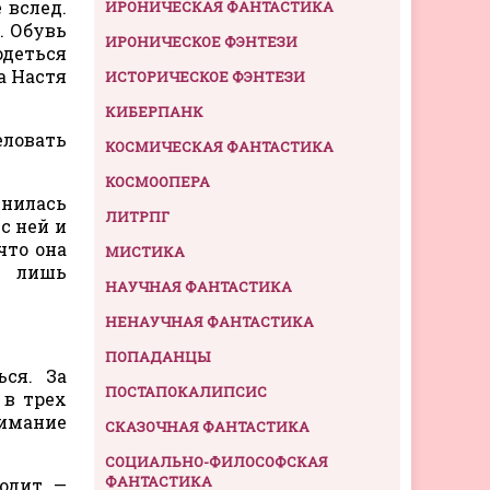
 вслед.
ИРОНИЧЕСКАЯ ФАНТАСТИКА
. Обувь
ИРОНИЧЕСКОЕ ФЭНТЕЗИ
одеться
а Настя
ИСТОРИЧЕСКОЕ ФЭНТЕЗИ
КИБЕРПАНК
еловать
КОСМИЧЕСКАЯ ФАНТАСТИКА
КОСМООПЕРА
снилась
ЛИТРПГ
с ней и
что она
МИСТИКА
я лишь
НАУЧНАЯ ФАНТАСТИКА
НЕНАУЧНАЯ ФАНТАСТИКА
ПОПАДАНЦЫ
ся. За
ПОСТАПОКАЛИПСИС
 в трех
нимание
СКАЗОЧНАЯ ФАНТАСТИКА
СОЦИАЛЬНО-ФИЛОСОФСКАЯ
ФАНТАСТИКА
одит, —