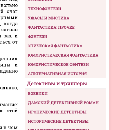
евольно
ТЕХНОФЭНТЕЗИ
й очаг
верными
УЖАСЫ И МИСТИКА
, когда
ФАНТАСТИКА: ПРОЧЕЕ
 загнав
 раз, и
ФЭНТЕЗИ
ться от
ЭПИЧЕСКАЯ ФАНТАСТИКА
ЮМОРИСТИЧЕСКАЯ ФАНТАСТИКА
здешних
ницы и
ЮМОРИСТИЧЕСКОЕ ФЭНТЕЗИ
жиданно
АЛЬТЕРНАТИВНАЯ ИСТОРИЯ
Детективы и триллеры
однако,
БОЕВИКИ
ДАМСКИЙ ДЕТЕКТИВНЫЙ РОМАН
имание:
с этой
ИРОНИЧЕСКИЕ ДЕТЕКТИВЫ
ИСТОРИЧЕСКИЕ ДЕТЕКТИВЫ
и в чем