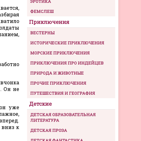
ЭРОТИКА
вается,
ФЕМСЛЕШ
азбирая
хватило
Приключения
солдаты
ВЕСТЕРНЫ
ланием,
ИСТОРИЧЕСКИЕ ПРИКЛЮЧЕНИЯ
МОРСКИЕ ПРИКЛЮЧЕНИЯ
ПРИКЛЮЧЕНИЯ ПРО ИНДЕЙЦЕВ
заботно
ПРИРОДА И ЖИВОТНЫЕ
евчонка
ПРОЧИЕ ПРИКЛЮЧЕНИЯ
. Он не
ПУТЕШЕСТВИЯ И ГЕОГРАФИЯ
Детские
 он уже
лажное,
ДЕТСКАЯ ОБРАЗОВАТЕЛЬНАЯ
вперед.
ЛИТЕРАТУРА
 вниз к
ДЕТСКАЯ ПРОЗА
ДЕТСКАЯ ФАНТАСТИКА