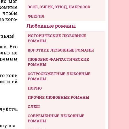
чно мог
громные
ЭССЕ, ОЧЕРК, ЭТЮД, НАБРОСОК
, чтобы
ФЕЕРИЯ
а кого-
Любовные романы
узьям!
ИСТОРИЧЕСКИЕ ЛЮБОВНЫЕ
РОМАНЫ
ши. Его
КОРОТКИЕ ЛЮБОВНЫЕ РОМАНЫ
ольф не
упрямым
ЛЮБОВНО-ФАНТАСТИЧЕСКИЕ
РОМАНЫ
ОСТРОСЮЖЕТНЫЕ ЛЮБОВНЫЕ
го конь
РОМАНЫ
оили ей
ПОРНО
ПРОЧИЕ ЛЮБОВНЫЕ РОМАНЫ
СЛЕШ
луйста,
СОВРЕМЕННЫЕ ЛЮБОВНЫЕ
РОМАНЫ
рнулся.