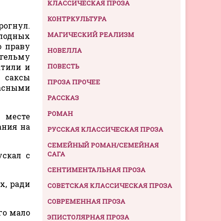
КЛАССИЧЕСКАЯ ПРОЗА
КОНТРКУЛЬТУРА
рогнул.
МАГИЧЕСКИЙ РЕАЛИЗМ
лодных
о праву
НОВЕЛЛА
ьгельму
атили и
ПОВЕСТЬ
— саксы
ПРОЗА ПРОЧЕЕ
асными
РАССКАЗ
РОМАН
 месте
ания на
РУССКАЯ КЛАССИЧЕСКАЯ ПРОЗА
СЕМЕЙНЫЙ РОМАН/СЕМЕЙНАЯ
САГА
ускал с
СЕНТИМЕНТАЛЬНАЯ ПРОЗА
х, ради
СОВЕТСКАЯ КЛАССИЧЕСКАЯ ПРОЗА
СОВРЕМЕННАЯ ПРОЗА
го мало
ЭПИСТОЛЯРНАЯ ПРОЗА