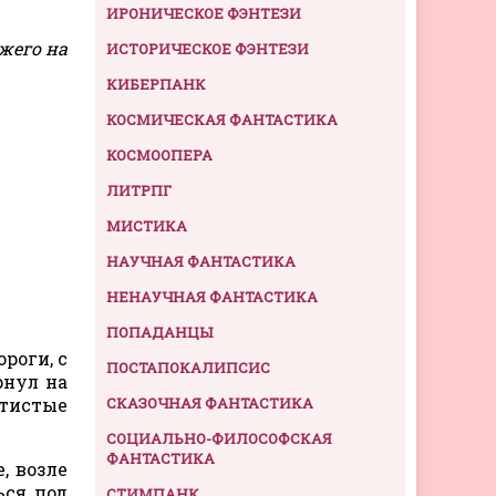
ИРОНИЧЕСКОЕ ФЭНТЕЗИ
жего на
ИСТОРИЧЕСКОЕ ФЭНТЕЗИ
КИБЕРПАНК
КОСМИЧЕСКАЯ ФАНТАСТИКА
КОСМООПЕРА
ЛИТРПГ
МИСТИКА
НАУЧНАЯ ФАНТАСТИКА
НЕНАУЧНАЯ ФАНТАСТИКА
ПОПАДАНЦЫ
роги, с
ПОСТАПОКАЛИПСИС
рнул на
отистые
СКАЗОЧНАЯ ФАНТАСТИКА
СОЦИАЛЬНО-ФИЛОСОФСКАЯ
ФАНТАСТИКА
, возле
ься под
СТИМПАНК