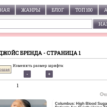
НАЯ
ЖАНРЫ
БЛОГ
ТОП 100
ДЖОЙС БРЕНДА - СТРАНИЦА 1
Изменить размер шрифта:
ющая
1