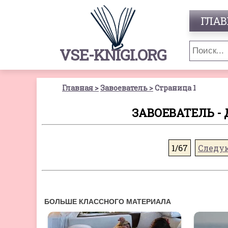
ГЛАВ
VSE-KNIGI.ORG
Главная
Завоеватель
Страница 1
ЗАВОЕВАТЕЛЬ - 
1/67
Следу