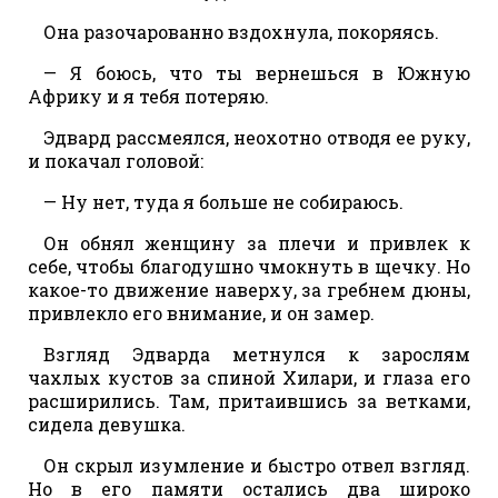
Она разочарованно вздохнула, покоряясь.
— Я боюсь, что ты вернешься в Южную
Африку и я тебя потеряю.
Эдвард рассмеялся, неохотно отводя ее руку,
и покачал головой:
— Ну нет, туда я больше не собираюсь.
Он обнял женщину за плечи и привлек к
себе, чтобы благодушно чмокнуть в щечку. Но
какое-то движение наверху, за гребнем дюны,
привлекло его внимание, и он замер.
Взгляд Эдварда метнулся к зарослям
чахлых кустов за спиной Хилари, и глаза его
расширились. Там, притаившись за ветками,
сидела девушка.
Он скрыл изумление и быстро отвел взгляд.
Но в его памяти остались два широко