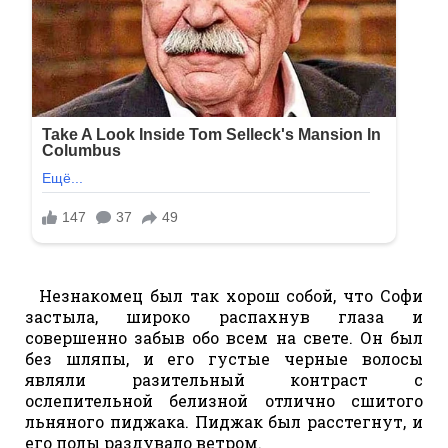
Незнакомец был так хорош собой, что Софи
застыла, широко распахнув глаза и
совершенно забыв обо всем на свете. Он был
без шляпы, и его густые черные волосы
являли разительный контраст с
ослепительной белизной отлично сшитого
льняного пиджака. Пиджак был расстегнут, и
его полы раздувало ветром.