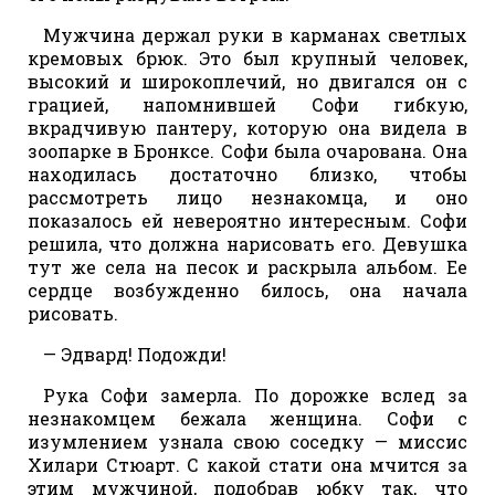
Мужчина держал руки в карманах светлых
кремовых брюк. Это был крупный человек,
высокий и широкоплечий, но двигался он с
грацией, напомнившей Софи гибкую,
вкрадчивую пантеру, которую она видела в
зоопарке в Бронксе. Софи была очарована. Она
находилась достаточно близко, чтобы
рассмотреть лицо незнакомца, и оно
показалось ей невероятно интересным. Софи
решила, что должна нарисовать его. Девушка
тут же села на песок и раскрыла альбом. Ее
сердце возбужденно билось, она начала
рисовать.
— Эдвард! Подожди!
Рука Софи замерла. По дорожке вслед за
незнакомцем бежала женщина. Софи с
изумлением узнала свою соседку — миссис
Хилари Стюарт. С какой стати она мчится за
этим мужчиной, подобрав юбку так, что