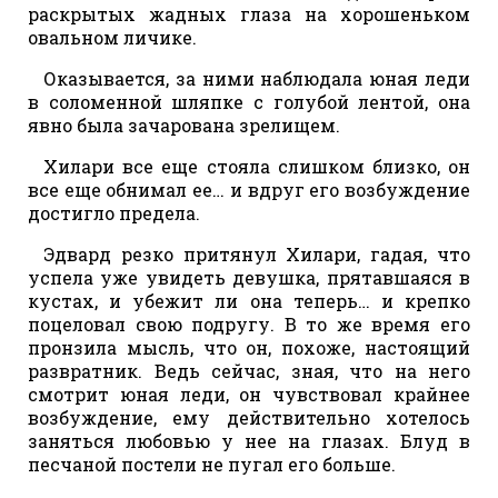
раскрытых жадных глаза на хорошеньком
овальном личике.
Оказывается, за ними наблюдала юная леди
в соломенной шляпке с голубой лентой, она
явно была зачарована зрелищем.
Хилари все еще стояла слишком близко, он
все еще обнимал ее… и вдруг его возбуждение
достигло предела.
Эдвард резко притянул Хилари, гадая, что
успела уже увидеть девушка, прятавшаяся в
кустах, и убежит ли она теперь… и крепко
поцеловал свою подругу. В то же время его
пронзила мысль, что он, похоже, настоящий
развратник. Ведь сейчас, зная, что на него
смотрит юная леди, он чувствовал крайнее
возбуждение, ему действительно хотелось
заняться любовью у нее на глазах. Блуд в
песчаной постели не пугал его больше.