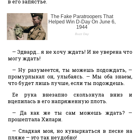
в его запястье.
— Эдвард… я не хочу ждать! И не уверена что
могу ждать!
— Ну разумеется, ты можешь подождать, —
промурлыкал он, улыбаясь. — Мы оба знаем,
что будет лишь лучше, если ты подождешь.
Ее рука внезапно скользнула вниз и
вцепилась в его напряженную плоть.
— Да как же ты сам можешь ждать? —
прошептала Хилари.
— Сладкая моя, но кувыркаться в песке на
пляже — это так неудобно!