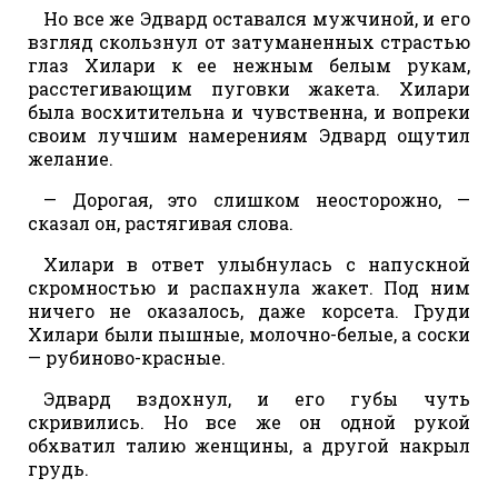
Но все же Эдвард оставался мужчиной, и его
взгляд скользнул от затуманенных страстью
глаз Хилари к ее нежным белым рукам,
расстегивающим пуговки жакета. Хилари
была восхитительна и чувственна, и вопреки
своим лучшим намерениям Эдвард ощутил
желание.
— Дорогая, это слишком неосторожно, —
сказал он, растягивая слова.
Хилари в ответ улыбнулась с напускной
скромностью и распахнула жакет. Под ним
ничего не оказалось, даже корсета. Груди
Хилари были пышные, молочно-белые, а соски
— рубиново-красные.
Эдвард вздохнул, и его губы чуть
скривились. Но все же он одной рукой
обхватил талию женщины, а другой накрыл
грудь.