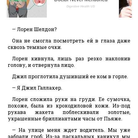
— Лорен Шелдон?
Она не смогла посмотреть ей в глаза даже
сквозь темные очки.
Лорен кивнула, лишь раз резко наклонив
голову, и отвернула лицо.
Джил проглотила душивший ее ком в горле.
— Я Джил Галлахер.
Лорен сложила руки на груди. Ее сумочка,
похоже, была из крокодиловой кожи. Из-под
рукава жакета поблескивали золотые,
украшенные бриллиантами часы от Пьяже.
— На улице меня ждет водитель. Мы уже
забрали гроб; Из-за пасхальных каникул мы