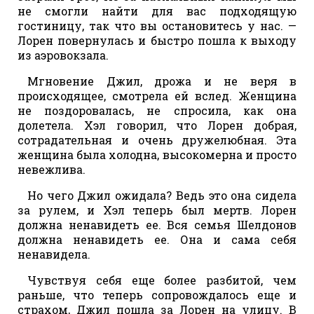
не смогли найти для вас подходящую
гостиницу, так что вы остановитесь у нас. —
Лорен повернулась и быстро пошла к выходу
из аэровокзала.
Мгновение Джил, дрожа и не веря в
происходящее, смотрела ей вслед. Женщина
не поздоровалась, не спросила, как она
долетела. Хэл говорил, что Лорен добрая,
сотрадательная и очень дружелюбная. Эта
женщина была холодна, высокомерна и просто
невежлива.
Но чего Джил ожидала? Ведь это она сидела
за рулем, и Хэл теперь был мертв. Лорен
должна ненавидеть ее. Вся семья Шелдонов
должна ненавидеть ее. Она и сама себя
ненавидела.
Чувствуя себя еще более разбитой, чем
раньше, что теперь сопровождалось еще и
страхом, Джил пошла за Лорен на улицу. В