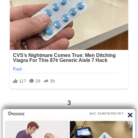
3
Предыдущая
3/72
Следующая
Перейти на страницу: