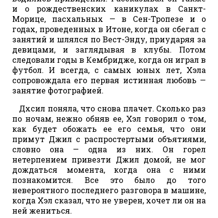
и о рождественских каникулах в Санкт-
Морице, пасхальных — в Сен-Тропезе и о
годах, проведенных в Итоне, когда он сбегал с
занятий и шлялся по Вест-Энду, приударяя за
девицами, и заглядывая в клубы. Потом
следовали годы в Кембридже, когда он играл в
футбол. И всегда, с самых юных лет, Хэла
сопровождала его первая истинная любовь —
занятие фотографией.
Дхсил поняла, что снова плачет. Сколько раз
по ночам, нежно обняв ее, Хэл говорил о том,
как будет обожать ее его семья, что они
примут Джил с распростертыми объятиями,
словно она — одна из них. Он горел
нетерпением привезти Джил домой, не мог
дождаться момента, когда она с ними
познакомится. Все это было до того
невероятного последнего разговора в машине,
когда Хэл сказал, что не уверен, хочет ли он на
ней жениться.