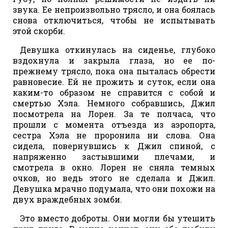
звука. Ее непроизвольно трясло, и она боялась
снова отключиться, чтобы не испытывать
этой скорби.
Девушка откинулась на сиденье, глубоко
вздохнула и закрыла глаза, но ее по-
прежнему трясло, пока она пыталась обрести
равновесие. Ей не прожить и суток, если она
каким-то образом не справится с собой и
смертью Хэла. Немного собравшись, Джил
посмотрела на Лорен. За те полчаса, что
прошли с момента отъезда из аэропорта,
сестра Хэла не проронила ни слова. Она
сидела, повернувшись к Джил спиной, с
напряженно застывшими плечами, и
смотрела в окно. Лорен не сняла темных
очков, но ведь этого не сделала и Джил.
Девушка мрачно подумала, что они похожи на
двух враждебных зомби.
Это вместо доброты. Они могли бы утешить