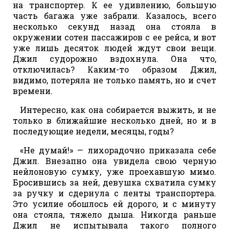
на транспортер. К ее удивлению, большую
часть багажа уже забрали. Казалось, всего
несколько секунд назад она стояла в
окружении сотен пассажиров с ее рейса, и вот
уже лишь десяток людей ждут свои вещи.
Джил судорожно вздохнула. Она что,
отключилась? Каким-то образом Джил,
видимо, потеряла не только память, но и счет
времени.
Интересно, как она собирается выжить, и не
только в ближайшие несколько дней, но и в
последующие недели, месяцы, годы?
«Не думай!» — лихорадочно приказала себе
Джил. Внезапно она увидела свою черную
нейлоновую сумку, уже проехавшую мимо.
Бросившись за ней, девушка схватила сумку
за ручку и сдернула с ленты транспортера.
Это усилие обошлось ей дорого, и с минуту
она стояла, тяжело дыша. Никогда раньше
Джил не испытывала такого полного