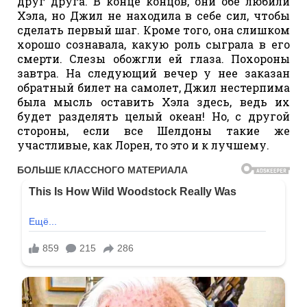
друг друга. В конце концов, они обе любили
Хэла, но Джил не находила в себе сил, чтобы
сделать первый шаг. Кроме того, она слишком
хорошо сознавала, какую роль сыграла в его
смерти. Слезы обожгли ей глаза. Похороны
завтра. На следующий вечер у нее заказан
обратный билет на самолет, Джил нестерпима
была мысль оставить Хэла здесь, ведь их
будет разделять целый океан! Но, с другой
стороны, если все Шелдоны такие же
участливые, как Лорен, то это и к лучшему.