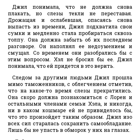
Джил понимала, что не должна снова
плакать, но слезы текли не переставая.
Дрожащая и ослабевшая, опасаясь снова
выпасть из времени, Джил подхватила свои
сумки и медленно стала пробираться сквозь
толпу. Она должна забыть об их последнем
разговоре. Он наполнял ее недоумением и
смущал. Со временем они разобрались бы с
этим вопросом. Хэл не бросил бы ее. Джил
понимала, что ей придется в это верить.
Следом за другими людьми Джил прошла
мимо таможенников, с облегчением отметив,
что на какое-то время слезы прекратились.
Она скоро должна познакомиться с Лорен и
остальными членами семьи Хэла, и никогда,
ни в каком кошмаре ей не привиделось бы,
что это произойдет таким образом. Джил изо
всех сил старалась сохранить самообладание.
Лишь бы не упасть в обморок у них на глазах.