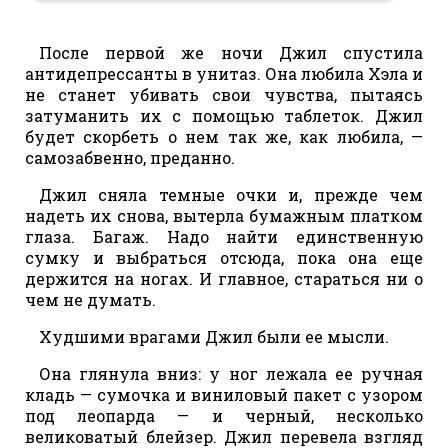
После первой же ночи Джил спустила
антидепрессанты в унитаз. Она любила Хэла и
не станет убивать свои чувства, пытаясь
затуманить их с помощью таблеток. Джил
будет скорбеть о нем так же, как любила, —
самозабвенно, преданно.
Джил сняла темные очки и, прежде чем
надеть их снова, вытерла бумажным платком
глаза. Багаж. Надо найти единственную
сумку и выбраться отсюда, пока она еще
держится на ногах. И главное, стараться ни о
чем не думать.
Худшими врагами Джил были ее мысли.
Она глянула вниз: у ног лежала ее ручная
кладь — сумочка и виниловый пакет с узором
под леопарда — и черный, несколько
великоватый блейзер. Джил перевела взгляд