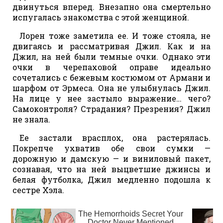
двинуться вперед. Внезапно она смертельно
испугалась знакомства с этой женщиной.
Лорен тоже заметила ее. И тоже стояла, не
двигаясь и рассматривая Джил. Как и на
Джил, на ней были темные очки. Однако эти
очки в черепаховой оправе идеально
сочетались с бежевым костюмом от Армани и
шарфом от Эрмeca. Она не улыбнулась Джил.
На лице у нее застыло выражение… чего?
Самоконтроля? Страдания? Презрения? Джил
не знала.
Ее застали врасплох, она растерялась.
Покрепче ухватив обе свои сумки —
дорожную и дамскую — и виниловый пакет,
сознавая, что на ней выцветшие джинсы и
белая футболка, Джил медленно подошла к
сестре Хэла.