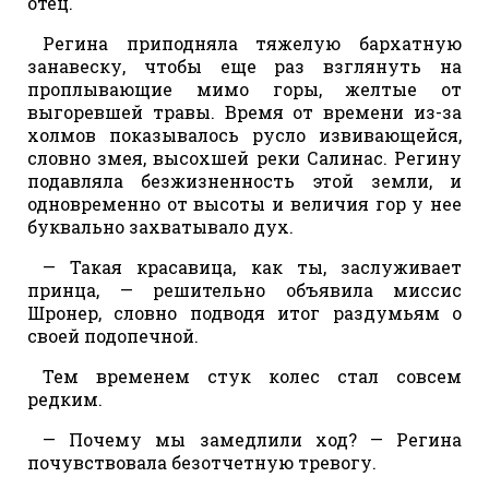
отец.
Регина приподняла тяжелую бархатную
занавеску, чтобы еще раз взглянуть на
проплывающие мимо горы, желтые от
выгоревшей травы. Время от времени из-за
холмов показывалось русло извивающейся,
словно змея, высохшей реки Салинас. Регину
подавляла безжизненность этой земли, и
одновременно от высоты и величия гор у нее
буквально захватывало дух.
— Такая красавица, как ты, заслуживает
принца, — решительно объявила миссис
Шронер, словно подводя итог раздумьям о
своей подопечной.
Тем временем стук колес стал совсем
редким.
— Почему мы замедлили ход? — Регина
почувствовала безотчетную тревогу.