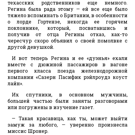
техасских родственников еще немного.
Регина была рада этому — ей все еще было
тяжело вспоминать о Британии, в особенности
о лорде Гортензе, некогда ее горячем
поклоннике, который, посватавшись и
получив от отца Регины отказ, как-то
чересчур скоро объявил о своей помолвке с
другой девушкой.
И вот теперь Регина и ее «дуэнья» ехали
вместе с дюжиной пассажиров в вагоне
первого класса поезда железнодорожной
компании «Сазерн Пасифик рэйлроудз коуст
лайн».
Их спутники, в основном мужчины,
большей частью были заняты разговорами
или погружены в изучение газет.
— Такая красавица, как ты, может выйти
замуж за любого, — уверенно произнесла
миссис Шронер.