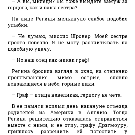
— А вы, миледи? Вы тоже выйдете замуж за
герцога, как и ваша сестра?
На лице Регины мелькнуло слабое подобие
улыбки.
— Не думаю, миссис Шронер. Моей сестре
просто повезло. Я не могу рассчитывать на
подобную удачу.
— Но ваш отец как-никак граф!
Регина бросила взгляд в окно, на степенно
проплывающие мимо острые, словно
вонзающиеся в небо, горные пики.
— Граф — птица невеликая, герцогу не чета.
В ее памяти всплыл день накануне отъезда
родителей из Америки в Англию. Тогда
Регина решительно отказалась отправиться
вместе с ними, и ее отцу, графу Дрэгмоуру,
пришлось разрешить ей погостить у