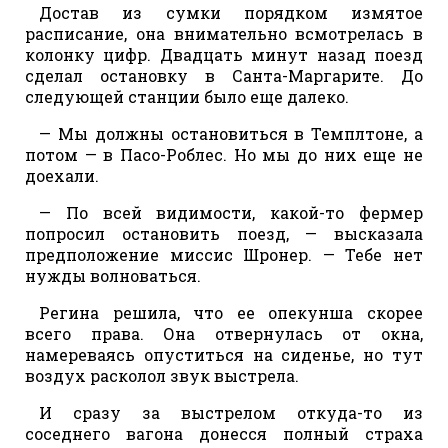
Достав из сумки порядком измятое
расписание, она внимательно всмотрелась в
колонку цифр. Двадцать минут назад поезд
сделал остановку в Санта-Маргарите. До
следующей станции было еще далеко.
— Мы должны остановиться в Темплтоне, а
потом — в Пасо-Роблес. Но мы до них еще не
доехали.
— По всей видимости, какой-то фермер
попросил остановить поезд, — высказала
предположение миссис Шронер. — Тебе нет
нужды волноваться.
Регина решила, что ее опекунша скорее
всего права. Она отвернулась от окна,
намереваясь опуститься на сиденье, но тут
воздух расколол звук выстрела.
И сразу за выстрелом откуда-то из
соседнего вагона донесся полный страха