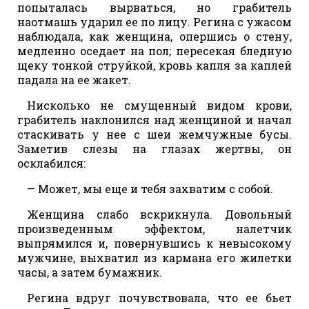
попыталась вырваться, но грабитель
наотмашь ударил ее по лицу. Регина с ужасом
наблюдала, как женщина, опершись о стену,
медленно оседает на пол; пересекая бледную
щеку тонкой струйкой, кровь капля за каплей
падала на ее жакет.
Нисколько не смущенный видом крови,
грабитель наклонился над женщиной и начал
стаскивать у нее с шеи жемчужные бусы.
Заметив слезы на глазах жертвы, он
осклабился:
— Может, мы еще и тебя захватим с собой.
Женщина слабо вскрикнула. Довольный
произведенным эффектом, налетчик
выпрямился и, повернувшись к невысокому
мужчине, выхватил из кармана его жилетки
часы, а затем бумажник.
Регина вдруг почувствовала, что ее бьет