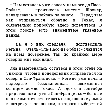
— Нам осталось уже совсем немного до Пасо-
Роблес, — произнесла миссис Шронер,
вглядываясь в пейзаж за окном. — Перед тем
как отправиться обратно в Техас, я
обязательно попробую здесь полечиться. В
этом городе есть знаменитые грязевые
ванны.
— Да, я о них слышала, — подтвердила
Регина. — Отель «Эль-Пасо-де-Роблес» славится
на всем побережье. Так по крайней мере
говорил мне мой дядя.
Она намеревалась остаться в этом отеле на
уик-энд, чтобы в понедельник отправиться на
север, в Сан-Франциско, — Регине уже начала
надоедать безжизненная, выжженная
солнцем земля Техаса. А где-то в сентябре
придется покинуть и Сан-Франциско — больше
она не сможет оттягивать возвращение домой
и встречу с человеком, которого выберет ей