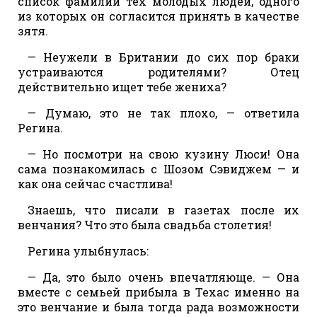
список фамилий тех молодых людей, одного
из которых он согласится принять в качестве
зятя.
— Неужели в Британии до сих пор браки
устраиваются родителями? Отец
действительно ищет тебе жениха?
— Думаю, это не так плохо, — ответила
Регина.
— Но посмотри на свою кузину Люси! Она
сама познакомилась с Шозом Сэвиджем — и
как она сейчас счастлива!
Знаешь, что писали в газетах после их
венчания? Что это была свадьба столетия!
Регина улыбнулась:
— Да, это было очень впечатляюще. — Она
вместе с семьей прибыла в Техас именно на
это венчание и была тогда рада возможности