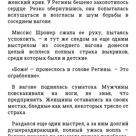
женский крик. У Регины бешено заколотилось
сердце. Резко обернувшись, она попыталась
вслушаться в возгласы и шум борьбы в
соседнем вагоне.
Миссис Шронер сжала ее руку, пытаясь
успокоить, — и тут же следом за еще одним
выстрелом из соседнего вагона донесся
целый всплеск полных страха выкриков,
среди которых были и детские.
«Боже! — пронеслось в голове Регины. — Это
ограбление».
В вагоне поднялась суматоха. Мужчины
повскакивали на ноги, не зная, что
предпринять. Женщины оставались на своих
местах, бледные как мел, некоторых трясло от
страха.
Раздался еще один выстрел, а за ним долгий
душераздирающий, полный ужаса вопль —