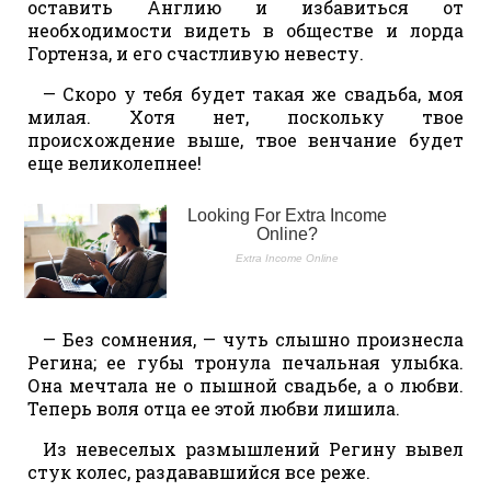
оставить Англию и избавиться от
необходимости видеть в обществе и лорда
Гортенза, и его счастливую невесту.
— Скоро у тебя будет такая же свадьба, моя
милая. Хотя нет, поскольку твое
происхождение выше, твое венчание будет
еще великолепнее!
— Без сомнения, — чуть слышно произнесла
Регина; ее губы тронула печальная улыбка.
Она мечтала не о пышной свадьбе, а о любви.
Теперь воля отца ее этой любви лишила.
Из невеселых размышлений Регину вывел
стук колес, раздававшийся все реже.