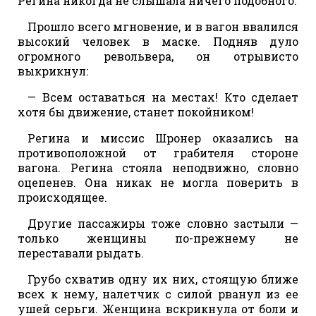
Регина никогда не слышала ничего подобного.
Прошло всего мгновение, и в вагон ввалился
высокий человек в маске. Подняв дуло
огромного револьвера, он отрывисто
выкрикнул:
— Всем оставаться на местах! Кто сделает
хотя бы движение, станет покойником!
Регина и миссис Шронер оказались на
противоположной от грабителя стороне
вагона. Регина стояла неподвижно, словно
оцепенев. Она никак не могла поверить в
происходящее.
Другие пассажиры тоже словно застыли —
только женщины по-прежнему не
переставали рыдать.
Грубо схватив одну их них, стоящую ближе
всех к нему, налетчик с силой рванул из ее
ушей серьги. Женщина вскрикнула от боли и